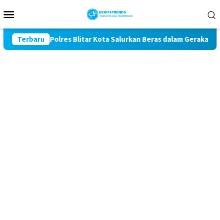
Loncat
Menu
ke
Mobile
konten
-81, Polres Blitar Kota Salurkan Beras dalam Gerakan Pangan M
Terbaru