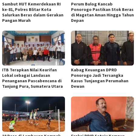
Sambut HUT Kemerdekaan RI
Perum Bulog Kancab
ke-81, Polres Blitar Kota
Ponorogo Pastikan Stok Beras
Salurkan Beras dalam Gerakan
di Magetan Aman Hingga Tahun
Pangan Murah
Depan
ITB Terapkan Nilai Kearifan
Kabag Keuangan DPRD
Lokal sebagai Landasan
Ponorogo Jadi Tersangka
Penanganan Pascabencana di
Kasus Tunjangan Perumahan
Tanjung Pura, Sumatera Utara
Dewan