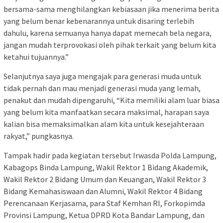
bersama-sama menghilangkan kebiasaan jika menerima berita
yang belum benar kebenarannya untuk disaring terlebih
dahulu, karena semuanya hanya dapat memecah bela negara,
jangan mudah terprovokasi oleh pihak terkait yang belum kita
ketahui tujuannya.”
Selanjutnya saya juga mengajak para generasi muda untuk
tidak pernah dan mau menjadi generasi muda yang lemah,
penakut dan mudah dipengaruhi, “Kita memiliki alam luar biasa
yang belum kita manfaatkan secara maksimal, harapan saya
kalian bisa memaksimalkan alam kita untuk kesejahteraan
rakyat,” pungkasnya.
Tampak hadir pada kegiatan tersebut Irwasda Polda Lampung,
Kabagops Binda Lampung, Wakil Rektor 1 Bidang Akademik,
Wakil Rektor 2 Bidang Umum dan Keuangan, Wakil Rektor 3
Bidang Kemahasiswaan dan Alumni, Wakil Rektor 4 Bidang
Perencanaan Kerjasama, para Staf Kemhan RI, Forkopimda
Provinsi Lampung, Ketua DPRD Kota Bandar Lampung, dan