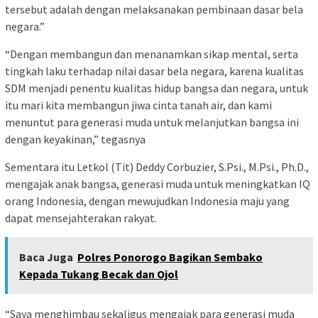
tersebut adalah dengan melaksanakan pembinaan dasar bela
negara.”
“Dengan membangun dan menanamkan sikap mental, serta
tingkah laku terhadap nilai dasar bela negara, karena kualitas
SDM menjadi penentu kualitas hidup bangsa dan negara, untuk
itu mari kita membangun jiwa cinta tanah air, dan kami
menuntut para generasi muda untuk melanjutkan bangsa ini
dengan keyakinan,” tegasnya
Sementara itu Letkol (Tit) Deddy Corbuzier, S.Psi., M.Psi., Ph.D.,
mengajak anak bangsa, generasi muda untuk meningkatkan IQ
orang Indonesia, dengan mewujudkan Indonesia maju yang
dapat mensejahterakan rakyat.
Baca Juga
Polres Ponorogo Bagikan Sembako
Kepada Tukang Becak dan Ojol
“Saya menghimbau sekaligus mengajak para generasi muda