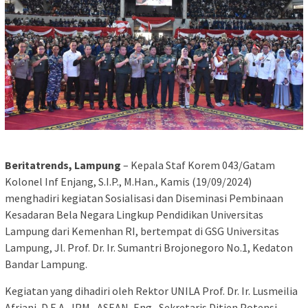
Beritatrends, Lampung
– Kepala Staf Korem 043/Gatam
Kolonel Inf Enjang, S.I.P., M.Han., Kamis (19/09/2024)
menghadiri kegiatan Sosialisasi dan Diseminasi Pembinaan
Kesadaran Bela Negara Lingkup Pendidikan Universitas
Lampung dari Kemenhan RI, bertempat di GSG Universitas
Lampung, Jl. Prof. Dr. Ir. Sumantri Brojonegoro No.1, Kedaton
Bandar Lampung.
Kegiatan yang dihadiri oleh Rektor UNILA Prof. Dr. Ir. Lusmeilia
Afriani, D.E.A., IPM., ASEAN, Eng., Sekretaris Ditjen Potensi