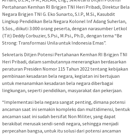
Pertahanan Kemhan RI Brigjen TNI Heri Pribadi, Direktur Bela
Negara Brigjen TNI G. Eko Sunarto, S.I.P., M.Si., Kasubdit
Lingkup Pendidikan Bela Negara Kolonel Inf Adang Suherlan,
S.Sos., diikuti 3.000 orang peserta, dengan narasumber Letkol
(Tit) Deddy Corbuzier, S.Psi., M.Psi., Ph.D., dengan tema “Be
Strong: Transformasi Unila untuk Indonesia Emas”.
Sekretaris Ditjen Potensi Pertahanan Kemhan RI Brigjen TNI
Heri Pribadi, dalam sambutannya menerangkan berdasarkan
peraturan Presiden Nomor 115 Tahun 2022 tentang kebijakan
pembinaan kesadaran bela negara, kegiatan ini bertujuan
untuk menanamkan kesadaran bela negara diberbagai
lingkungan, seperti pendidikan, masyarakat dan pekerjaan.
“Implementasi bela negara sangat penting, dimana potensi
ancaman saat ini semakin kompleks dan multidimensi, bentuk
ancaman saat ini sudah bersifat Non Militer, yang dapat
berakibat merusak sendi-sendi negara, sehingga menjadi
perpecahan bangsa, untuk itu solusi dari potensi ancaman