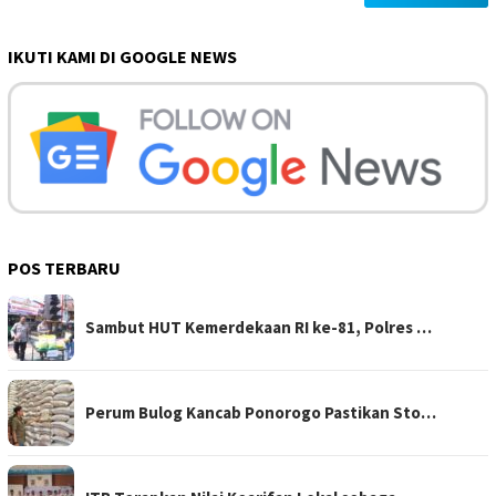
IKUTI KAMI DI GOOGLE NEWS
POS TERBARU
Sambut HUT Kemerdekaan RI ke-81, Polres …
Perum Bulog Kancab Ponorogo Pastikan Sto…