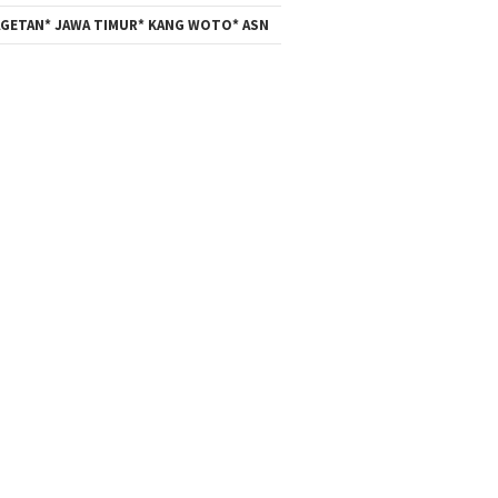
GETAN* JAWA TIMUR* KANG WOTO* ASN