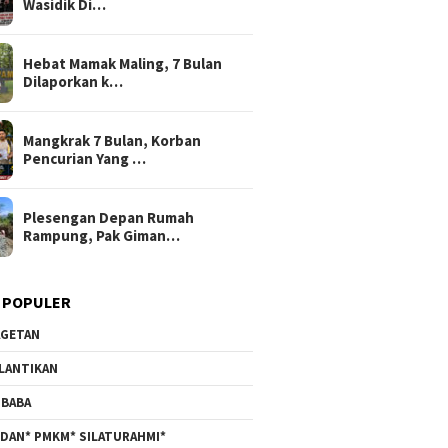
Wasidik Di…
Hebat Mamak Maling, 7 Bulan
Dilaporkan k…
Mangkrak 7 Bulan, Korban
Pencurian Yang …
Plesengan Depan Rumah
Rampung, Pak Giman…
 POPULER
GETAN
LANTIKAN
BABA
DAN* PMKM* SILATURAHMI*