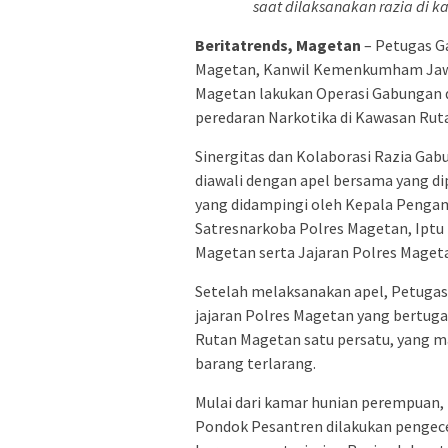
saat dilaksanakan razia di k
Beritatrends, Magetan
– Petugas G
Magetan, Kanwil Kemenkumham Jawa
Magetan lakukan Operasi Gabungan
peredaran Narkotika di Kawasan Ruta
Sinergitas dan Kolaborasi Razia Gab
diawali dengan apel bersama yang di
yang didampingi oleh Kepala Penga
Satresnarkoba Polres Magetan, Iptu D
Magetan serta Jajaran Polres Mageta
Setelah melaksanakan apel, Petugas
jajaran Polres Magetan yang bertug
Rutan Magetan satu persatu, yang m
barang terlarang.
Mulai dari kamar hunian perempuan,
Pondok Pesantren dilakukan pengece