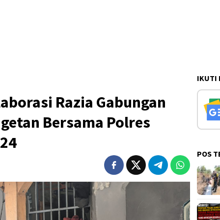
IKUTI
laborasi Razia Gabungan
agetan Bersama Polres
024
POS T