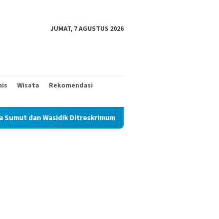
JUMAT, 7 AGUSTUS 2026
nis
Wisata
Rekomendasi
k Ditreskrimum Diduga Permainkan Masyarakat Kecil Yang Mencari