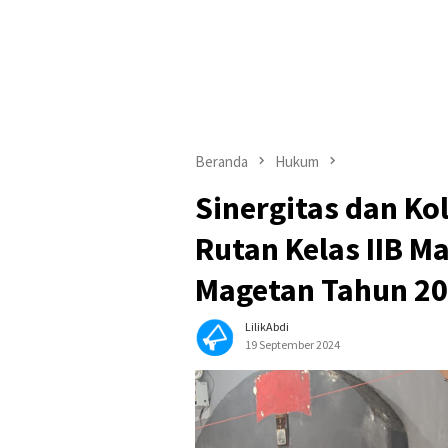
Beranda
Hukum
Sinergitas dan Ko
Rutan Kelas IIB M
Magetan Tahun 2
LilikAbdi
19 September 2024