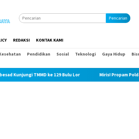
Pencarian
ICY
REDAKSI
KONTAK KAMI
Kesehatan
Pendidikan
Sosial
Teknologi
Gaya Hidup
Bis
 ke 129 Bulu Lor
Miris! Propam Polda Sumut dan Wasidi