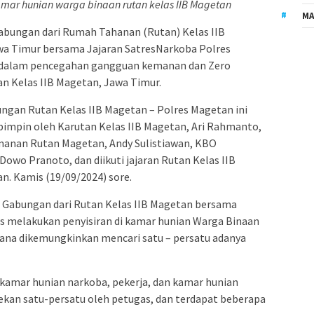
amar hunian warga binaan rutan kelas IIB Magetan
MA
abungan dari Rumah Tahanan (Rutan) Kelas IIB
 Timur bersama Jajaran SatresNarkoba Polres
 dalam pencegahan gangguan kemanan dan Zero
n Kelas IIB Magetan, Jawa Timur.
ungan Rutan Kelas IIB Magetan – Polres Magetan ini
pimpin oleh Karutan Kelas IIB Magetan, Ari Rahmanto,
manan Rutan Magetan, Andy Sulistiawan, KBO
owo Pranoto, dan diikuti jajaran Rutan Kelas IIB
n. Kamis (19/09/2024) sore.
 Gabungan dari Rutan Kelas IIB Magetan bersama
as melakukan penyisiran di kamar hunian Warga Binaan
ana dikemungkinkan mencari satu – persatu adanya
 kamar hunian narkoba, pekerja, dan kamar hunian
kan satu-persatu oleh petugas, dan terdapat beberapa