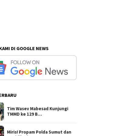
 KAMI DI GOOGLE NEWS
ERBARU
Tim Wasev Mabesad Kunjungi
TMMD ke 129 B…
Miris! Propam Polda Sumut dan