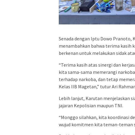
Senada dengan Iptu Dowo Pranoto, K
menambahkan bahwa terima kasih ke
berkenan untuk melakukan sidak atau 
“Terima kasih atas sinergi dan kerj
kita sama-sama memerangi narkoba d
terhadap narkoba, dan tetap memer
Kelas IIB Magetan,” tutur Ari Rahma
Lebih lanjut, Karutan menjelaskan s
jajaran Kepolisian maupun TNI.
“Monggo silahkan, kita koordinasi de
wujud komitmen kita teman-teman se