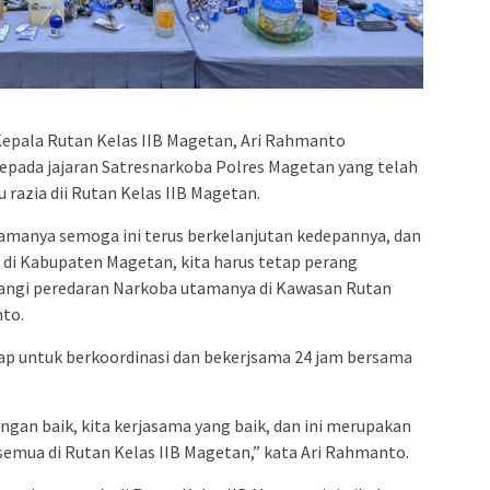
epala Rutan Kelas IIB Magetan, Ari Rahmanto
pada jajaran Satresnarkoba Polres Magetan yang telah
razia dii Rutan Kelas IIB Magetan.
asamanya semoga ini terus berkelanjutan kedepannya, dan
i Kabupaten Magetan, kita harus tetap perang
angi peredaran Narkoba utamanya di Kawasan Rutan
nto.
iap untuk berkoordinasi dan bekerjsama 24 jam bersama
ngan baik, kita kerjasama yang baik, dan ini merupakan
mua di Rutan Kelas IIB Magetan,” kata Ari Rahmanto.