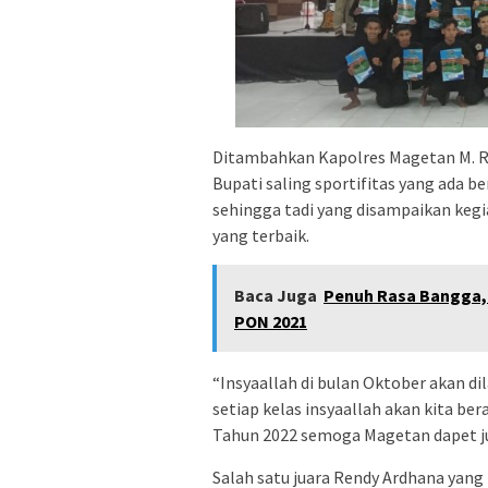
Ditambahkan Kapolres Magetan M. R
Bupati saling sportifitas yang ada b
sehingga tadi yang disampaikan kegi
yang terbaik.
Baca Juga
Penuh Rasa Bangga,
PON 2021
“Insyaallah di bulan Oktober akan dil
setiap kelas insyaallah akan kita b
Tahun 2022 semoga Magetan dapet ju
Salah satu juara Rendy Ardhana yang