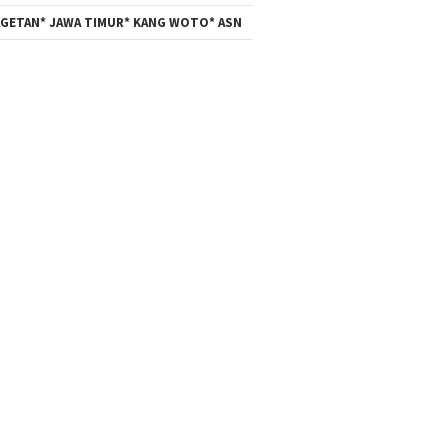
GETAN* JAWA TIMUR* KANG WOTO* ASN