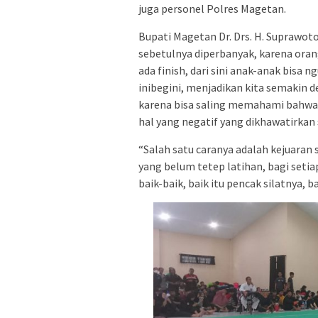
juga personel Polres Magetan.
Bupati Magetan Dr. Drs. H. Suprawoto
sebetulnya diperbanyak, karena orang 
ada finish, dari sini anak-anak bisa 
inibegini, menjadikan kita semakin d
karena bisa saling memahami bahwa k
hal yang negatif yang dikhawatirkan 
“Salah satu caranya adalah kejuaran
yang belum tetep latihan, bagi setiap
baik-baik, baik itu pencak silatnya, b