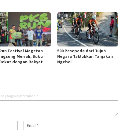
Run Festival Magetan
500 Pesepeda dari Tujuh
angsung Meriah, Bukti
Negara Taklukkan Tanjakan
Dekat dengan Rakyat
Ngebel
as yang wajib ditandai
*