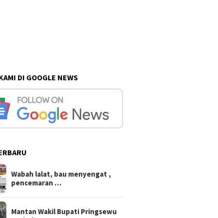
 KAMI DI GOOGLE NEWS
ERBARU
Wabah lalat, bau menyengat ,
pencemaran …
Mantan Wakil Bupati Pringsewu