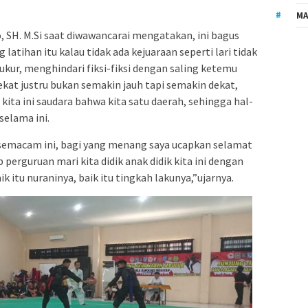
MA
, SH. M.Si saat diwawancarai mengatakan, ini bagus
latihan itu kalau tidak ada kejuaraan seperti lari tidak
ngukur, menghindari fiksi-fiksi dengan saling ketemu
ekat justru bukan semakin jauh tapi semakin dekat,
ita ini saudara bahwa kita satu daerah, sehingga hal-
selama ini.
 semacam ini, bagi yang menang saya ucapkan selamat
 perguruan mari kita didik anak didik kita ini dengan
aik itu nuraninya, baik itu tingkah lakunya,”ujarnya.