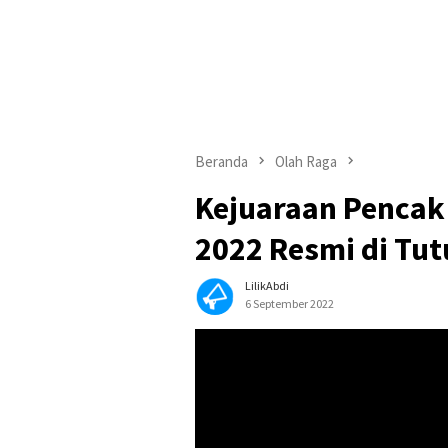
Beranda
Olah Raga
Kejuaraan Pencak 
2022 Resmi di Tu
LilikAbdi
6 September 2022