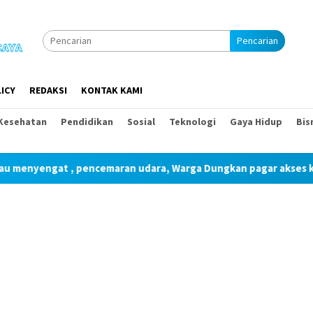
Pencarian
ICY
REDAKSI
KONTAK KAMI
Kesehatan
Pendidikan
Sosial
Teknologi
Gaya Hidup
Bis
ncemaran udara, Warga Dungkan pagar akses kandang pakai pera