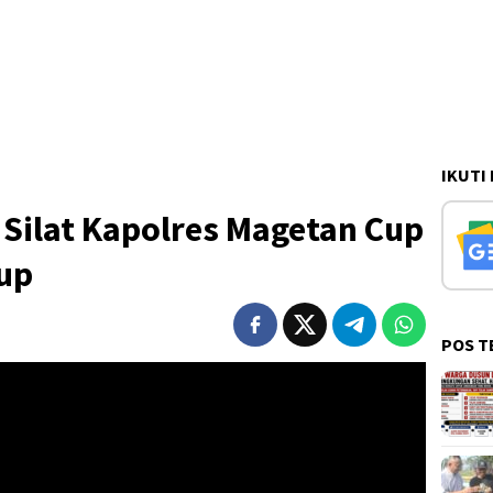
IKUTI
Silat Kapolres Magetan Cup
tup
POS T