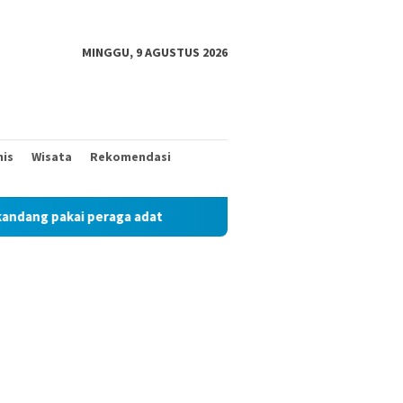
MINGGU, 9 AGUSTUS 2026
nis
Wisata
Rekomendasi
ga adat
Mantan Wakil Bupati Pringsewu Periode 2017 – 2