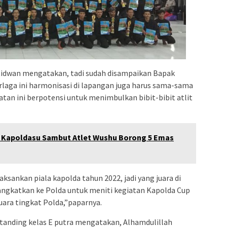
idwan mengatakan, tadi sudah disampaikan Bapak
erlaga ini harmonisasi di lapangan juga harus sama-sama
atan ini berpotensi untuk menimbulkan bibit-bibit atlit
 Kapoldasu Sambut Atlet Wushu Borong 5 Emas
aksankan piala kapolda tahun 2022, jadi yang juara di
erangkatkan ke Polda untuk meniti kegiatan Kapolda Cup
ara tingkat Polda,”paparnya.
 tanding kelas E putra mengatakan, Alhamdulillah