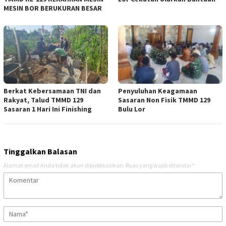
MESIN BOR BERUKURAN BESAR
Berkat Kebersamaan TNI dan
Penyuluhan Keagamaan
Rakyat, Talud TMMD 129
Sasaran Non Fisik TMMD 129
Sasaran 1 Hari Ini Finishing
Bulu Lor
Tinggalkan Balasan
Alamat email Anda tidak akan dipublikasikan.
Ruas yang wajib ditandai
*