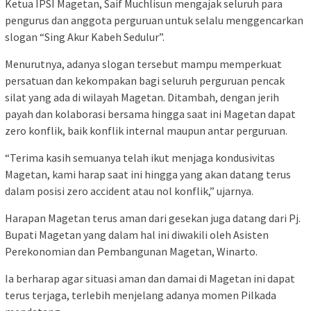
Ketua IPSI Magetan, Saif Muchlisun mengajak seluruh para
pengurus dan anggota perguruan untuk selalu menggencarkan
slogan “Sing Akur Kabeh Sedulur”.
Menurutnya, adanya slogan tersebut mampu memperkuat
persatuan dan kekompakan bagi seluruh perguruan pencak
silat yang ada di wilayah Magetan. Ditambah, dengan jerih
payah dan kolaborasi bersama hingga saat ini Magetan dapat
zero konflik, baik konflik internal maupun antar perguruan.
“Terima kasih semuanya telah ikut menjaga kondusivitas
Magetan, kami harap saat ini hingga yang akan datang terus
dalam posisi zero accident atau nol konflik,” ujarnya.
Harapan Magetan terus aman dari gesekan juga datang dari Pj.
Bupati Magetan yang dalam hal ini diwakili oleh Asisten
Perekonomian dan Pembangunan Magetan, Winarto.
Ia berharap agar situasi aman dan damai di Magetan ini dapat
terus terjaga, terlebih menjelang adanya momen Pilkada