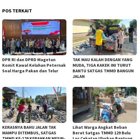
POS TERKAIT
DPR RI dan DPRD Magetan
TAK MAU KALAH DENGAN YANG
Komit Kawal Keluhan Peternak
MUDA, TIGA KAKEK INI TURUT
Soal Harga Pakan dan Telur
BANTU SATGAS TMMD BANGUN
JALAN
KERASNYA BAHU JALAN TAK
Lihat Warga Angkat Beban
MAMPU DITEMBUS, SATGAS
Berat Satgas TMMD 129 Bulu
TMMD KE-129 KERAHKAN MESIN-
Lor Cekatan Ulurkan Bantuan