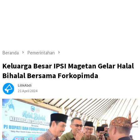
Beranda
Pemerintahan
Keluarga Besar IPSI Magetan Gelar Halal
Bihalal Bersama Forkopimda
LilikAbdi
21 April 2024