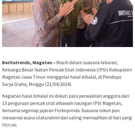
Beritatrends, Magetan –
Masih dalam suasana lebaran,
Keluarga Besar Ikatan Pencak Silat Indonesia (IPSI) Kabupaten
Magetan Jawa Timur menggelar halal bihalal, di Pendopo
Surya Graha, Minggu (21/04/2024).
Kegiatan halal bihalal ini diikuti para perwakilan anggota dari
13 perguruan pencak silat dibawah naungan IPSI Magetan,
bersama segenap jajaran Forkopimda. Suasana rukun pun
mewarnai acara silaturahmi dan saling memaafkan di hari yang
fitri ini.