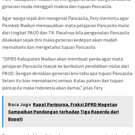
generasi muda menggali makna dan tujuan Pancasila.
Agar warga sejak dini mengenal Pancasila, Fery meminta agar
Pemkab Madiun memasukkan mata pelajaran Pancasila mulai
dari tingkat PAUD dan TK. Pasalnya bila pengenalan Pancasila
dilakukan sejak dini maka generasi kedepan akan mudah
memahami dan mengetahui tujuan Pancasila.
“DPRD Kabupaten Madiun akan membuat perda agar mata
pelajaran Pancasila masuk ke kurikulum pendidikan mulai dari
PAUD. Dengan demikian generasi kini tahu apa tujuan Pancasila.
Selain itu biar memahasmi semua. Kalau paham dan tujuan
pancasila maka Indonesia akan damai,” jelas Fery.
Baca Juga
Rapat Paripurna, Fraksi DPRD Magetan
Sampaikan Pandangan terhadap Tiga Raperda dari
Bupati