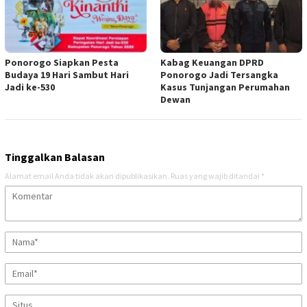
Ponorogo Siapkan Pesta
Kabag Keuangan DPRD
Budaya 19 Hari Sambut Hari
Ponorogo Jadi Tersangka
Jadi ke-530
Kasus Tunjangan Perumahan
Dewan
Tinggalkan Balasan
Alamat email Anda tidak akan dipublikasikan.
Ruas yang wajib ditandai
*