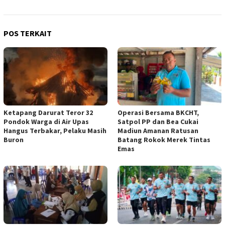
POS TERKAIT
Ketapang Darurat Teror 32
Operasi Bersama BKCHT,
Pondok Warga di Air Upas
Satpol PP dan Bea Cukai
Hangus Terbakar, Pelaku Masih
Madiun Amanan Ratusan
Buron
Batang Rokok Merek Tintas
Emas