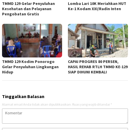
TMMD 129 Gelar Penyuluhan
Lomba Lari 10K Meriahkan HUT
Kesehatan dan Pelayanan
Ke-1 Kodam XXI/Radin Inten
Pengobatan Gratis
TMMD 129 Kodim Ponorogo
CAPAI PROGRES 80 PERSEN,
Gelar Penyuluhan Lingkungan
HASIL REHAB RTLH TMMD KE-129
Hidup
SIAP DIHUNI KEMBALI
Tinggalkan Balasan
Alamat email Anda tidak akan dipublikasikan.
Ruas yang wajib ditandai
*