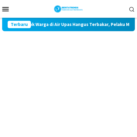
Loncat
Menu
ke
Mobile
konten
2 Pondok Warga di Air Upas Hangus Terbakar, Pelaku Masih Buro
Terbaru