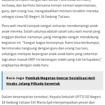
tertawa, dan berfoto bersama teman-teman sepermainan,
guru, dan orang tua, mengabadikan momen terakhir mereka
sebagai siswa SD Negeri 16 Gedung Tataan.
Para wali murid tampak sangat antusias mendampingi anak-
anak mereka. Salah satunya adalah salah satu wali murid yang
enggan disebut namanya ,yang mengaku sangat mendukung
kegiatan ini. “Sangat bagus konsepnya. Kami bisa berkumpul,
berinteraksi langsung dengan guru dan orang tua lain,
sekaligus melepas kepergian anak-anak kami yang sebentar
lagi akan masuk SMP. Ini kenangan indah yang tak terlupakan,”
ungkapnya dengan nada haru.
Baca Juga
Pemkab Magetan Gencar Sosialisasi Anti
Hoaks Jelang Pilkada Serentak
Dalam kesempatan tersebut, Kepala Sekolah UPTD SD Negeri
16 Gedung tataan Siti Maria Spd menyampaikan pesan dan