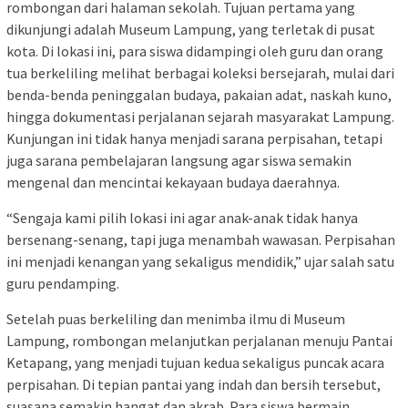
rombongan dari halaman sekolah. Tujuan pertama yang
dikunjungi adalah Museum Lampung, yang terletak di pusat
kota. Di lokasi ini, para siswa didampingi oleh guru dan orang
tua berkeliling melihat berbagai koleksi bersejarah, mulai dari
benda-benda peninggalan budaya, pakaian adat, naskah kuno,
hingga dokumentasi perjalanan sejarah masyarakat Lampung.
Kunjungan ini tidak hanya menjadi sarana perpisahan, tetapi
juga sarana pembelajaran langsung agar siswa semakin
mengenal dan mencintai kekayaan budaya daerahnya.
“Sengaja kami pilih lokasi ini agar anak-anak tidak hanya
bersenang-senang, tapi juga menambah wawasan. Perpisahan
ini menjadi kenangan yang sekaligus mendidik,” ujar salah satu
guru pendamping.
Setelah puas berkeliling dan menimba ilmu di Museum
Lampung, rombongan melanjutkan perjalanan menuju Pantai
Ketapang, yang menjadi tujuan kedua sekaligus puncak acara
perpisahan. Di tepian pantai yang indah dan bersih tersebut,
suasana semakin hangat dan akrab. Para siswa bermain,