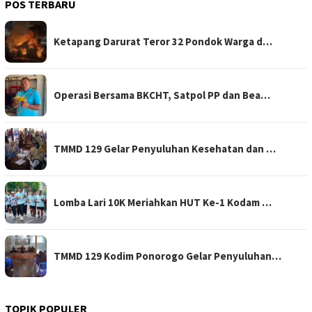
POS TERBARU
Ketapang Darurat Teror 32 Pondok Warga d…
Operasi Bersama BKCHT, Satpol PP dan Bea…
TMMD 129 Gelar Penyuluhan Kesehatan dan …
Lomba Lari 10K Meriahkan HUT Ke-1 Kodam …
TMMD 129 Kodim Ponorogo Gelar Penyuluhan…
TOPIK POPULER