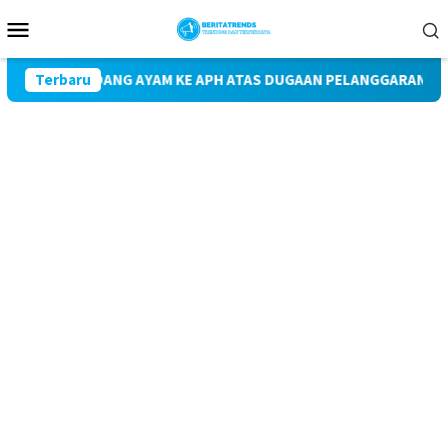
Loncat
Menu
ke
Mobile
konten
NDANG AYAM KE APH ATAS DUGAAN PELANGGARAN UU LINGKUNGAN
Terbaru