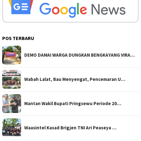
POS TERBARU
DEMO DAMAI WARGA DUNGKAN BENGKAYANG VIRA…
Wabah Lalat, Bau Menyengat, Pencemaran U…
Mantan Wakil Bupati Pringsewu Periode 20…
Waasintel Kasad Brigjen TNI Ari Peaseya …