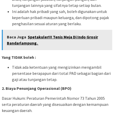
tunjangan lainnya yang sifatnya tetap setiap bulan.
Ini adalah hak pribadi yang sah, boleh digunakan untuk
keperluan pribadi maupun keluarga, dan dipotong pajak
penghasilan sesuai aturan yang berlaku.
Baca Juga
Spetakuler!!! Tenis Meja Di Indo Grosir
Bandarlampung.
Yang TIDAK boleh :
Tidak ada ketentuan yang mengizinkan mengambil
persentase berapapun dari total PAD sebagai bagian dari
gaji atau tunjangan tetap.
2. Biaya Penunjang Operasional (BPO)
Dasar Hukum: Peraturan Pemerintah Nomor 73 Tahun 2005
serta peraturan daerah yang disesuaikan dengan kemampuan
keuangan daerah.