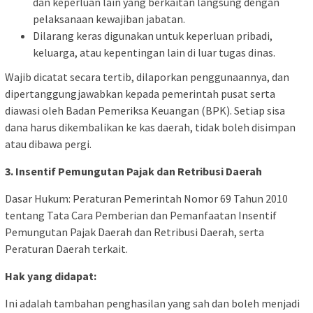
dan keperluan lain yang berkaitan langsung dengan
pelaksanaan kewajiban jabatan.
Dilarang keras digunakan untuk keperluan pribadi,
keluarga, atau kepentingan lain di luar tugas dinas.
Wajib dicatat secara tertib, dilaporkan penggunaannya, dan
dipertanggungjawabkan kepada pemerintah pusat serta
diawasi oleh Badan Pemeriksa Keuangan (BPK). Setiap sisa
dana harus dikembalikan ke kas daerah, tidak boleh disimpan
atau dibawa pergi.
3. Insentif Pemungutan Pajak dan Retribusi Daerah
Dasar Hukum: Peraturan Pemerintah Nomor 69 Tahun 2010
tentang Tata Cara Pemberian dan Pemanfaatan Insentif
Pemungutan Pajak Daerah dan Retribusi Daerah, serta
Peraturan Daerah terkait.
Hak yang didapat:
Ini adalah tambahan penghasilan yang sah dan boleh menjadi