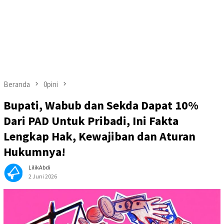
Beranda
0pini
Bupati, Wabub dan Sekda Dapat 10%
Dari PAD Untuk Pribadi, Ini Fakta
Lengkap Hak, Kewajiban dan Aturan
Hukumnya!
LilikAbdi
2 Juni 2026