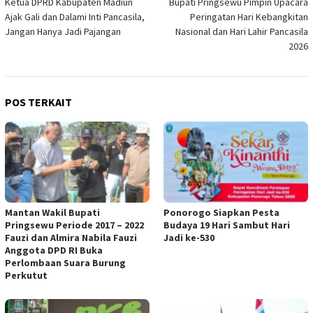
Ketua DPRD Kabupaten Madiun
Bupati Pringsewu Pimpin Upacara
pos
Ajak Gali dan Dalami Inti Pancasila,
Peringatan Hari Kebangkitan
Jangan Hanya Jadi Pajangan
Nasional dan Hari Lahir Pancasila
2026
POS TERKAIT
Mantan Wakil Bupati
Ponorogo Siapkan Pesta
Pringsewu Periode 2017 – 2022
Budaya 19 Hari Sambut Hari
Fauzi dan Almira Nabila Fauzi
Jadi ke-530
Anggota DPD RI Buka
Perlombaan Suara Burung
Perkutut