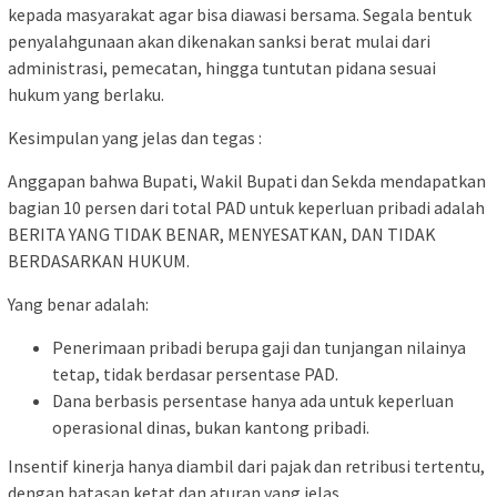
kepada masyarakat agar bisa diawasi bersama. Segala bentuk
penyalahgunaan akan dikenakan sanksi berat mulai dari
administrasi, pemecatan, hingga tuntutan pidana sesuai
hukum yang berlaku.
Kesimpulan yang jelas dan tegas :
Anggapan bahwa Bupati, Wakil Bupati dan Sekda mendapatkan
bagian 10 persen dari total PAD untuk keperluan pribadi adalah
BERITA YANG TIDAK BENAR, MENYESATKAN, DAN TIDAK
BERDASARKAN HUKUM.
Yang benar adalah:
Penerimaan pribadi berupa gaji dan tunjangan nilainya
tetap, tidak berdasar persentase PAD.
Dana berbasis persentase hanya ada untuk keperluan
operasional dinas, bukan kantong pribadi.
Insentif kinerja hanya diambil dari pajak dan retribusi tertentu,
dengan batasan ketat dan aturan yang jelas.