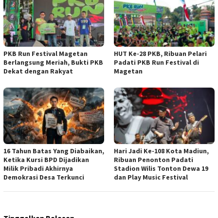
PKB Run Festival Magetan
HUT Ke-28 PKB, Ribuan Pelari
Berlangsung Meriah, Bukti PKB
Padati PKB Run Festival di
Dekat dengan Rakyat
Magetan
16 Tahun Batas Yang Diabaikan,
Hari Jadi Ke-108 Kota Madiun,
Ketika Kursi BPD Dijadikan
Ribuan Penonton Padati
Milik Pribadi Akhirnya
Stadion Wilis Tonton Dewa 19
Demokrasi Desa Terkunci
dan Play Music Festival
Tinggalkan Balasan