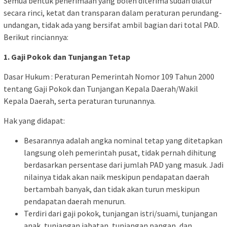
Semua bentuk penerimaan yang boleh diterima sudah diatur
secara rinci, ketat dan transparan dalam peraturan perundang-
undangan, tidak ada yang bersifat ambil bagian dari total PAD.
Berikut rinciannya:
1. Gaji Pokok dan Tunjangan Tetap
Dasar Hukum : Peraturan Pemerintah Nomor 109 Tahun 2000
tentang Gaji Pokok dan Tunjangan Kepala Daerah/Wakil
Kepala Daerah, serta peraturan turunannya.
Hak yang didapat:
Besarannya adalah angka nominal tetap yang ditetapkan
langsung oleh pemerintah pusat, tidak pernah dihitung
berdasarkan persentase dari jumlah PAD yang masuk. Jadi
nilainya tidak akan naik meskipun pendapatan daerah
bertambah banyak, dan tidak akan turun meskipun
pendapatan daerah menurun.
Terdiri dari gaji pokok, tunjangan istri/suami, tunjangan
anak, tunjangan jabatan, tunjangan pangan, dan