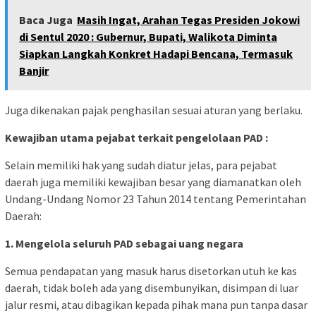
Baca Juga
Masih Ingat, Arahan Tegas Presiden Jokowi
di Sentul 2020 : Gubernur, Bupati, Walikota Diminta
Siapkan Langkah Konkret Hadapi Bencana, Termasuk
Banjir
Juga dikenakan pajak penghasilan sesuai aturan yang berlaku.
Kewajiban utama pejabat terkait pengelolaan PAD :
Selain memiliki hak yang sudah diatur jelas, para pejabat
daerah juga memiliki kewajiban besar yang diamanatkan oleh
Undang-Undang Nomor 23 Tahun 2014 tentang Pemerintahan
Daerah:
1. Mengelola seluruh PAD sebagai uang negara
Semua pendapatan yang masuk harus disetorkan utuh ke kas
daerah, tidak boleh ada yang disembunyikan, disimpan di luar
jalur resmi, atau dibagikan kepada pihak mana pun tanpa dasar