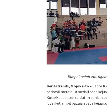
Tampak salah satu fighte
Beritatrends, Mojokerto –
Cabor Ki
berhasil meraih 10 medali pada keju
Kota/Kabupaten se-Jatim bahkan ada
juga ikut ambil bagaian pada kejuaraan