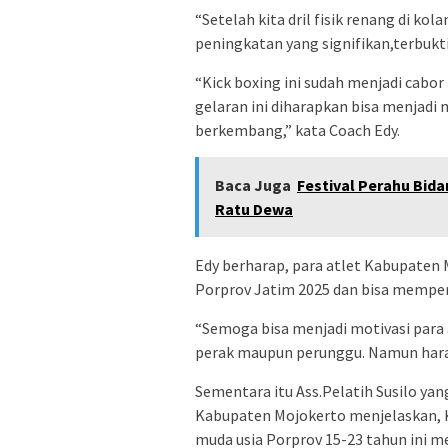
“Setelah kita dril fisik renang di k
peningkatan yang signifikan,terbukti
“Kick boxing ini sudah menjadi cabor
gelaran ini diharapkan bisa menjadi 
berkembang,” kata Coach Edy.
Baca Juga
Festival Perahu Bid
Ratu Dewa
Edy berharap, para atlet Kabupaten 
Porprov Jatim 2025 dan bisa mempe
“Semoga bisa menjadi motivasi para 
perak maupun perunggu. Namun hara
Sementara itu Ass.Pelatih Susilo ya
Kabupaten Mojokerto menjelaskan, Ke
muda usia Porprov 15-23 tahun ini me