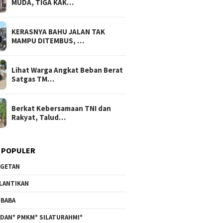
MUDA, TIGA KAK…
KERASNYA BAHU JALAN TAK
MAMPU DITEMBUS, …
Lihat Warga Angkat Beban Berat
Satgas TM…
Berkat Kebersamaan TNI dan
Rakyat, Talud…
 POPULER
GETAN
LANTIKAN
BABA
DAN* PMKM* SILATURAHMI*