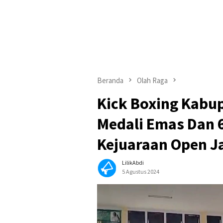
Beranda
Olah Raga
Kick Boxing Kabup
Medali Emas Dan 
Kejuaraan Open J
LilikAbdi
5 Agustus 2024