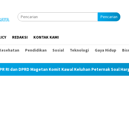
Pencarian
ICY
REDAKSI
KONTAK KAMI
Kesehatan
Pendidikan
Sosial
Teknologi
Gaya Hidup
Bis
 Komit Kawal Keluhan Peternak Soal Harga Pakan dan Telur