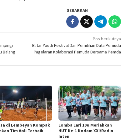
SEBARKAN
Pos berikutnya
mpingi
Blitar Youth Festival Dan Pemilihan Duta Pemuda
u Balang
Pagelaran Kolaborasi Pemuda Bersama Pemda
esa di Lembeyan Kompak
Lomba Lari 10K Meriahkan
nkan Tim Voli Terbaik
HUT Ke-1 Kodam XXI/Radin
Inten