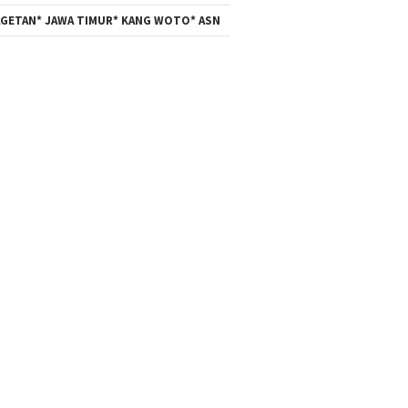
GETAN* JAWA TIMUR* KANG WOTO* ASN