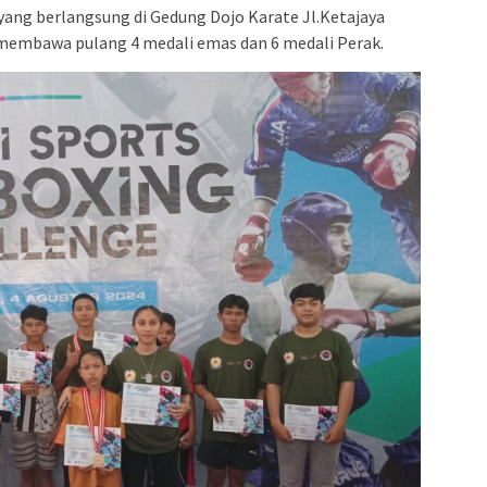
yang berlangsung di Gedung Dojo Karate Jl.Ketajaya
l membawa pulang 4 medali emas dan 6 medali Perak.