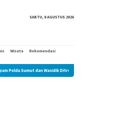
SABTU, 8 AGUSTUS 2026
nis
Wisata
Rekomendasi
dan Wasidik Ditreskrimum Diduga Permainkan Masyarakat Kecil Ya