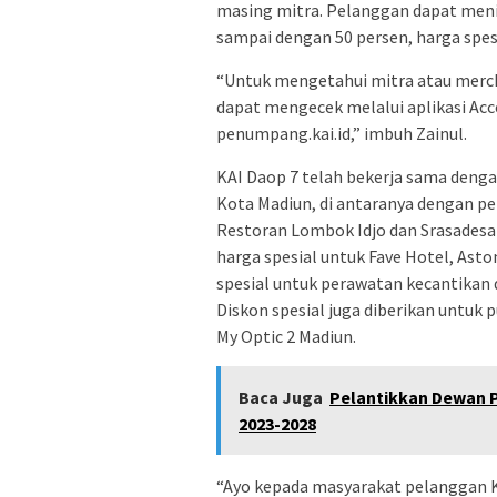
masing mitra. Pelanggan dapat meni
sampai dengan 50 persen, harga spes
“Untuk mengetahui mitra atau merch
dapat mengecek melalui aplikasi Acc
penumpang.kai.id,” imbuh Zainul.
KAI Daop 7 telah bekerja sama dengan
Kota Madiun, di antaranya dengan pem
Restoran Lombok Idjo dan Srasadesa 
harga spesial untuk Fave Hotel, Ast
spesial untuk perawatan kecantikan d
Diskon spesial juga diberikan untuk 
My Optic 2 Madiun.
Baca Juga
Pelantikkan Dewan 
2023-2028
“Ayo kepada masyarakat pelanggan K