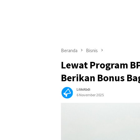
Beranda
Bisnis
Lewat Program BP
Berikan Bonus Ba
LilikAbdi
6 November 2025