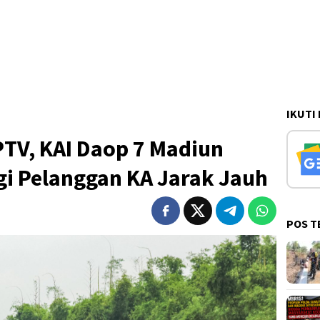
IKUTI
TV, KAI Daop 7 Madiun
gi Pelanggan KA Jarak Jauh
POS T