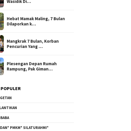
Wasidik Di…
Hebat Mamak Maling, 7 Bulan
Dilaporkan k…
Mangkrak 7 Bulan, Korban
Pencurian Yang …
Plesengan Depan Rumah
Rampung, Pak Giman…
 POPULER
GETAN
LANTIKAN
BABA
DAN* PMKM* SILATURAHMI*