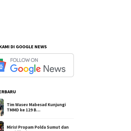
 KAMI DI GOOGLE NEWS
ERBARU
Tim Wasev Mabesad Kunjungi
TMMD ke 129 B…
Miris! Propam Polda Sumut dan