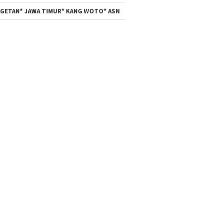
GETAN* JAWA TIMUR* KANG WOTO* ASN