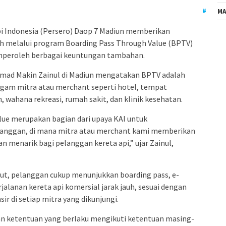
MA
i Indonesia (Persero) Daop 7 Madiun memberikan
uh melalui program Boarding Pass Through Value (BPTV)
mperoleh berbagai keuntungan tambahan.
ad Makin Zainul di Madiun mengatakan BPTV adalah
gam mitra atau merchant seperti hotel, tempat
 wahana rekreasi, rumah sakit, dan klinik kesehatan.
ue merupakan bagian dari upaya KAI untuk
anggan, di mana mitra atau merchant kami memberikan
 menarik bagi pelanggan kereta api,” ujar Zainul,
t, pelanggan cukup menunjukkan boarding pass, e-
jalanan kereta api komersial jarak jauh, sesuai dengan
sir di setiap mitra yang dikunjungi.
dan ketentuan yang berlaku mengikuti ketentuan masing-