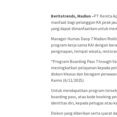
Beritatrends, Madiun –
PT Kereta Ap
manfaat bagi pelanggan KA jarak ja
yang dapat dimanfaatkan untuk me
Manager Humas Daop 7 Madiun Rokhm
program kerja sama KAI dengan bera
penginapan, tempat wisata, restoran,
“Program Boarding Pass Through Val
meningkatkan pelayanan kepada pel
diskon khusus dan beragam penawaran
Kamis (6/11/2025).
Untuk mendapatkan program tersebu
boarding pass, atau kode booking per
identitas diri, kepada petugas atau ka
Diskon yang diberikan serta syarat 