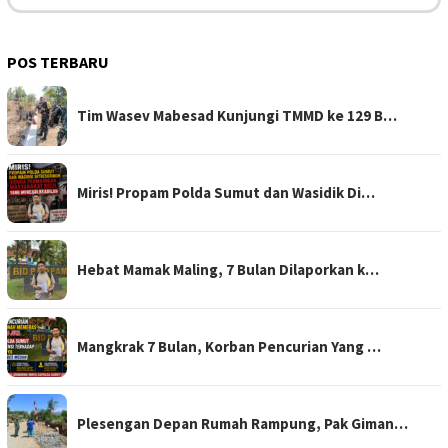
POS TERBARU
Tim Wasev Mabesad Kunjungi TMMD ke 129 B…
Miris! Propam Polda Sumut dan Wasidik Di…
Hebat Mamak Maling, 7 Bulan Dilaporkan k…
Mangkrak 7 Bulan, Korban Pencurian Yang …
Plesengan Depan Rumah Rampung, Pak Giman…