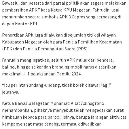
Bawaslu, dan peserta dari partai politik akan segera melakukan
pembersihan APK,” kata Ketua KPU Magetan, Fahrudin, usai
menurunkan secara simbolis APK 3 Capres yang terpasang di
depan Kantor KPU.
Penertiban APK juga dilakukan di sejumlah titik di wilayah
Kabupaten Magetan oleh para Panitia Pemilihan Kecamatan
(PPK) dan Panitia Pemungutan Suara (PPS).
Fahrudin mengingatkan, seluruh APK mulai dari bendera,
baliho, hingga stiker dan branding mobil harus disterilkan
maksimal H-1 pelaksanaan Pemilu 2024.
“Itu perintah undang-undang, tidak boleh ditawar lagi,”
jelasnya.
Ketua Bawaslu Magetan Muhamad Kilat Adinugroho
menambahkan, pihaknya menyebut telah mengedarkan surat
himbauan kepada para parpol. Isinya, berupa larangan aktivitas
kampanye saat masa tenang, termasuk diwajibkan