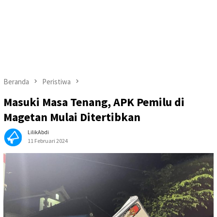
Beranda
Peristiwa
Masuki Masa Tenang, APK Pemilu di
Magetan Mulai Ditertibkan
LilikAbdi
11 Februari 2024