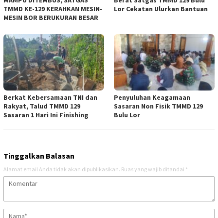
TMMD KE-129 KERAHKAN MESIN-
Lor Cekatan Ulurkan Bantuan
MESIN BOR BERUKURAN BESAR
Berkat Kebersamaan TNI dan
Penyuluhan Keagamaan
Rakyat, Talud TMMD 129
Sasaran Non Fisik TMMD 129
Sasaran 1 Hari Ini Finishing
Bulu Lor
Tinggalkan Balasan
Alamat email Anda tidak akan dipublikasikan.
Ruas yang wajib ditandai
*