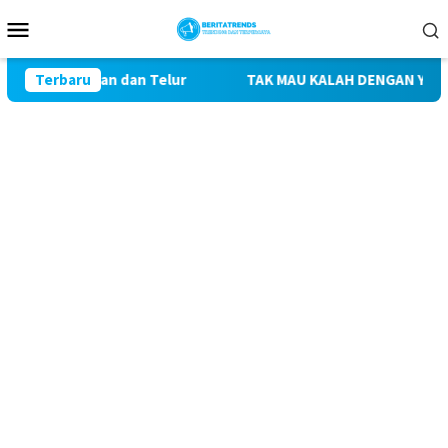
Loncat
Menu
ke
Mobile
konten
ga Pakan dan Telur
Terbaru
TAK MAU KALAH DENGAN YANG MUDA,