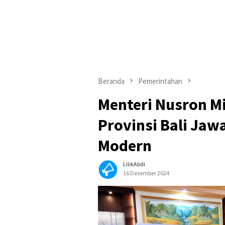
Beranda
Pemerintahan
Menteri Nusron M
Provinsi Bali Jaw
Modern
LilikAbdi
16 Desember 2024