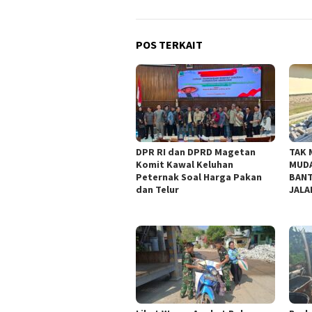
POS TERKAIT
DPR RI dan DPRD Magetan
TAK 
Komit Kawal Keluhan
MUDA
Peternak Soal Harga Pakan
BANT
dan Telur
JALA