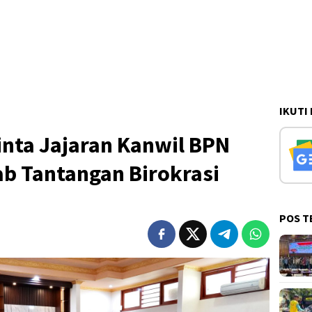
IKUTI
inta Jajaran Kanwil BPN
ab Tantangan Birokrasi
POS T