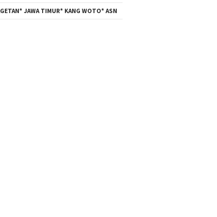
GETAN* JAWA TIMUR* KANG WOTO* ASN