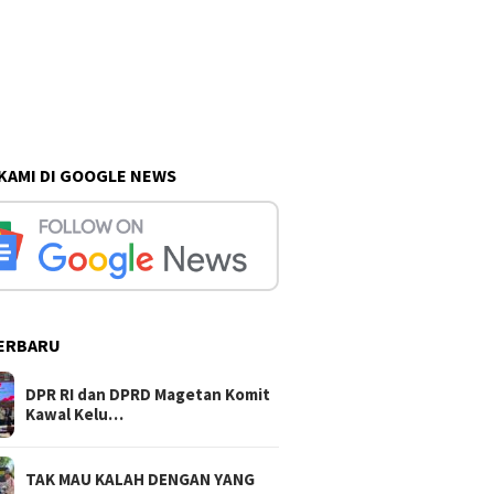
 KAMI DI GOOGLE NEWS
ERBARU
DPR RI dan DPRD Magetan Komit
Kawal Kelu…
TAK MAU KALAH DENGAN YANG