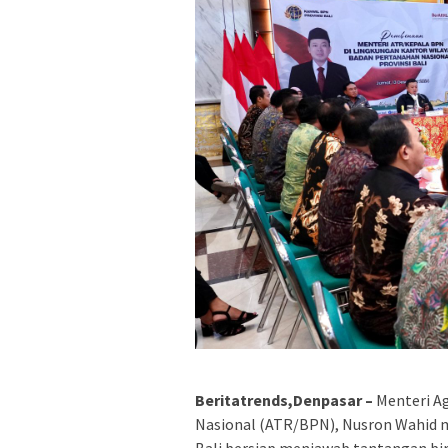
Beritatrends,Denpasar –
Menteri A
Nasional (ATR/BPN), Nusron Wahid m