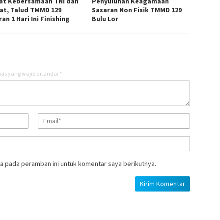
at Kebersamaan TNI dan
Penyuluhan Keagamaan
at, Talud TMMD 129
Sasaran Non Fisik TMMD 129
an 1 Hari Ini Finishing
Bulu Lor
as yang wajib ditandai
*
a pada peramban ini untuk komentar saya berikutnya.