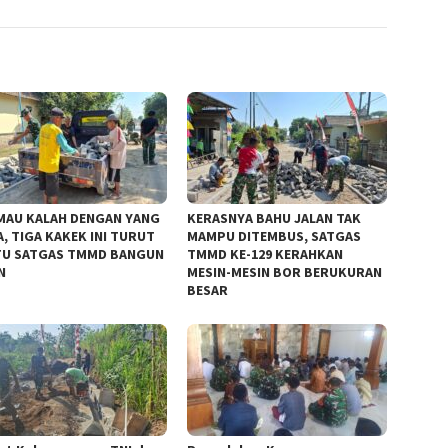
MAU KALAH DENGAN YANG
KERASNYA BAHU JALAN TAK
, TIGA KAKEK INI TURUT
MAMPU DITEMBUS, SATGAS
U SATGAS TMMD BANGUN
TMMD KE-129 KERAHKAN
N
MESIN-MESIN BOR BERUKURAN
BESAR