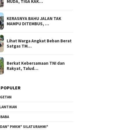
MUDA, TIGA KAK…
KERASNYA BAHU JALAN TAK
MAMPU DITEMBUS, …
Lihat Warga Angkat Beban Berat
Satgas TM…
Berkat Kebersamaan TNI dan
Rakyat, Talud…
 POPULER
GETAN
LANTIKAN
BABA
DAN* PMKM* SILATURAHMI*