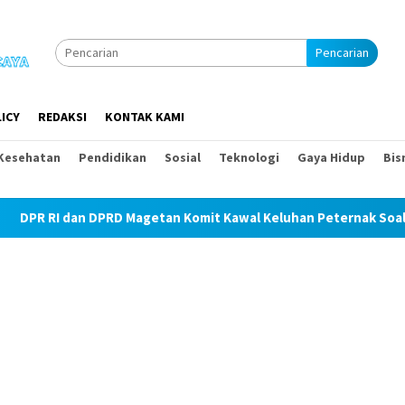
Pencarian
ICY
REDAKSI
KONTAK KAMI
Kesehatan
Pendidikan
Sosial
Teknologi
Gaya Hidup
Bis
PRD Magetan Komit Kawal Keluhan Peternak Soal Harga Pakan dan