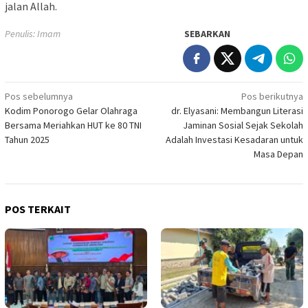
jalan Allah.
Penulis: Imam
SEBARKAN
Navigasi
Pos sebelumnya
Pos berikutnya
Kodim Ponorogo Gelar Olahraga
dr. Elyasani: Membangun Literasi
pos
Bersama Meriahkan HUT ke 80 TNI
Jaminan Sosial Sejak Sekolah
Tahun 2025
Adalah Investasi Kesadaran untuk
Masa Depan
POS TERKAIT