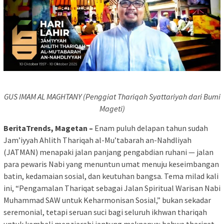
GUS IMAM AL MAGHTANY (Penggiat Thariqah Syattariyah dari Bumi
Mageti)
BeritaTrends, Magetan –
Enam puluh delapan tahun sudah
Jam’iyyah Ahlith Thariqah al-Mu’tabarah an-Nahdliyah
(JATMAN) menapaki jalan panjang pengabdian ruhani — jalan
para pewaris Nabi yang menuntun umat menuju keseimbangan
batin, kedamaian sosial, dan keutuhan bangsa. Tema milad kali
ini, “Pengamalan Thariqat sebagai Jalan Spiritual Warisan Nabi
Muhammad SAW untuk Keharmonisan Sosial,” bukan sekadar
seremonial, tetapi seruan suci bagi seluruh ikhwan thariqah