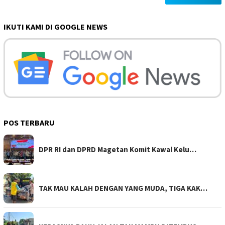
IKUTI KAMI DI GOOGLE NEWS
POS TERBARU
DPR RI dan DPRD Magetan Komit Kawal Kelu…
TAK MAU KALAH DENGAN YANG MUDA, TIGA KAK…