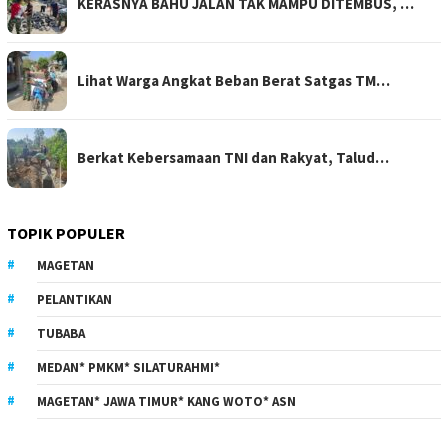
KERASNYA BAHU JALAN TAK MAMPU DITEMBUS, …
Lihat Warga Angkat Beban Berat Satgas TM…
Berkat Kebersamaan TNI dan Rakyat, Talud…
TOPIK POPULER
MAGETAN
PELANTIKAN
TUBABA
MEDAN* PMKM* SILATURAHMI*
MAGETAN* JAWA TIMUR* KANG WOTO* ASN