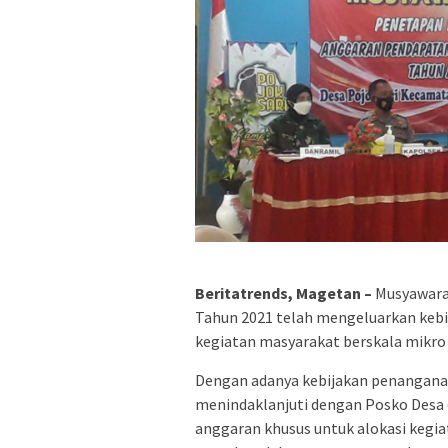
Beritatrends, Magetan –
Musyawarah
Tahun 2021 telah mengeluarkan keb
kegiatan masyarakat berskala mikro 
Dengan adanya kebijakan penanganan
menindaklanjuti dengan Posko Desa 
anggaran khusus untuk alokasi kegia