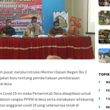
 pusat melalui Intruksi Menteri Dalam Negeri No 3
TOPIK
ijakan baru tentang pemberlakuan pembatasan
MA
di desa.
PE
 Covid 19 ini maka Pemerintah Desa diwajibkan untuk
dalam rangka PPKM di desa serta melakukan refokusing
TU
tan anggaran covid 19 yang sebenarnya telah di
ME