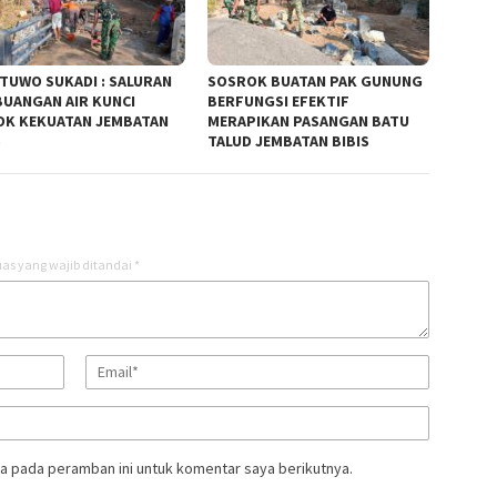
TUWO SUKADI : SALURAN
SOSROK BUATAN PAK GUNUNG
UANGAN AIR KUNCI
BERFUNGSI EFEKTIF
K KEKUATAN JEMBATAN
MERAPIKAN PASANGAN BATU
S
TALUD JEMBATAN BIBIS
as yang wajib ditandai
*
a pada peramban ini untuk komentar saya berikutnya.