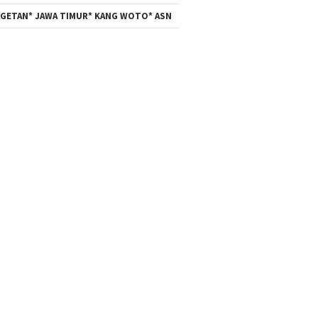
GETAN* JAWA TIMUR* KANG WOTO* ASN