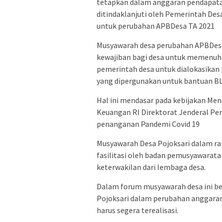
tetapkan dalam anggaran pendapatan
ditindaklanjuti oleh Pemerintah De
untuk perubahan APBDesa TA 2021
Musyawarah desa perubahan APBDesa 
kewajiban bagi desa untuk memenuhi
pemerintah desa untuk dialokasikan 
yang dipergunakan untuk bantuan BL
Hal ini mendasar pada kebijakan Men
Keuangan RI Direktorat Jenderal P
penanganan Pandemi Covid 19
Musyawarah Desa Pojoksari dalam ra
fasilitasi oleh badan pemusyawarata
keterwakilan dari lembaga desa.
Dalam forum musyawarah desa ini be
Pojoksari dalam perubahan anggaran
harus segera terealisasi.