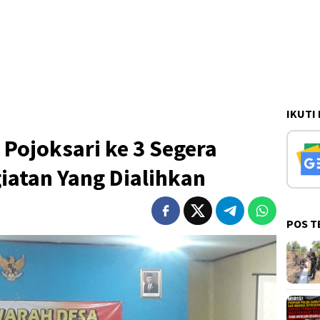
IKUTI
Pojoksari ke 3 Segera
iatan Yang Dialihkan
POS T