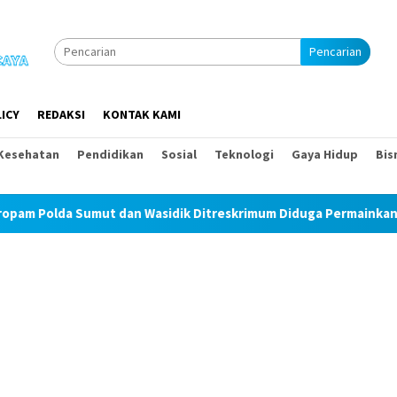
Pencarian
ICY
REDAKSI
KONTAK KAMI
Kesehatan
Pendidikan
Sosial
Teknologi
Gaya Hidup
Bis
ut dan Wasidik Ditreskrimum Diduga Permainkan Masyarakat Kecil