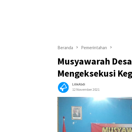
Beranda
Pemerintahan
Musyawarah Desa 
Mengeksekusi Keg
LilikAbdi
12 November 2021