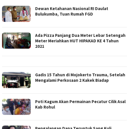
BERITATRENDS
Dewan Ketahanan Nasional RI Daulat
Bulukumba, Tuan Rumah FGD
Ada Pizza Panjang Dua Meter Lebar Setengah
Meter Meriahkan HUT HIPAKAD KE 4 Tahun
2021
Gadis 15 Tahun di Mojokerto Trauma, Setelah
Mengalami Perkosaan 2 Kakek Biadap
Poti Kagum Akan Permainan Pecatur Cilik Asal
Kab Rohul
Pengalangan Dana Teruntuk Sang Kuli