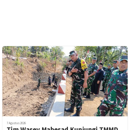
7 Agustus 2026
Tim Wasev Mabesad Kunjungi TMMD