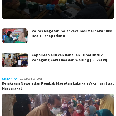
Polres Magetan Gelar Vaksinasi Merdeka 1000
Dosis Tahap I dan II
Kapolres Salurkan Bantuan Tunai untuk
Pedagang Kaki Lima dan Warung (BTPKLW)
KESEHATAN
LilikAbdi
21 September 2021
Kejaksaan Negeri dan Pemkab Magetan Lakukan Vaksinasi Buat
Masyarakat