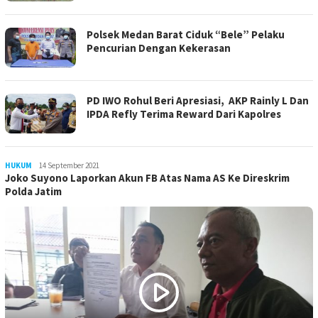
Polsek Medan Barat Ciduk “Bele” Pelaku
Pencurian Dengan Kekerasan
PD IWO Rohul Beri Apresiasi, AKP Rainly L Dan
IPDA Refly Terima Reward Dari Kapolres
HUKUM
LilikAbdi
14 September 2021
Joko Suyono Laporkan Akun FB Atas Nama AS Ke Direskrim
Polda Jatim