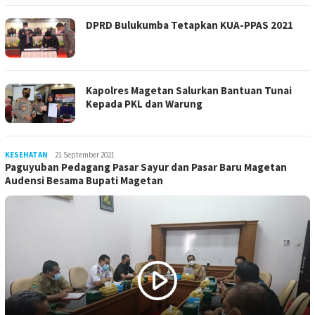
DPRD Bulukumba Tetapkan KUA-PPAS 2021
Kapolres Magetan Salurkan Bantuan Tunai
Kepada PKL dan Warung
KESEHATAN
LilikAbdi
21 September 2021
Paguyuban Pedagang Pasar Sayur dan Pasar Baru Magetan
Audensi Besama Bupati Magetan