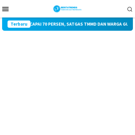
Loncat
Menu
ke
Mobile
konten
MI CAPAI 70 PERSEN, SATGAS TMMD DAN WARGA GUPIT KEBUT PE
Terbaru