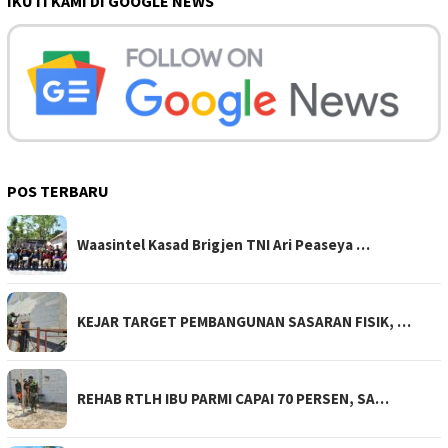
IKUTI KAMI DI GOOGLE NEWS
POS TERBARU
Waasintel Kasad Brigjen TNI Ari Peaseya …
KEJAR TARGET PEMBANGUNAN SASARAN FISIK, …
REHAB RTLH IBU PARMI CAPAI 70 PERSEN, SA…