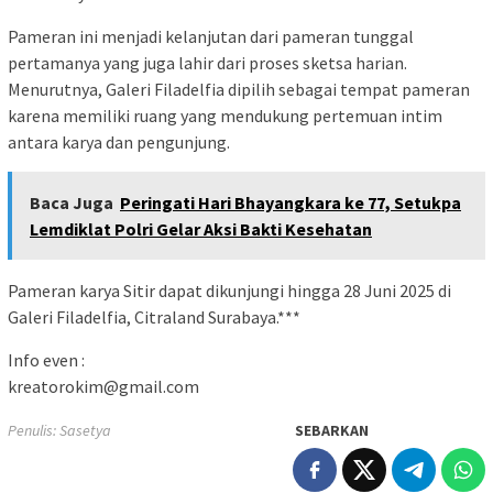
Pameran ini menjadi kelanjutan dari pameran tunggal
pertamanya yang juga lahir dari proses sketsa harian.
Menurutnya, Galeri Filadelfia dipilih sebagai tempat pameran
karena memiliki ruang yang mendukung pertemuan intim
antara karya dan pengunjung.
Baca Juga
Peringati Hari Bhayangkara ke 77, Setukpa
Lemdiklat Polri Gelar Aksi Bakti Kesehatan
Pameran karya Sitir dapat dikunjungi hingga 28 Juni 2025 di
Galeri Filadelfia, Citraland Surabaya.***
Info even :
kreatorokim@gmail.com
Penulis: Sasetya
SEBARKAN