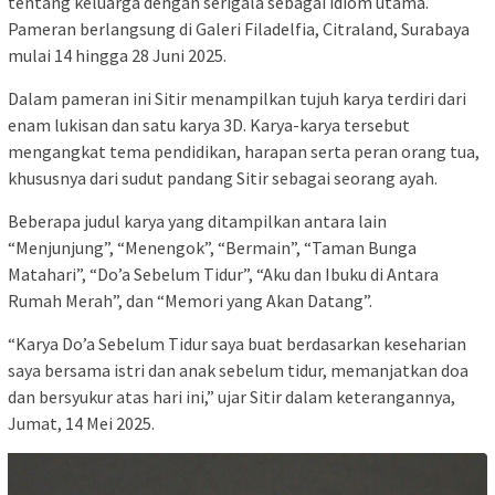
tentang keluarga dengan serigala sebagai idiom utama.
Pameran berlangsung di Galeri Filadelfia, Citraland, Surabaya
mulai 14 hingga 28 Juni 2025.
Dalam pameran ini Sitir menampilkan tujuh karya terdiri dari
enam lukisan dan satu karya 3D. Karya-karya tersebut
mengangkat tema pendidikan, harapan serta peran orang tua,
khususnya dari sudut pandang Sitir sebagai seorang ayah.
Beberapa judul karya yang ditampilkan antara lain
“Menjunjung”, “Menengok”, “Bermain”, “Taman Bunga
Matahari”, “Do’a Sebelum Tidur”, “Aku dan Ibuku di Antara
Rumah Merah”, dan “Memori yang Akan Datang”.
“Karya Do’a Sebelum Tidur saya buat berdasarkan keseharian
saya bersama istri dan anak sebelum tidur, memanjatkan doa
dan bersyukur atas hari ini,” ujar Sitir dalam keterangannya,
Jumat, 14 Mei 2025.