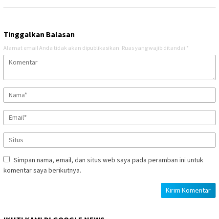
Tinggalkan Balasan
Alamat email Anda tidak akan dipublikasikan.
Ruas yang wajib ditandai
*
Simpan nama, email, dan situs web saya pada peramban ini untuk
komentar saya berikutnya.