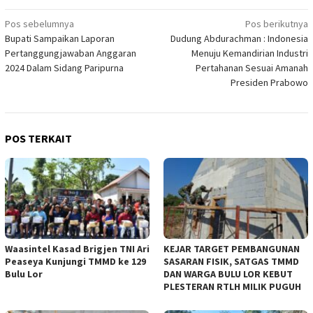
Navigasi
Pos sebelumnya
Pos berikutnya
Bupati Sampaikan Laporan
Dudung Abdurachman : Indonesia
pos
Pertanggungjawaban Anggaran
Menuju Kemandirian Industri
2024 Dalam Sidang Paripurna
Pertahanan Sesuai Amanah
Presiden Prabowo
POS TERKAIT
Waasintel Kasad Brigjen TNI Ari
KEJAR TARGET PEMBANGUNAN
Peaseya Kunjungi TMMD ke 129
SASARAN FISIK, SATGAS TMMD
Bulu Lor
DAN WARGA BULU LOR KEBUT
PLESTERAN RTLH MILIK PUGUH