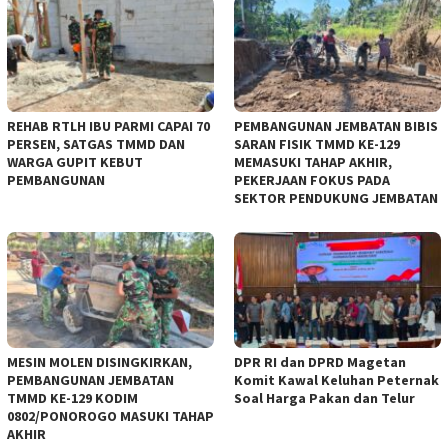
REHAB RTLH IBU PARMI CAPAI 70
PEMBANGUNAN JEMBATAN BIBIS
PERSEN, SATGAS TMMD DAN
SARAN FISIK TMMD KE-129
WARGA GUPIT KEBUT
MEMASUKI TAHAP AKHIR,
PEMBANGUNAN
PEKERJAAN FOKUS PADA
SEKTOR PENDUKUNG JEMBATAN
MESIN MOLEN DISINGKIRKAN,
DPR RI dan DPRD Magetan
PEMBANGUNAN JEMBATAN
Komit Kawal Keluhan Peternak
TMMD KE-129 KODIM
Soal Harga Pakan dan Telur
0802/PONOROGO MASUKI TAHAP
AKHIR