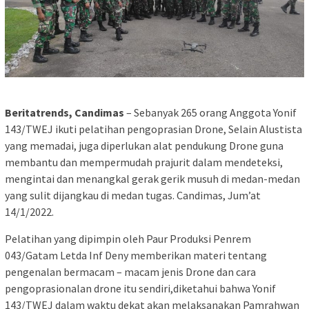
Beritatrends, Candimas
– Sebanyak 265 orang Anggota Yonif
143/TWEJ ikuti pelatihan pengoprasian Drone, Selain Alustista
yang memadai, juga diperlukan alat pendukung Drone guna
membantu dan mempermudah prajurit dalam mendeteksi,
mengintai dan menangkal gerak gerik musuh di medan-medan
yang sulit dijangkau di medan tugas. Candimas, Jum’at
14/1/2022.
Pelatihan yang dipimpin oleh Paur Produksi Penrem
043/Gatam Letda Inf Deny memberikan materi tentang
pengenalan bermacam – macam jenis Drone dan cara
pengoprasionalan drone itu sendiri,diketahui bahwa Yonif
143/TWEJ dalam waktu dekat akan melaksanakan Pamrahwan