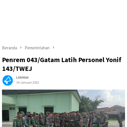
Beranda
Pemerintahan
Penrem 043/Gatam Latih Personel Yonif
143/TWEJ
LilikAbdi
14 Januari 2022