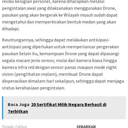
resiko kerugian personel, karena diharapkan melalui
pengintaian awal yang dilaksanakan menggunakan Drone,
pasukan yang akan bergerak ke Wilayah musuh sudah dapat
mengetahui dan memperkirakan bentuk medan yang akan
dihadapi.
Keuntungannya, sehingga dapat melakukan antisipasi-
antisipasi yang diperlukan untuk memperlancar pergerakan
pasukan Selain itu, kemampuan Drone yang dapat dipasangi
segala macam jenis sensor, mulai dari kamera biasa hingga
kamera infra red dengan sensor panas maupun mode night
vision (penglihatan malam), membuat Drone dapat
dioperasikan dimalam hari sekalipun, sehingga dapat menjaga
status kerahasiaan pengintaian.
Baca Juga
20 Sertifikat Milik Negara Berhasil di
Terbitkan
Penulis: Cikhan
SEBARKAN