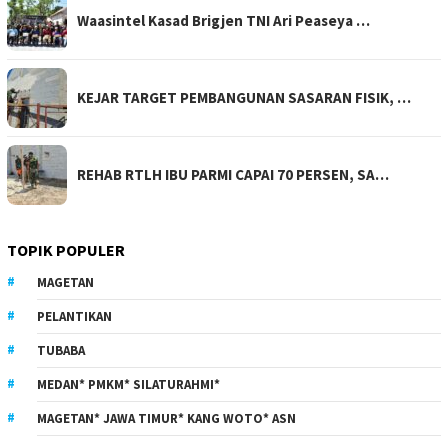
Waasintel Kasad Brigjen TNI Ari Peaseya …
KEJAR TARGET PEMBANGUNAN SASARAN FISIK, …
REHAB RTLH IBU PARMI CAPAI 70 PERSEN, SA…
TOPIK POPULER
MAGETAN
PELANTIKAN
TUBABA
MEDAN* PMKM* SILATURAHMI*
MAGETAN* JAWA TIMUR* KANG WOTO* ASN