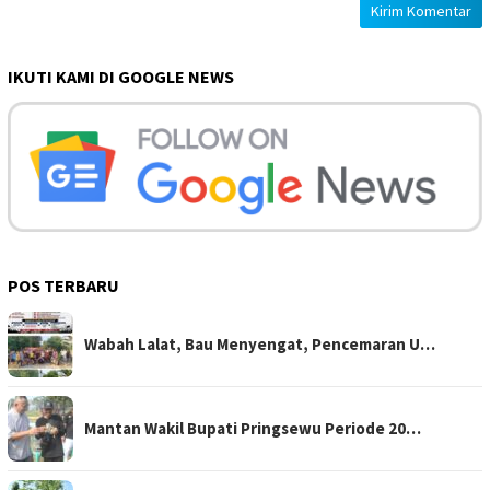
IKUTI KAMI DI GOOGLE NEWS
POS TERBARU
Wabah Lalat, Bau Menyengat, Pencemaran U…
Mantan Wakil Bupati Pringsewu Periode 20…