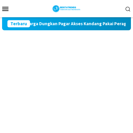
Loncat
Menu
ke
Mobile
konten
ra, Warga Dungkan Pagar Akses Kandang Pakai Peraga Adat
Terbaru