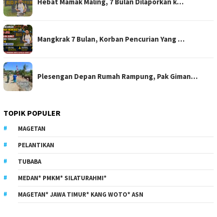
Hebat Mamak Maling, 7 Bulan Dilaporkan k…
Mangkrak 7 Bulan, Korban Pencurian Yang …
Plesengan Depan Rumah Rampung, Pak Giman…
TOPIK POPULER
MAGETAN
PELANTIKAN
TUBABA
MEDAN* PMKM* SILATURAHMI*
MAGETAN* JAWA TIMUR* KANG WOTO* ASN