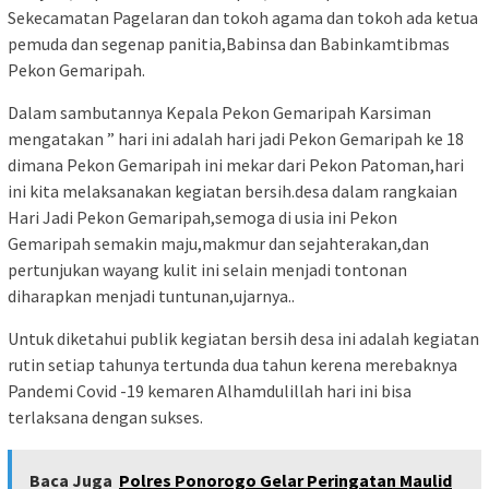
Sekecamatan Pagelaran dan tokoh agama dan tokoh ada ketua
pemuda dan segenap panitia,Babinsa dan Babinkamtibmas
Pekon Gemaripah.
Dalam sambutannya Kepala Pekon Gemaripah Karsiman
mengatakan ” hari ini adalah hari jadi Pekon Gemaripah ke 18
dimana Pekon Gemaripah ini mekar dari Pekon Patoman,hari
ini kita melaksanakan kegiatan bersih.desa dalam rangkaian
Hari Jadi Pekon Gemaripah,semoga di usia ini Pekon
Gemaripah semakin maju,makmur dan sejahterakan,dan
pertunjukan wayang kulit ini selain menjadi tontonan
diharapkan menjadi tuntunan,ujarnya..
Untuk diketahui publik kegiatan bersih desa ini adalah kegiatan
rutin setiap tahunya tertunda dua tahun kerena merebaknya
Pandemi Covid -19 kemaren Alhamdulillah hari ini bisa
terlaksana dengan sukses.
Baca Juga
Polres Ponorogo Gelar Peringatan Maulid