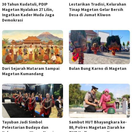
30 Tahun Kudatuli, PDIP
Lestarikan Tradisi, Kelurahan
Magetan Nyalakan 27 Lilin,
Tinap Magetan Gelar Bersih
Ingatkan Kader Muda Jaga
Desa di Jumat Kliwon
Demokrasi
Dari Sejarah Mataram Sampai
Bulan Bung Karno di Magetan
Magetan Kumandang
Tayuban Jadi Simbol
Sambut HUT Bhayangkara ke-
Pelestarian Budaya dan
80, Polres Magetan Ziarah ke