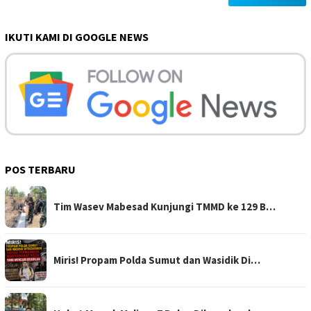
IKUTI KAMI DI GOOGLE NEWS
POS TERBARU
Tim Wasev Mabesad Kunjungi TMMD ke 129 B…
Miris! Propam Polda Sumut dan Wasidik Di…