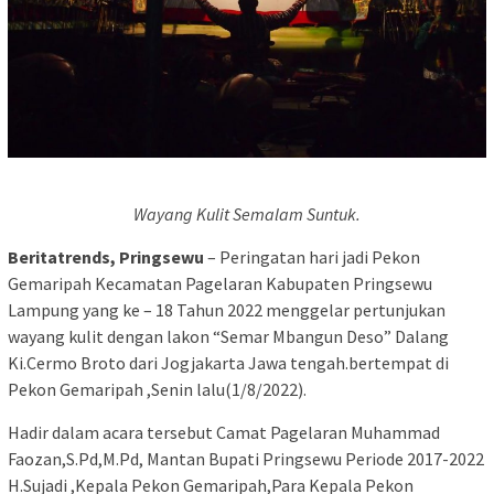
Wayang Kulit Semalam Suntuk.
Beritatrends, Pringsewu
– Peringatan hari jadi Pekon
Gemaripah Kecamatan Pagelaran Kabupaten Pringsewu
Lampung yang ke – 18 Tahun 2022 menggelar pertunjukan
wayang kulit dengan lakon “Semar Mbangun Deso” Dalang
Ki.Cermo Broto dari Jogjakarta Jawa tengah.bertempat di
Pekon Gemaripah ,Senin lalu(1/8/2022).
Hadir dalam acara tersebut Camat Pagelaran Muhammad
Faozan,S.Pd,M.Pd, Mantan Bupati Pringsewu Periode 2017-2022
H.Sujadi ,Kepala Pekon Gemaripah,Para Kepala Pekon