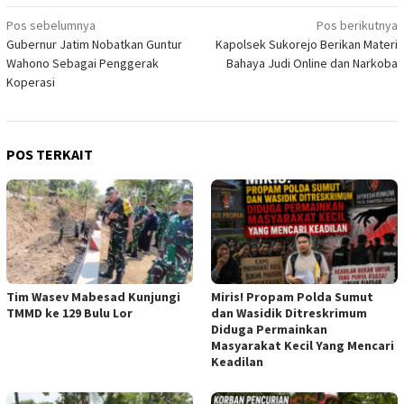
Navigasi
Pos sebelumnya
Pos berikutnya
Gubernur Jatim Nobatkan Guntur
Kapolsek Sukorejo Berikan Materi
pos
Wahono Sebagai Penggerak
Bahaya Judi Online dan Narkoba
Koperasi
POS TERKAIT
Tim Wasev Mabesad Kunjungi
Miris! Propam Polda Sumut
TMMD ke 129 Bulu Lor
dan Wasidik Ditreskrimum
Diduga Permainkan
Masyarakat Kecil Yang Mencari
Keadilan