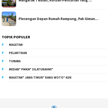
Mangkrak 7 Bulan, Korban Pencurian Yang …
Plesengan Depan Rumah Rampung, Pak Giman…
TOPIK POPULER
MAGETAN
PELANTIKAN
TUBABA
MEDAN* PMKM* SILATURAHMI*
MAGETAN* JAWA TIMUR* KANG WOTO* ASN