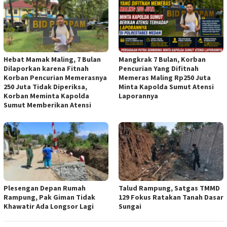
Hebat Mamak Maling, 7 Bulan
Mangkrak 7 Bulan, Korban
Dilaporkan karena Fitnah
Pencurian Yang Difitnah
Korban Pencurian Memerasnya
Memeras Maling Rp250 Juta
250 Juta Tidak Diperiksa,
Minta Kapolda Sumut Atensi
Korban Meminta Kapolda
Laporannya
Sumut Memberikan Atensi
Plesengan Depan Rumah
Talud Rampung, Satgas TMMD
Rampung, Pak Giman Tidak
129 Fokus Ratakan Tanah Dasar
Khawatir Ada Longsor Lagi
Sungai