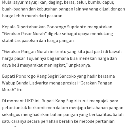
Mulai sayur mayur, ikan, daging, beras, telur, bumbu dapur,
buah-buahan dan kebutuhan pangan lainnya yang dijual dengan
harga lebih murah dari pasaran.
Kepala Dipertahankan Ponorogo Suprianto mengatakan
“Gerakan Pasar Murah” digelar sebagai upaya mendukung
stabilitas pasokan dan harga pangan.
“Gerakan Pangan Murah ini tentu yang kita jual pasti di bawah
harga pasar. Tujuannya bagaimana bisa menekan harga dan
daya beli masyarakat meningkat,” ungkapnya.
Bupati Ponorogo Kang Sugiri Sancoko yang hadir bersama
Wabup Bunda Lisdyarita mengapresiasi “Gerakan Pangan
Murah” itu.
Di moment HKP ini, Bupati Kang Sugiri turut mengajak para
petani untuk berkomitmen dalam menjaga ketahanan pangan
sekaligus menghadirkan bahan pangan yang berkualitas. Salah
satu caranya secara perlahan beralih ke metode pertanian