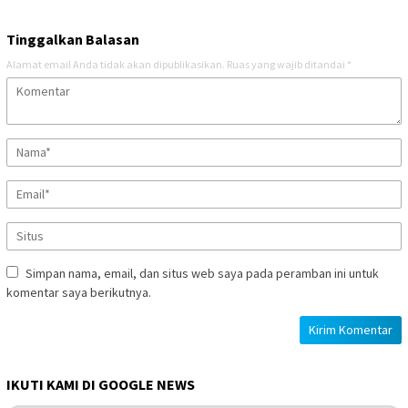
Tinggalkan Balasan
Alamat email Anda tidak akan dipublikasikan.
Ruas yang wajib ditandai
*
Simpan nama, email, dan situs web saya pada peramban ini untuk
komentar saya berikutnya.
IKUTI KAMI DI GOOGLE NEWS