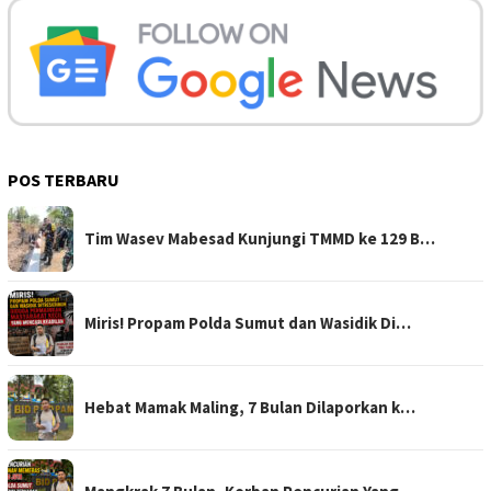
POS TERBARU
Tim Wasev Mabesad Kunjungi TMMD ke 129 B…
Miris! Propam Polda Sumut dan Wasidik Di…
Hebat Mamak Maling, 7 Bulan Dilaporkan k…