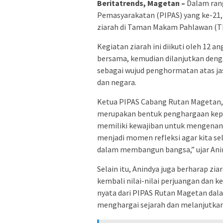
Beritatrends, Magetan –
Dalam rang
Pemasyarakatan (PIPAS) yang ke-21
ziarah di Taman Makam Pahlawan (TM
Kegiatan ziarah ini diikuti oleh 12 
bersama, kemudian dilanjutkan deng
sebagai wujud penghormatan atas ja
dan negara.
Ketua PIPAS Cabang Rutan Magetan, 
merupakan bentuk penghargaan kepad
memiliki kewajiban untuk mengenang
menjadi momen refleksi agar kita s
dalam membangun bangsa,” ujar Ani
Selain itu, Anindya juga berharap z
kembali nilai-nilai perjuangan dan k
nyata dari PIPAS Rutan Magetan da
menghargai sejarah dan melanjutkan 