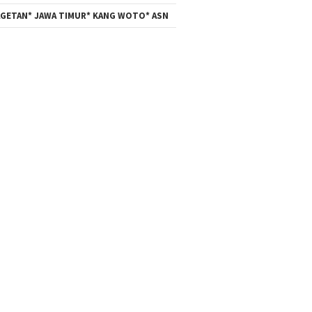
GETAN* JAWA TIMUR* KANG WOTO* ASN