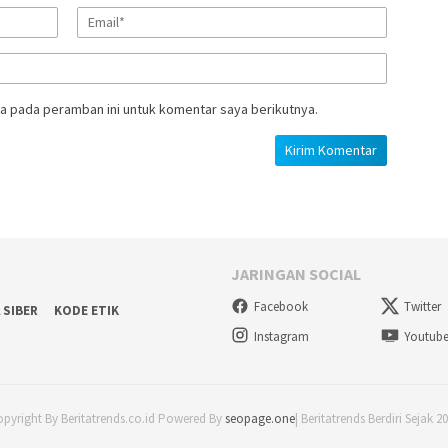
a pada peramban ini untuk komentar saya berikutnya.
JARINGAN SOCIAL
Facebook
Twitter
 SIBER
KODE ETIK
Instagram
Youtub
pyright By Beritatrends.co.id Powered By
seopage.one
| Beritatrends Berdiri Sejak 2