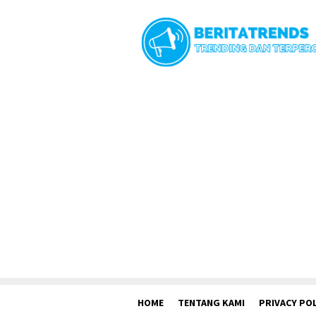
Loncat
ke
konten
HOME
TENTANG KAMI
PRIVACY POL