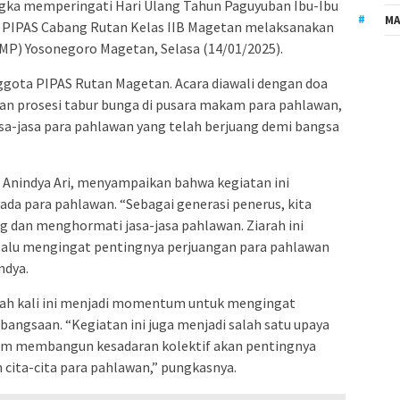
ka memperingati Hari Ulang Tahun Paguyuban Ibu-Ibu
MA
, PIPAS Cabang Rutan Kelas IIB Magetan melaksanakan
P) Yosonegoro Magetan, Selasa (14/01/2025).
anggota PIPAS Rutan Magetan. Acara diawali dengan doa
an prosesi tabur bunga di pusara makam para pahlawan,
sa-jasa para pahlawan yang telah berjuang demi bangsa
Anindya Ari, menyampaikan bahwa kegiatan ini
a para pahlawan. “Sebagai generasi penerus, kita
 dan menghormati jasa-jasa pahlawan. Ziarah ini
elalu mengingat pentingnya perjuangan para pahlawan
ndya.
iarah kali ini menjadi momentum untuk mengingat
ebangsaan. “Kegiatan ini juga menjadi salah satu upaya
lam membangun kesadaran kolektif akan pentingnya
cita-cita para pahlawan,” pungkasnya.