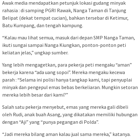
Awak media mendapatkan petunjuk lokasi gudang minyak
rahasia : di samping PGRI Rawak, Nanga Taman di Tanjung
Belipat (dekat tempat cucian), bahkan tersebar di Ketimur,
Batu Kumpang, dan tengah kampung.
“Kalau mau lihat semua, masuk dari depan SMP Nanga Taman,
ikuti sungai sampai Nanga Kiungkan, ponton-ponton peti
keliatan jelas,” ungkap sumber.
Yang lebih mengagetkan, para pekerja peti mengaku “aman”
bekerja karena “ada uang sopoi”. Mereka mengaku kecewa
parah : “Selama ini polisi hanya tangkap kami, tapi penyuplai
minyak dan pengepul emas bebas berkeliaran. Mungkin setoran
mereka lebih besar dari kami?”
Salah satu pekerja menyebut, emas yang mereka gali dibeli
oleh Rudi, anak buah Asang, yang dikatakan memiliki hubungan
dengan “Aji” yang “punya pegangan di Polda”.
“Jadi mereka bilang aman kalau jual sama mereka,” katanya.