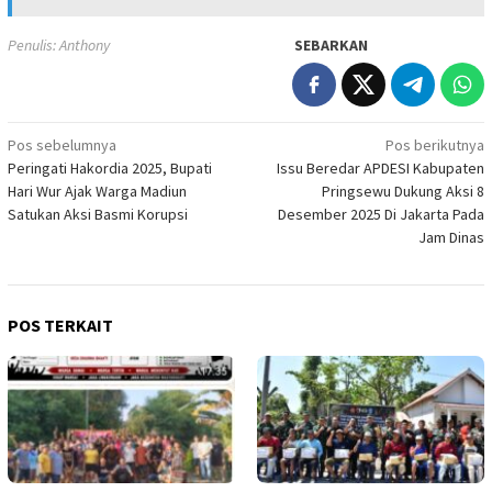
Penulis: Anthony
SEBARKAN
Navigasi
Pos sebelumnya
Pos berikutnya
Peringati Hakordia 2025, Bupati
Issu Beredar APDESI Kabupaten
pos
Hari Wur Ajak Warga Madiun
Pringsewu Dukung Aksi 8
Satukan Aksi Basmi Korupsi
Desember 2025 Di Jakarta Pada
Jam Dinas
POS TERKAIT