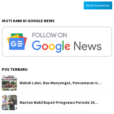
IKUTI KAMI DI GOOGLE NEWS
POS TERBARU
Wabah Lalat, Bau Menyengat, Pencemaran U…
Mantan Wakil Bupati Pringsewu Periode 20…