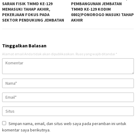
SARAN FISIK TMMD KE-129
PEMBANGUNAN JEMBATAN
MEMASUKI TAHAP AKHIR,
TMMD KE-129 KODIM
PEKERJAAN FOKUS PADA
0802/PONOROGO MASUKI TAHAP
SEKTOR PENDUKUNG JEMBATAN
AKHIR
Tinggalkan Balasan
Alamat email Anda tidak akan dipublikasikan.
Ruas yang wajib ditandai
*
Simpan nama, email, dan situs web saya pada peramban ini untuk
komentar saya berikutnya.