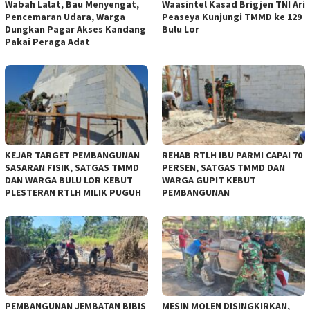
Wabah Lalat, Bau Menyengat,
Waasintel Kasad Brigjen TNI Ari
Pencemaran Udara, Warga
Peaseya Kunjungi TMMD ke 129
Dungkan Pagar Akses Kandang
Bulu Lor
Pakai Peraga Adat
KEJAR TARGET PEMBANGUNAN
REHAB RTLH IBU PARMI CAPAI 70
SASARAN FISIK, SATGAS TMMD
PERSEN, SATGAS TMMD DAN
DAN WARGA BULU LOR KEBUT
WARGA GUPIT KEBUT
PLESTERAN RTLH MILIK PUGUH
PEMBANGUNAN
PEMBANGUNAN JEMBATAN BIBIS
MESIN MOLEN DISINGKIRKAN,