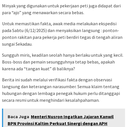
Minyak yang digunakan untuk pekerjaan peti juga didapat dari
para “ajo” yang menawarkan secara bebas.
Untuk memastikan fakta, awak media melakukan ekspedisi
pada Sabtu (6/12/2025) dan menyaksikan langsung : ponton-
ponton rakitan para pekerja peti berdiri tegas di tengah aliran
sungai Sekadau.
Sungguh miris, keadilan seolah hanya berlaku untuk yang kecil.
Boss-boss dan pemain sesungguhnya tetap bebas, apakah
karena ada “tangan kuat” di baliknya?
Berita ini sudah melalui verifikasi fakta dengan observasi
langsung dan keterangan narasumber. Semua klaim tentang
hubungan dengan lembaga penegak hukum perlu ditanggapi
secara resmi untuk menghindari kesalahpahaman.
Baca Juga
Menteri Nusron Ingatkan Jajaran Kanwil
BPN Provinsi Kaltim Perkuat Sinergi dengan APH