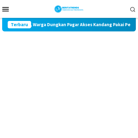
Loncat
Menu
ke
Mobile
konten
Udara, Warga Dungkan Pagar Akses Kandang Pakai Peraga Adat
Terbaru