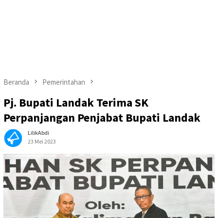
Beranda
Pemerintahan
Pj. Bupati Landak Terima SK
Perpanjangan Penjabat Bupati Landak
LilikAbdi
23 Mei 2023