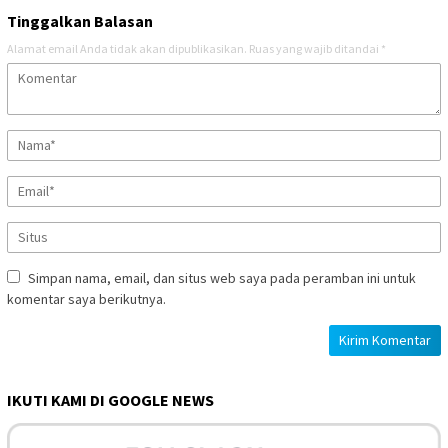
Tinggalkan Balasan
Alamat email Anda tidak akan dipublikasikan.
Ruas yang wajib ditandai
*
Simpan nama, email, dan situs web saya pada peramban ini untuk
komentar saya berikutnya.
IKUTI KAMI DI GOOGLE NEWS