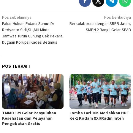
Navigasi
Pos sebelumnya
Pos berikutnya
Pakar Hukum Pidana Sumut Dr
Berkolaborasi dengan SRPB Jatim,
pos
Redyanto Sidi,SH,MH Minta
SMPN 2 Bangil Gelar SPAB
Jamwas Turun Gunung Cek Pekara
Dugaan Korupsi Kades Betimus
POS TERKAIT
TMMD 129 Gelar Penyuluhan
Lomba Lari 10K Meriahkan HUT
Kesehatan dan Pelayanan
Ke-1 Kodam XXI/Radin Inten
Pengobatan Gratis