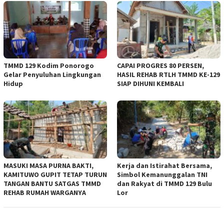
TMMD 129 Kodim Ponorogo
CAPAI PROGRES 80 PERSEN,
Gelar Penyuluhan Lingkungan
HASIL REHAB RTLH TMMD KE-129
Hidup
SIAP DIHUNI KEMBALI
MASUKI MASA PURNA BAKTI,
Kerja dan Istirahat Bersama,
KAMITUWO GUPIT TETAP TURUN
Simbol Kemanunggalan TNI
TANGAN BANTU SATGAS TMMD
dan Rakyat di TMMD 129 Bulu
REHAB RUMAH WARGANYA
Lor