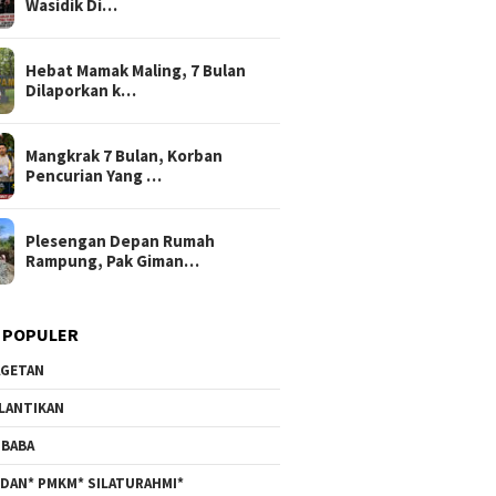
Wasidik Di…
Hebat Mamak Maling, 7 Bulan
Dilaporkan k…
Mangkrak 7 Bulan, Korban
Pencurian Yang …
Plesengan Depan Rumah
Rampung, Pak Giman…
 POPULER
GETAN
LANTIKAN
BABA
DAN* PMKM* SILATURAHMI*