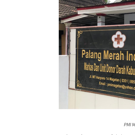
PMI M