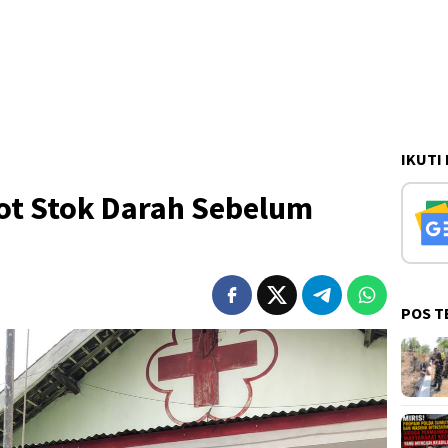
IKUTI
ot Stok Darah Sebelum
POS T