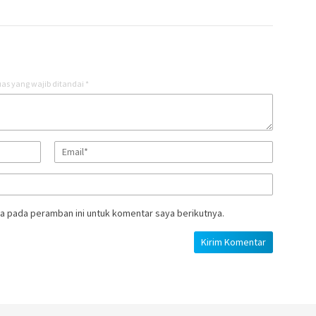
as yang wajib ditandai
*
a pada peramban ini untuk komentar saya berikutnya.