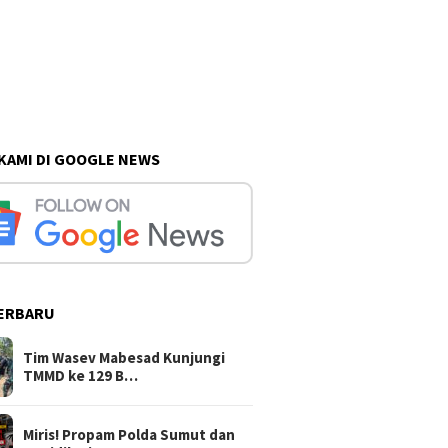
 KAMI DI GOOGLE NEWS
ERBARU
Tim Wasev Mabesad Kunjungi
TMMD ke 129 B…
Miris! Propam Polda Sumut dan