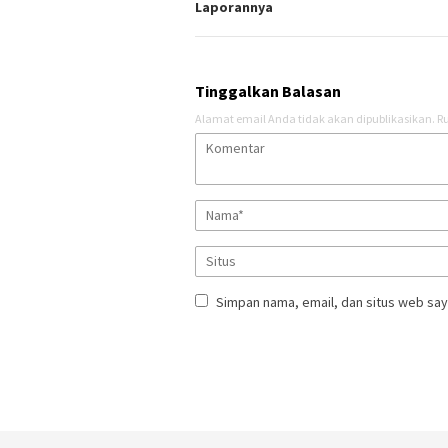
Laporannya
Tinggalkan Balasan
Alamat email Anda tidak akan dipublikasikan.
Ru
Simpan nama, email, dan situs web say