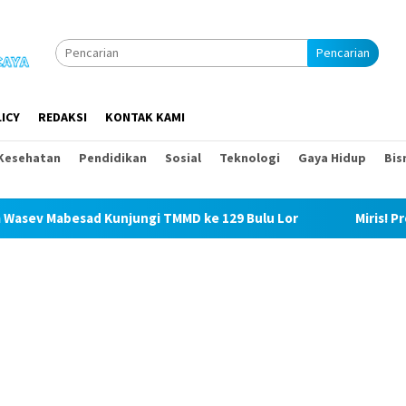
Pencarian
ICY
REDAKSI
KONTAK KAMI
Kesehatan
Pendidikan
Sosial
Teknologi
Gaya Hidup
Bis
 Kunjungi TMMD ke 129 Bulu Lor
Miris! Propam Polda Sum