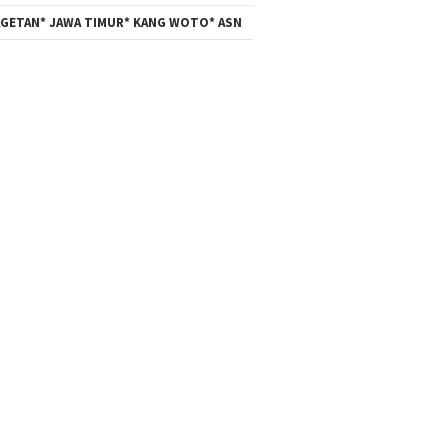
GETAN* JAWA TIMUR* KANG WOTO* ASN