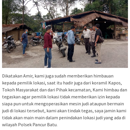
Dikatakan Amir, kami juga sudah memberikan himbauan
kepada pemilik lokasi, saat itu hadir juga dari koramil Kapos,
Tokoh Masyarakat dan dari Pihak kecamatan, Kami himbau dan
tegaskan agar pemilik lokasi tidak memberikan izin kepada
siapa pun untuk mengoperasikan mesin judi ataupun bermain
judi di lokasi tersebut, kami akan tindak tegas, saya jamin kami
tidak akan main main dalam penindakan lokasi judi yang ada di
wilayah Polsek Pancur Batu.