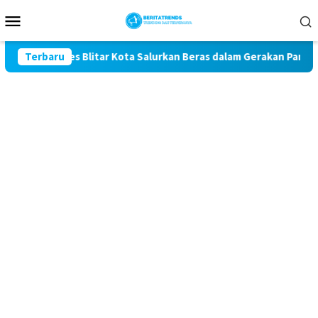
Loncat
Menu
ke
Mobile
konten
olres Blitar Kota Salurkan Beras dalam Gerakan Pangan Murah
Terbaru