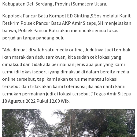
Kabupaten Deli Serdang, Provinsi Sumatera Utara.
Kapolsek Pancur Batu Kompol ED Ginting,S.Sos melalui Kanit
Reskrim Polsek Pancur Batu AKP Amir Sitepu,SH menjelaskan
bahwa, Polsek Pancur Batu akan menindak semua lokasi
perjudian tanpa pandang bulu.
“Ada dimuat di salah satu media online, Judulnya Judi tembak
ikan marak dan dadu samkwan, kita sudah cek lokasi yang
dimaksud dan tidak ada permainan jenis apa pun yang kami
temui di lokasi seperti yang dimaksud di dalam bereita media
online tersebut, tapi kami akan terus memantau lokasi
tersebut dan tidak akan kami tolerasnsi jika ada nanti kami
temukan permainan judi di lokasi tersebut,”Tegas Amir Sitepu
18 Agustus 2022 Pukul 12.00 Wib.