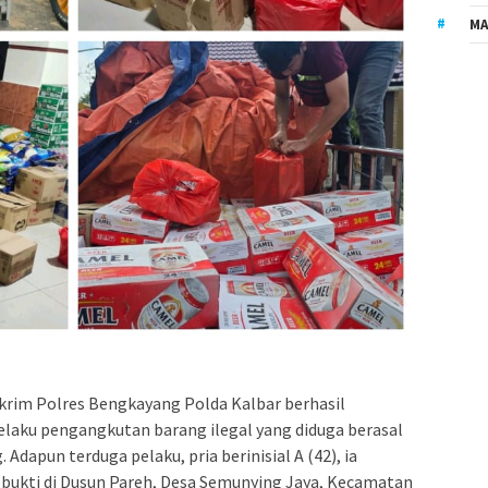
MA
krim Polres Bengkayang Polda Kalbar berhasil
aku pengangkutan barang ilegal yang diduga berasal
 Adapun terduga pelaku, pria berinisial A (42), ia
bukti di Dusun Pareh, Desa Semunying Jaya, Kecamatan