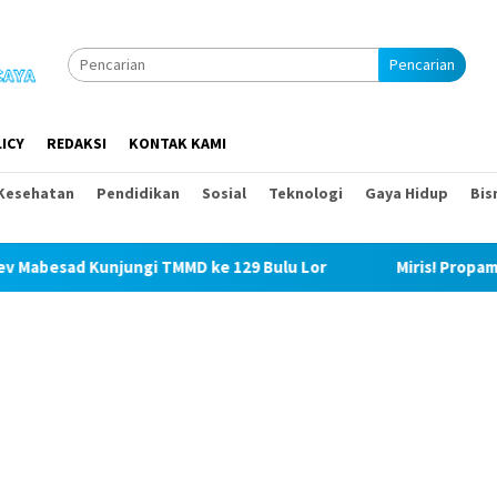
Pencarian
ICY
REDAKSI
KONTAK KAMI
Kesehatan
Pendidikan
Sosial
Teknologi
Gaya Hidup
Bis
TMMD ke 129 Bulu Lor
Miris! Propam Polda Sumut dan Was