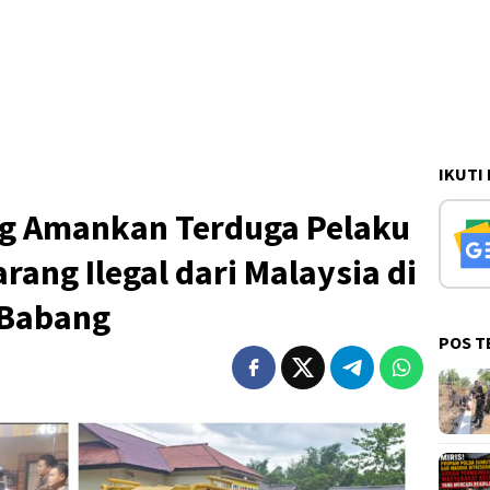
IKUTI
g Amankan Terduga Pelaku
ang Ilegal dari Malaysia di
 Babang
POS T