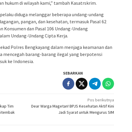
n hukum di wilayah kami,” tambah Kasatrskrim.
 pelaku diduga melanggar beberapa undang-undang
dagangan, pangan, dan kesehatan, termasuk Pasal 62
an Konsumen dan Pasal 106 Undang-Undang
dalam Undang-Undang Cipta Kerja.
ri tekad Polres Bengkayang dalam menjaga keamanan dan
erta mencegah barang-barang ilegal yang berpotensi
k ke Indonesia.
SEBARKAN
Pos berikutnya
gkap Tim
Dear Warga Magetan! BPJS Kesehatan Aktif Kini
Ditembak
Jadi Syarat untuk Mengurus SIM