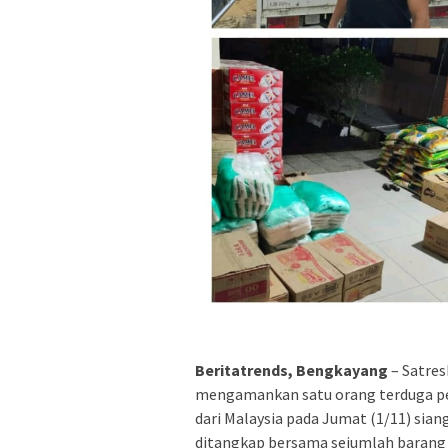
Beritatrends, Bengkayang
– Satres
mengamankan satu orang terduga pel
dari Malaysia pada Jumat (1/11) siang.
ditangkap bersama sejumlah barang 