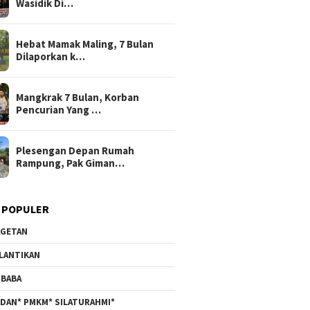
Wasidik Di…
Hebat Mamak Maling, 7 Bulan
Dilaporkan k…
Mangkrak 7 Bulan, Korban
Pencurian Yang …
Plesengan Depan Rumah
Rampung, Pak Giman…
 POPULER
GETAN
LANTIKAN
BABA
DAN* PMKM* SILATURAHMI*