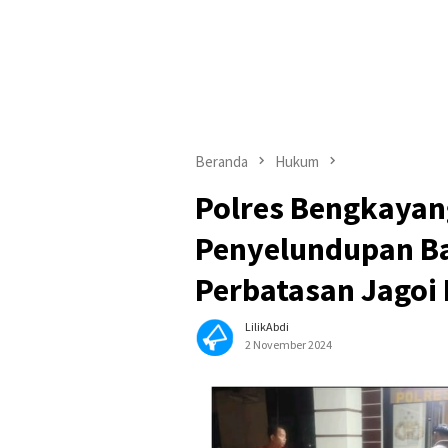
Beranda
Hukum
Polres Bengkayan
Penyelundupan Bar
Perbatasan Jagoi
LilikAbdi
2 November 2024