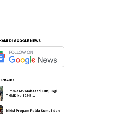
 KAMI DI GOOGLE NEWS
ERBARU
Tim Wasev Mabesad Kunjungi
TMMD ke 129 B…
Miris! Propam Polda Sumut dan