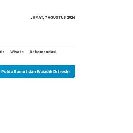
JUMAT, 7 AGUSTUS 2026
nis
Wisata
Rekomendasi
idik Ditreskrimum Diduga Permainkan Masyarakat Kecil Yang Menc