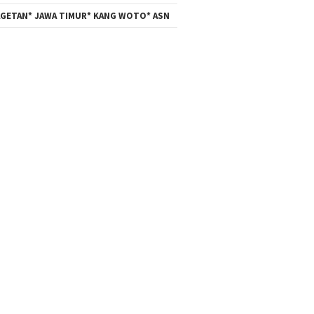
GETAN* JAWA TIMUR* KANG WOTO* ASN