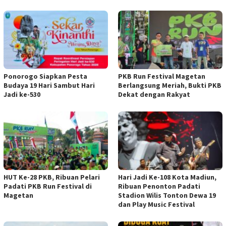
Ponorogo Siapkan Pesta
PKB Run Festival Magetan
Budaya 19 Hari Sambut Hari
Berlangsung Meriah, Bukti PKB
Jadi ke-530
Dekat dengan Rakyat
HUT Ke-28 PKB, Ribuan Pelari
Hari Jadi Ke-108 Kota Madiun,
Padati PKB Run Festival di
Ribuan Penonton Padati
Magetan
Stadion Wilis Tonton Dewa 19
dan Play Music Festival