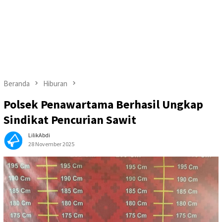
Beranda
Hiburan
Polsek Penawartama Berhasil Ungkap
Sindikat Pencurian Sawit
LilikAbdi
28 November 2025