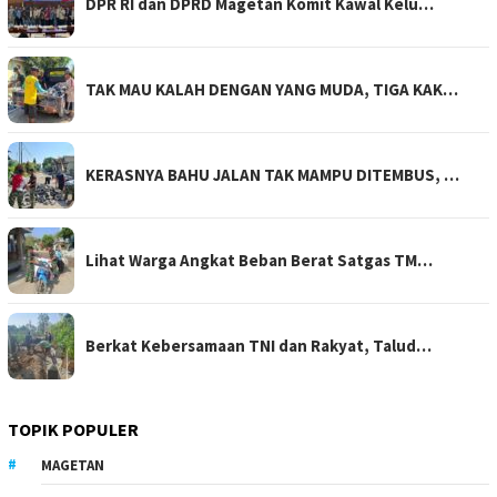
DPR RI dan DPRD Magetan Komit Kawal Kelu…
TAK MAU KALAH DENGAN YANG MUDA, TIGA KAK…
KERASNYA BAHU JALAN TAK MAMPU DITEMBUS, …
Lihat Warga Angkat Beban Berat Satgas TM…
Berkat Kebersamaan TNI dan Rakyat, Talud…
TOPIK POPULER
MAGETAN