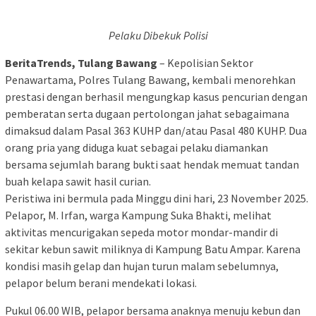
Pelaku Dibekuk Polisi
BeritaTrends, Tulang Bawang
– Kepolisian Sektor
Penawartama, Polres Tulang Bawang, kembali menorehkan
prestasi dengan berhasil mengungkap kasus pencurian dengan
pemberatan serta dugaan pertolongan jahat sebagaimana
dimaksud dalam Pasal 363 KUHP dan/atau Pasal 480 KUHP. Dua
orang pria yang diduga kuat sebagai pelaku diamankan
bersama sejumlah barang bukti saat hendak memuat tandan
buah kelapa sawit hasil curian.
Peristiwa ini bermula pada Minggu dini hari, 23 November 2025.
Pelapor, M. Irfan, warga Kampung Suka Bhakti, melihat
aktivitas mencurigakan sepeda motor mondar-mandir di
sekitar kebun sawit miliknya di Kampung Batu Ampar. Karena
kondisi masih gelap dan hujan turun malam sebelumnya,
pelapor belum berani mendekati lokasi.
Pukul 06.00 WIB, pelapor bersama anaknya menuju kebun dan