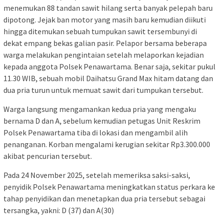
menemukan 88 tandan sawit hilang serta banyak pelepah baru
dipotong. Jejak ban motor yang masih baru kemudian diikuti
hingga ditemukan sebuah tumpukan sawit tersembunyi di
dekat empang bekas galian pasir. Pelapor bersama beberapa
warga melakukan pengintaian setelah melaporkan kejadian
kepada anggota Polsek Penawartama. Benar saja, sekitar pukul
11.30 WIB, sebuah mobil Daihatsu Grand Max hitam datang dan
dua pria turun untuk memuat sawit dari tumpukan tersebut.
Warga langsung mengamankan kedua pria yang mengaku
bernama D dan A, sebelum kemudian petugas Unit Reskrim
Polsek Penawartama tiba di lokasi dan mengambil alih
penanganan. Korban mengalami kerugian sekitar Rp3.300.000
akibat pencurian tersebut.
Pada 24 November 2025, setelah memeriksa saksi-saksi,
penyidik Polsek Penawartama meningkatkan status perkara ke
tahap penyidikan dan menetapkan dua pria tersebut sebagai
tersangka, yakni: D (37) dan A(30)