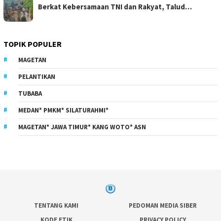
Berkat Kebersamaan TNI dan Rakyat, Talud…
TOPIK POPULER
MAGETAN
PELANTIKAN
TUBABA
MEDAN* PMKM* SILATURAHMI*
MAGETAN* JAWA TIMUR* KANG WOTO* ASN
TENTANG KAMI
PEDOMAN MEDIA SIBER
KODE ETIK
PRIVACY POLICY