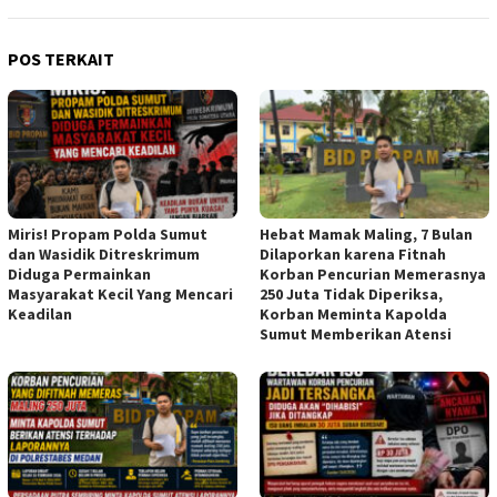
POS TERKAIT
Miris! Propam Polda Sumut
Hebat Mamak Maling, 7 Bulan
dan Wasidik Ditreskrimum
Dilaporkan karena Fitnah
Diduga Permainkan
Korban Pencurian Memerasnya
Masyarakat Kecil Yang Mencari
250 Juta Tidak Diperiksa,
Keadilan
Korban Meminta Kapolda
Sumut Memberikan Atensi