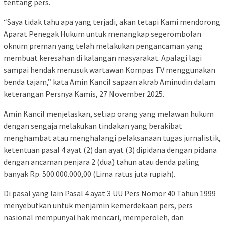
tentang pers.
“Saya tidak tahu apa yang terjadi, akan tetapi Kami mendorong
Aparat Penegak Hukum untuk menangkap segerombolan
oknum preman yang telah melakukan pengancaman yang
membuat keresahan di kalangan masyarakat. Apalagi lagi
sampai hendak menusuk wartawan Kompas TV menggunakan
benda tajam,” kata Amin Kancil sapaan akrab Aminudin dalam
keterangan Persnya Kamis, 27 November 2025.
Amin Kancil menjelaskan, setiap orang yang melawan hukum
dengan sengaja melakukan tindakan yang berakibat
menghambat atau menghalangi pelaksanaan tugas jurnalistik,
ketentuan pasal 4 ayat (2) dan ayat (3) dipidana dengan pidana
dengan ancaman penjara 2 (dua) tahun atau denda paling
banyak Rp. 500.000.000,00 (Lima ratus juta rupiah).
Di pasal yang lain Pasal 4 ayat 3 UU Pers Nomor 40 Tahun 1999
menyebutkan untuk menjamin kemerdekaan pers, pers
nasional mempunyai hak mencari, memperoleh, dan