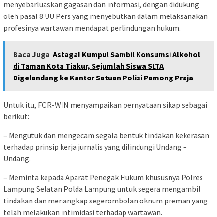
menyebarluaskan gagasan dan informasi, dengan didukung
oleh pasal 8 UU Pers yang menyebutkan dalam melaksanakan
profesinya wartawan mendapat perlindungan hukum.
Baca Juga
Astaga! Kumpul Sambil Konsumsi Alkohol
di Taman Kota Tiakur, Sejumlah Siswa SLTA
Digelandang ke Kantor Satuan Polisi Pamong Praja
Untuk itu, FOR-WIN menyampaikan pernyataan sikap sebagai
berikut:
– Mengutuk dan mengecam segala bentuk tindakan kekerasan
terhadap prinsip kerja jurnalis yang dilindungi Undang –
Undang.
– Meminta kepada Aparat Penegak Hukum khususnya Polres
Lampung Selatan Polda Lampung untuk segera mengambil
tindakan dan menangkap segerombolan oknum preman yang
telah melakukan intimidasi terhadap wartawan.