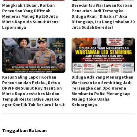
Mangkrak 7 Bulan, Korban
Beredar Isu Wartawan Korban
Pencurian Yang Difitnah
Pencurian Jadi Tersangka
Memeras Maling Rp250 Juta
Diduga Akan “Dihabisi” Jika
Minta Kapolda Sumut Atensi
Ditangkap, Isu Uang Imbalan 30
Laporannya
Juta Sudah Beredar!
Kasus Saling Lapor Korban
Diduga Ada Yang Menargetkan
Pencurian dan Pelaku, Ketua
Wartawan Leo Sembiring Jadi
DPW FRN Sumut Roy Nasution
Tersangka dan Dpo Karena
Minta Kapolrestabes Medan
Membantu Polisi Menangkap
Tempuh Restorative Justice
Maling Toko Usaha
agar Konflik Tak Berlarut-larut
Keluarganya
Tinggalkan Balasan