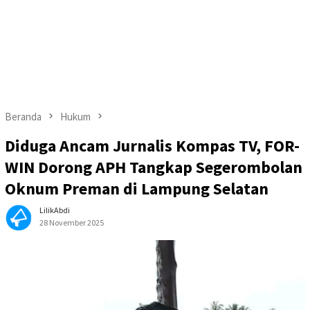
Beranda
Hukum
Diduga Ancam Jurnalis Kompas TV, FOR-
WIN Dorong APH Tangkap Segerombolan
Oknum Preman di Lampung Selatan
LilikAbdi
28 November 2025