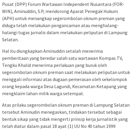
Pusat (DPP) Forum Wartawan Independent Nusantara (FOR-
WIN), Aminuddin, S.P, mendorong Aparat Penegak Hukum
(APH) untuk menangkap segerombolan oknum preman yang
diduga telah melakukan pengancaman atau menghalang-
halangi tugas jurnalis dalam melakukan peliputan di Lampung
Selatan.
Hal itu diungkapkan Aminuddin setalah menerima
pemberitaan yang beredar salah satu wartawan Kompas TV,
Tengku Khalid menerima perlakuan yang buruk oleh
segerombolan oknum preman saat melakukan peliputan untuk
menggali informasi atas dugaan pemerasan oleh sekelompok
orang kepada warga Desa Lagundi, Kecamatan Ketapang yang
mengklaim lahan milik warga setempat.
Atas prilaku segerombolan oknum preman di Lampung Selatan
tersebut Aminudin menegaskan, tindakan tersebut sebagai
bentuk sikap yang tidak mengerti prinsip kerja jurnalistik yang
telah diatur dalam pasal 18 ayat (1) UU No 40 tahun 1999