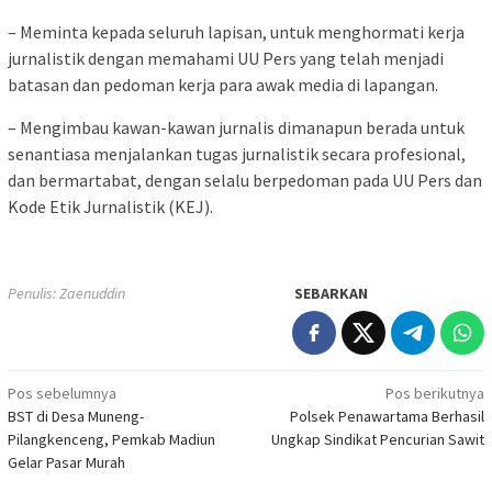
– Meminta kepada seluruh lapisan, untuk menghormati kerja
jurnalistik dengan memahami UU Pers yang telah menjadi
batasan dan pedoman kerja para awak media di lapangan.
– Mengimbau kawan-kawan jurnalis dimanapun berada untuk
senantiasa menjalankan tugas jurnalistik secara profesional,
dan bermartabat, dengan selalu berpedoman pada UU Pers dan
Kode Etik Jurnalistik (KEJ).
Penulis: Zaenuddin
SEBARKAN
Navigasi
Pos sebelumnya
Pos berikutnya
BST di Desa Muneng-
Polsek Penawartama Berhasil
pos
Pilangkenceng, Pemkab Madiun
Ungkap Sindikat Pencurian Sawit
Gelar Pasar Murah