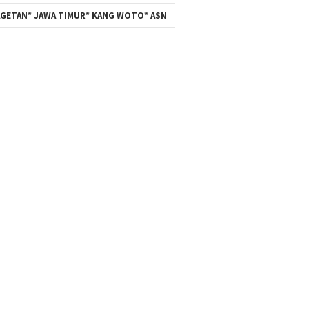
GETAN* JAWA TIMUR* KANG WOTO* ASN