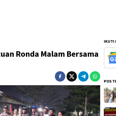
IKUTI
ituan Ronda Malam Bersama
POS T