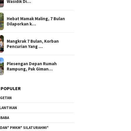
Wasidik Di…
Hebat Mamak Maling, 7 Bulan
Dilaporkan k…
Mangkrak 7 Bulan, Korban
Pencurian Yang …
Plesengan Depan Rumah
Rampung, Pak Giman…
 POPULER
GETAN
LANTIKAN
BABA
DAN* PMKM* SILATURAHMI*