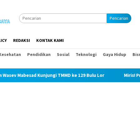
Pencarian
ICY
REDAKSI
KONTAK KAMI
Kesehatan
Pendidikan
Sosial
Teknologi
Gaya Hidup
Bis
ad Kunjungi TMMD ke 129 Bulu Lor
Miris! Propam Polda 