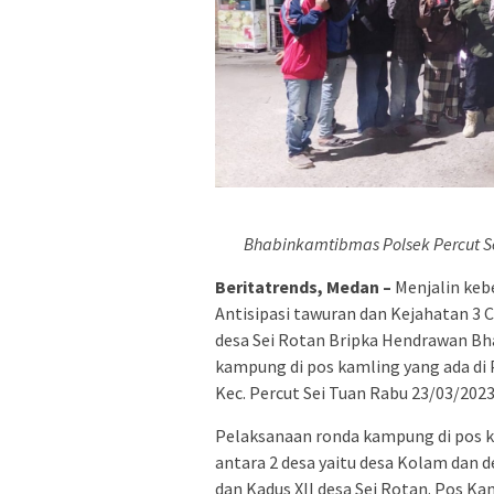
Bhabinkamtibmas Polsek Percut 
Beritatrends, Medan –
Menjalin keb
Antisipasi tawuran dan Kejahatan 3 
desa Sei Rotan Bripka Hendrawan B
kampung di pos kamling yang ada di 
Kec. Percut Sei Tuan Rabu 23/03/202
Pelaksanaan ronda kampung di pos 
antara 2 desa yaitu desa Kolam dan d
dan Kadus XII desa Sei Rotan. Pos Ka