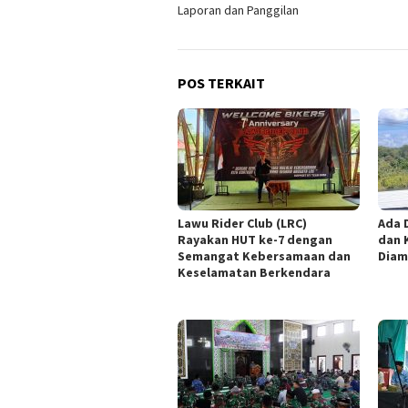
Laporan dan Panggilan
POS TERKAIT
Lawu Rider Club (LRC)
Ada 
Rayakan HUT ke-7 dengan
dan 
Semangat Kebersamaan dan
Diam
Keselamatan Berkendara