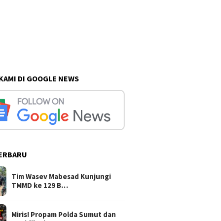
 KAMI DI GOOGLE NEWS
ERBARU
Tim Wasev Mabesad Kunjungi
TMMD ke 129 B…
Miris! Propam Polda Sumut dan