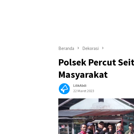
Beranda
Dekorasi
Polsek Percut Se
Masyarakat
LilikAbdi
22 Maret 2023