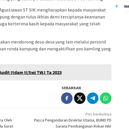
MA
. Agustiawan ST SIK mengharapkan kepada masyarakat
pung dengan tulus ikhlas demi terciptanya keamanan
 juga berterima kasih kepada masyarakat yang telah
 akan mendorong desa-desa yang lain melalui personil
an ronda kampung dan mengaktifkan pos kamling yang
udit Itdam II/Swj TW.I Ta 2023
SEBARKAN
Pos berikutnya
ra Oleh
Pasca Pengunduran Direktur Utama, BUMD PD
da Surat
Sarana Pembangunan Rokan Hilir