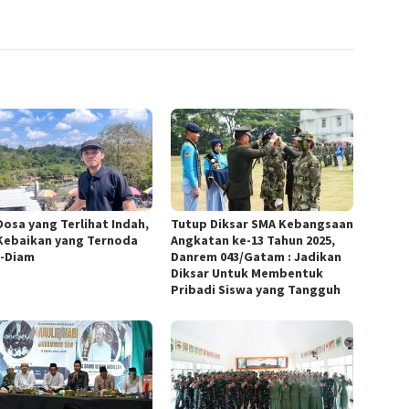
Dosa yang Terlihat Indah,
Tutup Diksar SMA Kebangsaan
Kebaikan yang Ternoda
Angkatan ke-13 Tahun 2025,
-Diam
Danrem 043/Gatam : Jadikan
Diksar Untuk Membentuk
Pribadi Siswa yang Tangguh