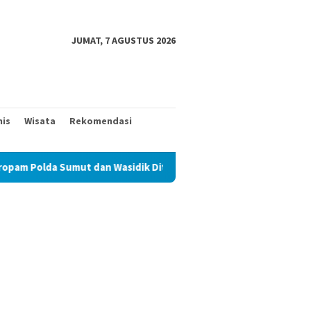
JUMAT, 7 AGUSTUS 2026
nis
Wisata
Rekomendasi
Sumut dan Wasidik Ditreskrimum Diduga Permainkan Masyarakat Ke