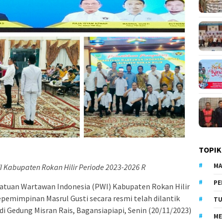
TOPIK
MA
I Kabupaten Rokan Hilir Periode 2023-2026 R
PE
atuan Wartawan Indonesia (PWI) Kabupaten Rokan Hilir
epemimpinan Masrul Gusti secara resmi telah dilantik
TU
i Gedung Misran Rais, Bagansiapiapi, Senin (20/11/2023)
ME