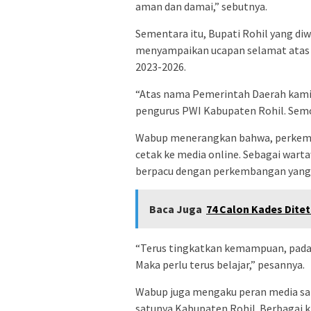
aman dan damai,” sebutnya.
Sementara itu, Bupati Rohil yang d
menyampaikan ucapan selamat atas 
2023-2026.
“Atas nama Pemerintah Daerah kami
pengurus PWI Kabupaten Rohil. Semo
Wabup menerangkan bahwa, perkemban
cetak ke media online. Sebagai wart
berpacu dengan perkembangan yang t
Baca Juga
74 Calon Kades Ditet
“Terus tingkatkan kemampuan, pada
Maka perlu terus belajar,” pesannya.
Wabup juga mengaku peran media sa
satunya Kabupaten Rohil. Berbagai k