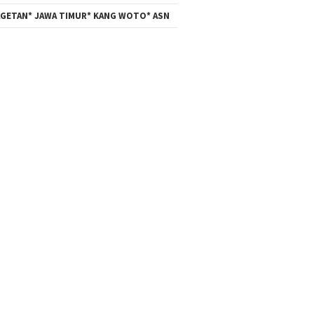
GETAN* JAWA TIMUR* KANG WOTO* ASN