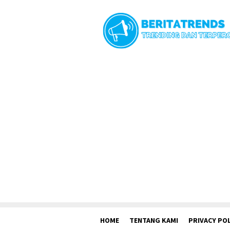
Loncat
ke
konten
HOME
TENTANG KAMI
PRIVACY POL