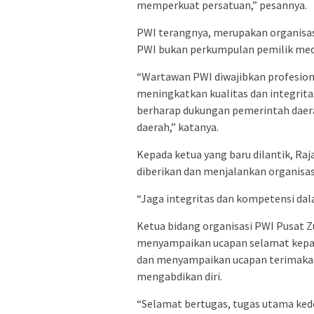
memperkuat persatuan,” pesannya.
PWI terangnya, merupakan organisas
PWI bukan perkumpulan pemilik med
“Wartawan PWI diwajibkan profesion
meningkatkan kualitas dan integrita
berharap dukungan pemerintah daera
daerah,” katanya.
Kepada ketua yang baru dilantik, Ra
diberikan dan menjalankan organisas
“Jaga integritas dan kompetensi d
Ketua bidang organisasi PWI Pusat
menyampaikan ucapan selamat kepad
dan menyampaikan ucapan terimakas
mengabdikan diri.
“Selamat bertugas, tugas utama ked