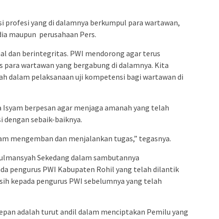
i profesi yang di dalamnya berkumpul para wartawan,
ia maupun perusahaan Pers.
al dan berintegritas. PWI mendorong agar terus
s para wartawan yang bergabung di dalamnya. Kita
h dalam pelaksanaan uji kompetensi bagi wartawan di
ja Isyam berpesan agar menjaga amanah yang telah
i dengan sebaik-baiknya.
alam mengemban dan menjalankan tugas,” tegasnya.
 Zulmansyah Sekedang dalam sambutannya
a pengurus PWI Kabupaten Rohil yang telah dilantik
ih kepada pengurus PWI sebelumnya yang telah
epan adalah turut andil dalam menciptakan Pemilu yang