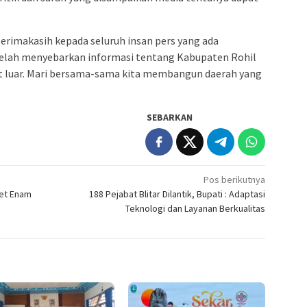
terimakasih kepada seluruh insan pers yang ada
telah menyebarkan informasi tentang Kabupaten Rohil
t luar. Mari bersama-sama kita membangun daerah yang
SEBARKAN
Pos berikutnya
get Enam
188 Pejabat Blitar Dilantik, Bupati : Adaptasi
Teknologi dan Layanan Berkualitas