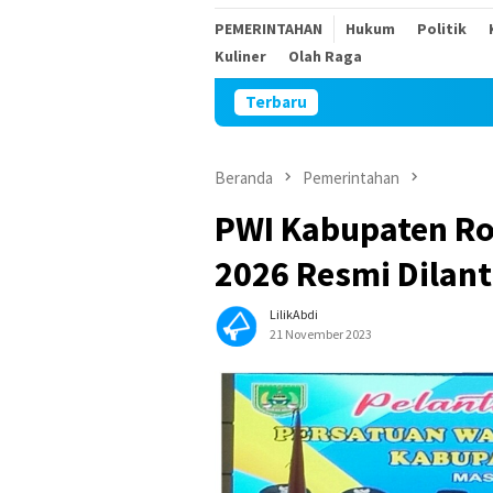
PEMERINTAHAN
Hukum
Politik
Kuliner
Olah Raga
Terbaru
Sambut HUT Kem
Beranda
Pemerintahan
PWI Kabupaten Rok
2026 Resmi Dilant
LilikAbdi
21 November 2023