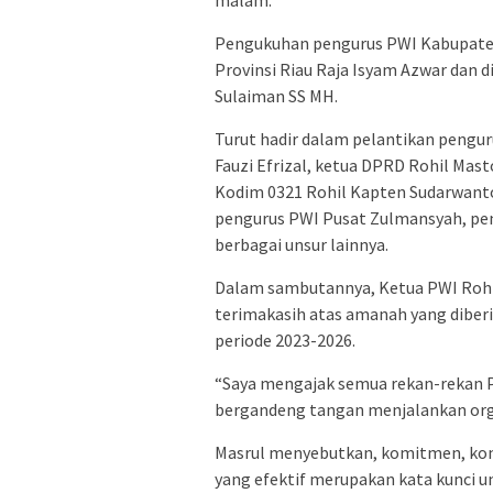
malam.
Pengukuhan pengurus PWI Kabupaten 
Provinsi Riau Raja Isyam Azwar dan d
Sulaiman SS MH.
Turut hadir dalam pelantikan pengur
Fauzi Efrizal, ketua DPRD Rohil Mas
Kodim 0321 Rohil Kapten Sudarwanto
pengurus PWI Pusat Zulmansyah, pe
berbagai unsur lainnya.
Dalam sambutannya, Ketua PWI Rohil
terimakasih atas amanah yang diberi
periode 2023-2026.
“Saya mengajak semua rekan-rekan 
bergandeng tangan menjalankan organi
Masrul menyebutkan, komitmen, kons
yang efektif merupakan kata kunci 