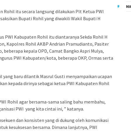
MA
Rohil itu secara langsung dilakukan Plt Ketua PWI
isaksikan Bupati Rohil yang diwakili Wakil Bupati H
us PWI Kabupaten Rohil itu diantaranya Sekda Rohil H
ton, Kapolres Rohil AKBP Andrian Pramudianto, Pasiter
, beberapa kepala OPD, Camat Bangko Aspri Mulya,
ngurus PWI Kabupaten/kota, beberapa OKP, Ormas serta
 yang baru dilantik Masrul Gusti menyampaikan ucapan
kan kepada dirinya sebagai ketua PWI Kabupaten Rohil
PWI Rohil agar bersama-sama saling bahu membahu,
sasi PWI yang kita cintai ini, ” katanya.
ekuen dan konsisten yang di dukung oleh komunikasi
untuk kesuksesan bersama. Dimana lanjutnya, PWI