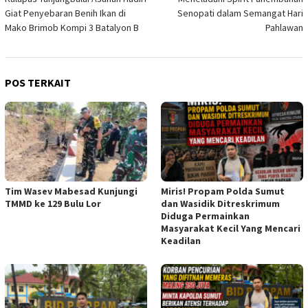
pos
Giat Penyebaran Benih Ikan di
Senopati dalam Semangat Hari
Mako Brimob Kompi 3 Batalyon B
Pahlawan
POS TERKAIT
Tim Wasev Mabesad Kunjungi
Miris! Propam Polda Sumut
TMMD ke 129 Bulu Lor
dan Wasidik Ditreskrimum
Diduga Permainkan
Masyarakat Kecil Yang Mencari
Keadilan