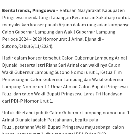
Beritatrends, Pringsewu
– Ratusan Masyarakat Kabupaten
Pringsewu mendatangi Lapangan Kecamatan Sukoharjo untuk
menyaksikan konser panah Arjuno dalam rangkaian kampanye
Calon Gubernur Lampung dan Wakil Gubernur Lampung
Periode 2024 – 2029 Nomor urut 1 Arinal Djunaidi –
Sutono,Rabu(6/11/2024).
Hadir dalam konser tersebut Calon Gubernur Lampung Arinal
Djunaidi beserta Istri Riana Sari Arinal dan wakil nya Calon
Wakil Gubernur Lampung Sutono Nomor urut 1, Ketua Tim
Pemenangan Calon Gubernur Lampung dan Wakil Gubernur
Lampung Nomor urut 1 Umar Ahmad,Calon Bupati Pringsewu
Fauzi dan calon Wakil Bupati Pringsewu Laras Tri Handayani
dari PDI-P Nomor Urut 1.
Untuk diketahui publik Calon Gubernur Lampung nomor urut 1
Arinal Djunaidi adalah Pertahanan , begitu pula
Fauzi, petahana Wakil Bupati Pringsewu maju sebagai calon