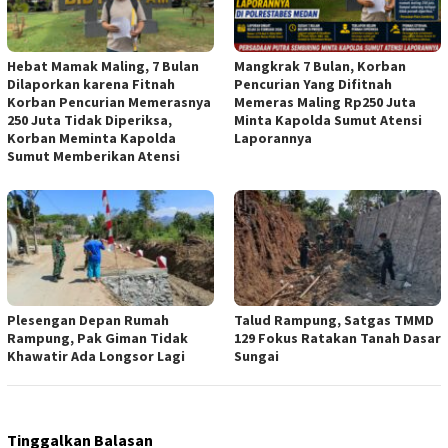
Hebat Mamak Maling, 7 Bulan
Mangkrak 7 Bulan, Korban
Dilaporkan karena Fitnah
Pencurian Yang Difitnah
Korban Pencurian Memerasnya
Memeras Maling Rp250 Juta
250 Juta Tidak Diperiksa,
Minta Kapolda Sumut Atensi
Korban Meminta Kapolda
Laporannya
Sumut Memberikan Atensi
Plesengan Depan Rumah
Talud Rampung, Satgas TMMD
Rampung, Pak Giman Tidak
129 Fokus Ratakan Tanah Dasar
Khawatir Ada Longsor Lagi
Sungai
Tinggalkan Balasan