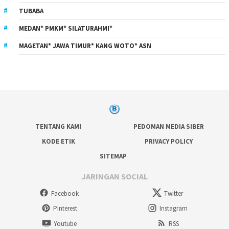
TUBABA
MEDAN* PMKM* SILATURAHMI*
MAGETAN* JAWA TIMUR* KANG WOTO* ASN
TENTANG KAMI
PEDOMAN MEDIA SIBER
KODE ETIK
PRIVACY POLICY
SITEMAP
JARINGAN SOCIAL
Facebook
Twitter
Pinterest
Instagram
Youtube
RSS