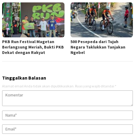
PKB Run Festival Magetan
500 Pesepeda dari Tujuh
Berlangsung Meriah, Bukti PKB
Negara Taklukkan Tanjakan
Dekat dengan Rakyat
Ngebel
Tinggalkan Balasan
Alamat email Anda tidak akan dipublikasikan.
Ruas yang wajib ditandai
*