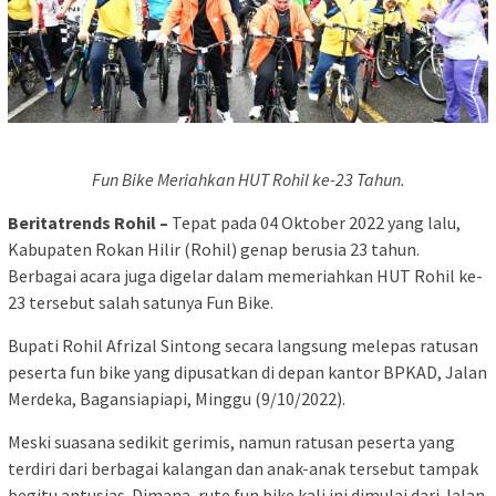
Fun Bike Meriahkan HUT Rohil ke-23 Tahun.
Beritatrends Rohil –
Tepat pada 04 Oktober 2022 yang lalu,
Kabupaten Rokan Hilir (Rohil) genap berusia 23 tahun.
Berbagai acara juga digelar dalam memeriahkan HUT Rohil ke-
23 tersebut salah satunya Fun Bike.
Bupati Rohil Afrizal Sintong secara langsung melepas ratusan
peserta fun bike yang dipusatkan di depan kantor BPKAD, Jalan
Merdeka, Bagansiapiapi, Minggu (9/10/2022).
Meski suasana sedikit gerimis, namun ratusan peserta yang
terdiri dari berbagai kalangan dan anak-anak tersebut tampak
begitu antusias. Dimana, rute fun bike kali ini dimulai dari Jalan