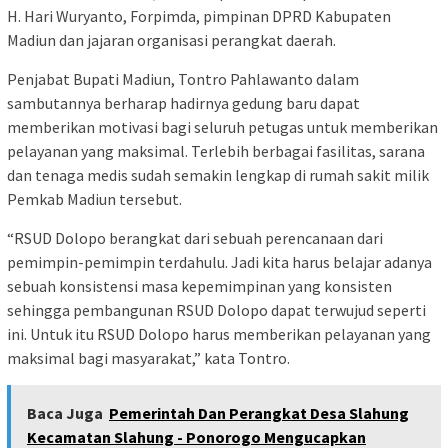
H. Hari Wuryanto, Forpimda, pimpinan DPRD Kabupaten
Madiun dan jajaran organisasi perangkat daerah.
Penjabat Bupati Madiun, Tontro Pahlawanto dalam
sambutannya berharap hadirnya gedung baru dapat
memberikan motivasi bagi seluruh petugas untuk memberikan
pelayanan yang maksimal. Terlebih berbagai fasilitas, sarana
dan tenaga medis sudah semakin lengkap di rumah sakit milik
Pemkab Madiun tersebut.
“RSUD Dolopo berangkat dari sebuah perencanaan dari
pemimpin-pemimpin terdahulu. Jadi kita harus belajar adanya
sebuah konsistensi masa kepemimpinan yang konsisten
sehingga pembangunan RSUD Dolopo dapat terwujud seperti
ini. Untuk itu RSUD Dolopo harus memberikan pelayanan yang
maksimal bagi masyarakat,” kata Tontro.
Baca Juga
Pemerintah Dan Perangkat Desa Slahung
Kecamatan Slahung - Ponorogo Mengucapkan