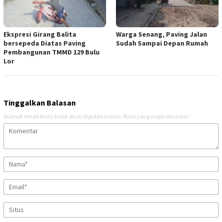
Ekspresi Girang Balita
Warga Senang, Paving Jalan
bersepeda Diatas Paving
Sudah Sampai Depan Rumah
Pembangunan TMMD 129 Bulu
Lor
Tinggalkan Balasan
Alamat email Anda tidak akan dipublikasikan.
Ruas yang wajib ditandai
*