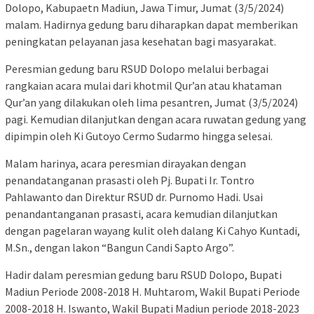
Dolopo, Kabupaetn Madiun, Jawa Timur, Jumat (3/5/2024)
malam. Hadirnya gedung baru diharapkan dapat memberikan
peningkatan pelayanan jasa kesehatan bagi masyarakat.
Peresmian gedung baru RSUD Dolopo melalui berbagai
rangkaian acara mulai dari khotmil Qur’an atau khataman
Qur’an yang dilakukan oleh lima pesantren, Jumat (3/5/2024)
pagi. Kemudian dilanjutkan dengan acara ruwatan gedung yang
dipimpin oleh Ki Gutoyo Cermo Sudarmo hingga selesai.
Malam harinya, acara peresmian dirayakan dengan
penandatanganan prasasti oleh Pj. Bupati Ir. Tontro
Pahlawanto dan Direktur RSUD dr. Purnomo Hadi. Usai
penandantanganan prasasti, acara kemudian dilanjutkan
dengan pagelaran wayang kulit oleh dalang Ki Cahyo Kuntadi,
M.Sn., dengan lakon “Bangun Candi Sapto Argo”.
Hadir dalam peresmian gedung baru RSUD Dolopo, Bupati
Madiun Periode 2008-2018 H. Muhtarom, Wakil Bupati Periode
2008-2018 H. Iswanto, Wakil Bupati Madiun periode 2018-2023