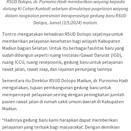
RSUD Dolopo, dr. Purnomo Hadi memberikan wayang kepada
dalang Ki Cahyo Kuntadi sebelum dimulainya pagelaran wayang
dalam rangkaian peresmian beroperasinya gedung baru RSUD
Dolopo, Jumat (3/5/2024) malam.
Tontro mengatakan kehadiran RSUD Dolopo sejatinya untuk
memberikan pelayanan kesehatan bagi wilayah Kabupaten
Madiun bagian Selatan. Untuk itu berbagai fasilitas baru yang
sudah dibangun seperti ruang Instalasi Gawat Darurat (IGD),
ruang ICCU, ruang resepsionis, gedung baru untuk pelayanan
rawat jalan, rawat inap, dan layanan penunjang lainnya.
Sementara itu Direktur RSUD Dolopo Madiun, dr. Purnomo Hadi
mengatakan, tujuan pembangunan gedung baru untuk
mempercepat pelayanan seiring dengan peningkatan jumlah
pasien rawat jalan di rumah sakit umum daerah di Kabupaten
Madiun.
“Hadirnya gedung baru kami harapkan dapat memberikan
pelayanan yang terbaik bagi masyarakat. Dengan demikian