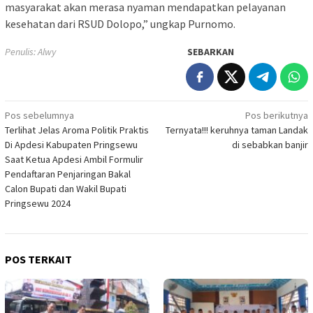
masyarakat akan merasa nyaman mendapatkan pelayanan
kesehatan dari RSUD Dolopo,” ungkap Purnomo.
Penulis: Alwy
SEBARKAN
Navigasi
Pos sebelumnya
Pos berikutnya
Terlihat Jelas Aroma Politik Praktis
Ternyata!!! keruhnya taman Landak
pos
Di Apdesi Kabupaten Pringsewu
di sebabkan banjir
Saat Ketua Apdesi Ambil Formulir
Pendaftaran Penjaringan Bakal
Calon Bupati dan Wakil Bupati
Pringsewu 2024
POS TERKAIT