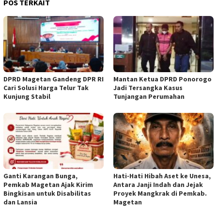
POS TERKAIT
DPRD Magetan Gandeng DPR RI
Mantan Ketua DPRD Ponorogo
Cari Solusi Harga Telur Tak
Jadi Tersangka Kasus
Kunjung Stabil
Tunjangan Perumahan
Ganti Karangan Bunga,
Hati-Hati Hibah Aset ke Unesa,
Pemkab Magetan Ajak Kirim
Antara Janji Indah dan Jejak
Bingkisan untuk Disabilitas
Proyek Mangkrak di Pemkab.
dan Lansia
Magetan