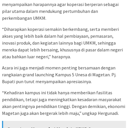
menyampaikan harapannya agar koperasi berperan sebagai
pilar utama dalam mendukung pertumbuhan dan
perkembangan UMKM.
“Diharapkan koperasi semakin berkembang, serta memberi
akses yang lebih baik dalam hal pembiayaan, pemasaran,
inovasi produk, dan kegiatan lainnya bagi UMKM, sehingga
mereka dapat lebih bersaing, khususnya di pasar dalam negeri
atau bahkan luar negeri,” harapnya.
Acara ini juga menjadi momen penting bersamaan dengan
rangkaian grand launching Kampus 5 Unesa di Magetan. Pj.
Bupati pun turut menyampaikan apresiasinya.
“Kehadiran kampus ini tidak hanya memberikan fasilitas
pendidikan, tetapi juga meningkatkan kesadaran masyarakat
akan pentingnya pendidikan tinggi. Dengan demikian, ekonomi
Magetan juga akan bergerak lebih maju,” ungkap Hergunadi.