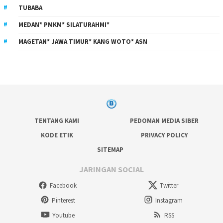
TUBABA
MEDAN* PMKM* SILATURAHMI*
MAGETAN* JAWA TIMUR* KANG WOTO* ASN
TENTANG KAMI
PEDOMAN MEDIA SIBER
KODE ETIK
PRIVACY POLICY
SITEMAP
JARINGAN SOCIAL
Facebook
Twitter
Pinterest
Instagram
Youtube
RSS