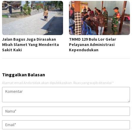
Jalan Bagus Juga Dirasakan
TMMD 129 Bulu Lor Gelar
Mbah Slamet Yang Menderita
Pelayanan Administrasi
Sakit Kaki
Kependudukan
Tinggalkan Balasan
Alamat email Anda tidak akan dipublikasikan.
Ruas yang wajib ditandai
*