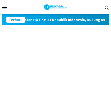
Loncat
Menu
ke
Mobile
konten
 Peringatan HUT Ke-81 Republik Indonesia, Dukung Asri dan d
Terbaru