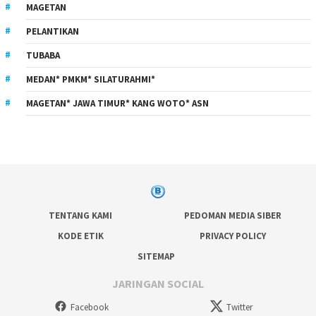
MAGETAN
PELANTIKAN
TUBABA
MEDAN* PMKM* SILATURAHMI*
MAGETAN* JAWA TIMUR* KANG WOTO* ASN
TENTANG KAMI
PEDOMAN MEDIA SIBER
KODE ETIK
PRIVACY POLICY
SITEMAP
JARINGAN SOCIAL
Facebook
Twitter