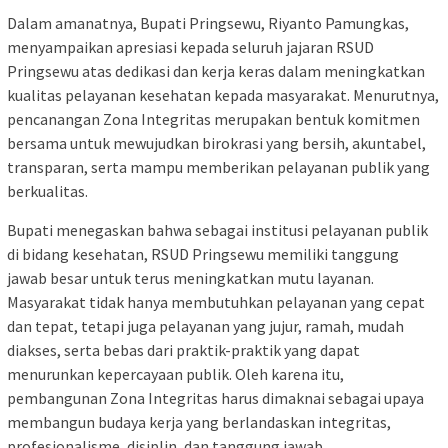
Dalam amanatnya, Bupati Pringsewu, Riyanto Pamungkas,
menyampaikan apresiasi kepada seluruh jajaran RSUD
Pringsewu atas dedikasi dan kerja keras dalam meningkatkan
kualitas pelayanan kesehatan kepada masyarakat. Menurutnya,
pencanangan Zona Integritas merupakan bentuk komitmen
bersama untuk mewujudkan birokrasi yang bersih, akuntabel,
transparan, serta mampu memberikan pelayanan publik yang
berkualitas.
Bupati menegaskan bahwa sebagai institusi pelayanan publik
di bidang kesehatan, RSUD Pringsewu memiliki tanggung
jawab besar untuk terus meningkatkan mutu layanan.
Masyarakat tidak hanya membutuhkan pelayanan yang cepat
dan tepat, tetapi juga pelayanan yang jujur, ramah, mudah
diakses, serta bebas dari praktik-praktik yang dapat
menurunkan kepercayaan publik. Oleh karena itu,
pembangunan Zona Integritas harus dimaknai sebagai upaya
membangun budaya kerja yang berlandaskan integritas,
profesionalisme, disiplin, dan tanggung jawab.