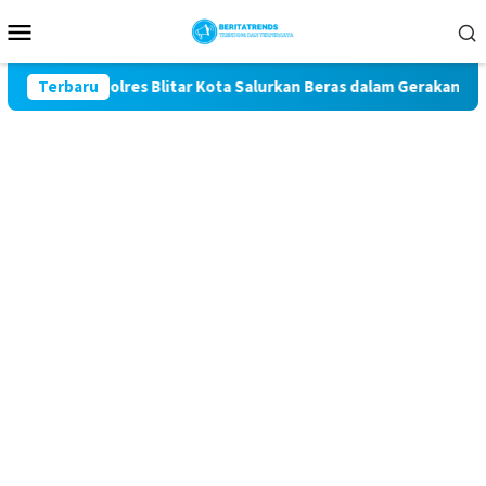
Loncat
Menu
ke
Mobile
konten
1, Polres Blitar Kota Salurkan Beras dalam Gerakan Pangan Mur
Terbaru