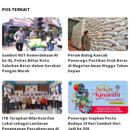
POS TERKAIT
Sambut HUT Kemerdekaan RI
Perum Bulog Kancab
ke-81, Polres Blitar Kota
Ponorogo Pastikan Stok Beras
Salurkan Beras dalam Gerakan
di Magetan Aman Hingga Tahun
Pangan Murah
Depan
ITB Terapkan Nilai Kearifan
Ponorogo Siapkan Pesta
Lokal sebagai Landasan
Budaya 19 Hari Sambut Hari
Penanganan Pascabencana di
Jadi ke-530