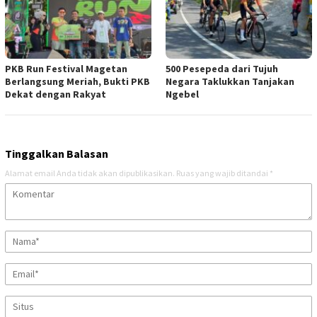
PKB Run Festival Magetan
500 Pesepeda dari Tujuh
Berlangsung Meriah, Bukti PKB
Negara Taklukkan Tanjakan
Dekat dengan Rakyat
Ngebel
Tinggalkan Balasan
Alamat email Anda tidak akan dipublikasikan.
Ruas yang wajib ditandai
*