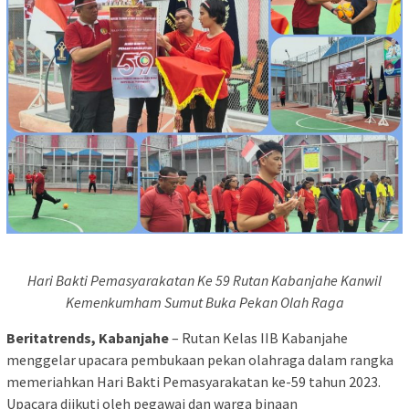
Hari Bakti Pemasyarakatan Ke 59 Rutan Kabanjahe Kanwil
Kemenkumham Sumut Buka Pekan Olah Raga
Beritatrends, Kabanjahe
– Rutan Kelas IIB Kabanjahe
menggelar upacara pembukaan pekan olahraga dalam rangka
memeriahkan Hari Bakti Pemasyarakatan ke-59 tahun 2023.
Upacara diikuti oleh pegawai dan warga binaan