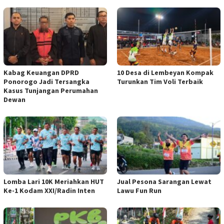
Kabag Keuangan DPRD
10 Desa di Lembeyan Kompak
Ponorogo Jadi Tersangka
Turunkan Tim Voli Terbaik
Kasus Tunjangan Perumahan
Dewan
Lomba Lari 10K Meriahkan HUT
Jual Pesona Sarangan Lewat
Ke-1 Kodam XXI/Radin Inten
Lawu Fun Run