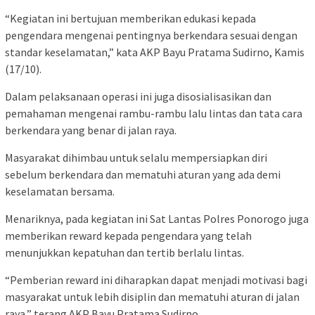
“Kegiatan ini bertujuan memberikan edukasi kepada
pengendara mengenai pentingnya berkendara sesuai dengan
standar keselamatan,” kata AKP Bayu Pratama Sudirno, Kamis
(17/10).
Dalam pelaksanaan operasi ini juga disosialisasikan dan
pemahaman mengenai rambu-rambu lalu lintas dan tata cara
berkendara yang benar di jalan raya.
Masyarakat dihimbau untuk selalu mempersiapkan diri
sebelum berkendara dan mematuhi aturan yang ada demi
keselamatan bersama.
Menariknya, pada kegiatan ini Sat Lantas Polres Ponorogo juga
memberikan reward kepada pengendara yang telah
menunjukkan kepatuhan dan tertib berlalu lintas.
“Pemberian reward ini diharapkan dapat menjadi motivasi bagi
masyarakat untuk lebih disiplin dan mematuhi aturan di jalan
raya,” terang AKP Bayu Pratama Sudirno.