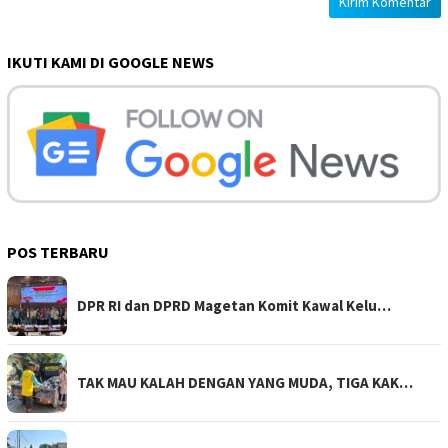
IKUTI KAMI DI GOOGLE NEWS
POS TERBARU
DPR RI dan DPRD Magetan Komit Kawal Kelu…
TAK MAU KALAH DENGAN YANG MUDA, TIGA KAK…