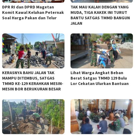
DPR RI dan DPRD Magetan
TAK MAU KALAH DENGAN YANG
Komit Kawal Keluhan Peternak
MUDA, TIGA KAKEK INI TURUT
Soal Harga Pakan dan Telur
BANTU SATGAS TMMD BANGUN
JALAN
KERASNYA BAHU JALAN TAK
Lihat Warga Angkat Beban
MAMPU DITEMBUS, SATGAS
Berat Satgas TMMD 129 Bulu
TMMD KE-129 KERAHKAN MESIN-
Lor Cekatan Ulurkan Bantuan
MESIN BOR BERUKURAN BESAR