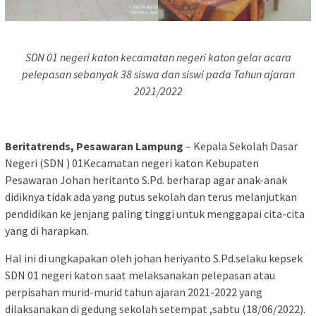
SDN 01 negeri katon kecamatan negeri katon gelar acara
pelepasan sebanyak 38 siswa dan siswi pada Tahun ajaran
2021/2022
Beritatrends, Pesawaran Lampung
– Kepala Sekolah Dasar
Negeri (SDN ) 01Kecamatan negeri katon Kebupaten
Pesawaran Johan heritanto S.Pd. berharap agar anak-anak
didiknya tidak ada yang putus sekolah dan terus melanjutkan
pendidikan ke jenjang paling tinggi untuk menggapai cita-cita
yang di harapkan.
Hal ini di ungkapakan oleh johan heriyanto S.Pd.selaku kepsek
SDN 01 negeri katon saat melaksanakan pelepasan atau
perpisahan murid-murid tahun ajaran 2021-2022 yang
dilaksanakan di gedung sekolah setempat ,sabtu (18/06/2022).