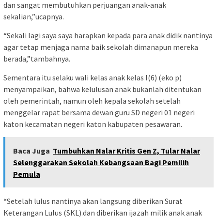
dan sangat membutuhkan perjuangan anak-anak
sekalian,”ucapnya.
“Sekali lagi saya saya harapkan kepada para anak didik nantinya
agar tetap menjaga nama baik sekolah dimanapun mereka
berada,”tambahnya.
Sementara itu selaku wali kelas anak kelas I(6) (eko p)
menyampaikan, bahwa kelulusan anak bukanlah ditentukan
oleh pemerintah, namun oleh kepala sekolah setelah
menggelar rapat bersama dewan guru SD negeri 01 negeri
katon kecamatan negeri katon kabupaten pesawaran.
Baca Juga
Tumbuhkan Nalar Kritis Gen Z, Tular Nalar
Selenggarakan Sekolah Kebangsaan Bagi Pemilih
Pemula
“Setelah lulus nantinya akan langsung diberikan Surat
Keterangan Lulus (SKL).dan diberikan ijazah milik anak anak