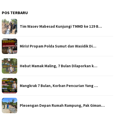
POS TERBARU
Tim Wasev Mabesad Kunjungi TMMD ke 129 B…
Miris! Propam Polda Sumut dan Wasidik Di…
Hebat Mamak Maling, 7 Bulan Dilaporkan k…
Mangkrak 7 Bulan, Korban Pencurian Yang …
Plesengan Depan Rumah Rampung, Pak Giman…