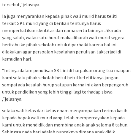
tersebut,”jelasnya.
Ia juga menyarankan kepada pihak wali murid harus teliti
terkait SKL murid yang di berikan tentunya harus
memperhatikan identitas dan nama serta lainnya. Jika ada
yang salah, walau satu huruf maka diharab wali murid segera
beritahu ke pihak sekolah untuk diperbaiki karena hal ini
dilakukan agar persoalan kesalahan penulisan takterjadi di
kemudian hari.
“Intinya dalam penulisan SKL ini di harpakan orang tua maupun
kami selalu pihak sekolah betul betul ketelitianya jangan
sampai ada kesalah hurup satupun karna ini akan berpengaruh
untuk pendidikan yang lebih tinggi lagi terhadap siswa
,”jelasnya.
selaku wali kelas dari kelas enam menyampaikan terima kasih
kepada bapak wali murid yang telah mempercayakan kepada
kami untuk mendidik dan membina anak-anak selama 6 tahun.
Sehingga pada hari adalah puncaknya dimana anak didik