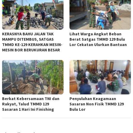
KERASNYA BAHU JALAN TAK
Lihat Warga Angkat Beban
MAMPU DITEMBUS, SATGAS
Berat Satgas TMMD 129 Bulu
TMMD KE-129 KERAHKAN MESIN-
Lor Cekatan Ulurkan Bantuan
MESIN BOR BERUKURAN BESAR
Berkat Kebersamaan TNI dan
Penyuluhan Keagamaan
Rakyat, Talud TMMD 129
Sasaran Non Fisik TMMD 129
Sasaran 1 Hari Ini Finishing
Bulu Lor