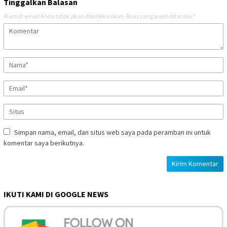
Tinggalkan Balasan
Alamat email Anda tidak akan dipublikasikan.
Ruas yang wajib ditandai
*
Simpan nama, email, dan situs web saya pada peramban ini untuk
komentar saya berikutnya.
IKUTI KAMI DI GOOGLE NEWS