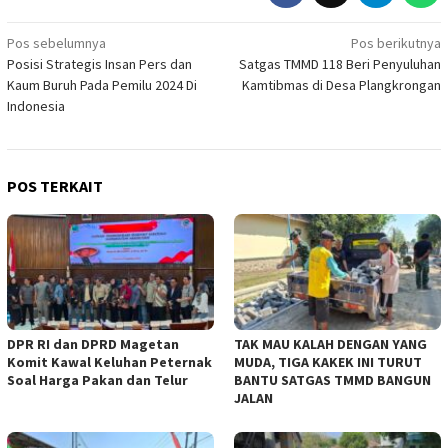
Navigasi
Pos sebelumnya
Pos berikutnya
Posisi Strategis Insan Pers dan
Satgas TMMD 118 Beri Penyuluhan
pos
Kaum Buruh Pada Pemilu 2024 Di
Kamtibmas di Desa Plangkrongan
Indonesia
POS TERKAIT
DPR RI dan DPRD Magetan
TAK MAU KALAH DENGAN YANG
Komit Kawal Keluhan Peternak
MUDA, TIGA KAKEK INI TURUT
Soal Harga Pakan dan Telur
BANTU SATGAS TMMD BANGUN
JALAN