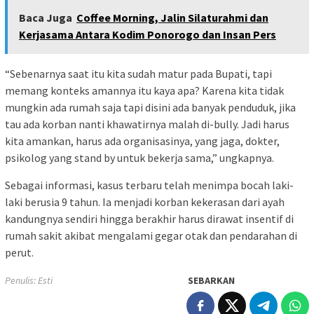
Baca Juga
Coffee Morning, Jalin Silaturahmi dan
Kerjasama Antara Kodim Ponorogo dan Insan Pers
“Sebenarnya saat itu kita sudah matur pada Bupati, tapi
memang konteks amannya itu kaya apa? Karena kita tidak
mungkin ada rumah saja tapi disini ada banyak penduduk, jika
tau ada korban nanti khawatirnya malah di-bully. Jadi harus
kita amankan, harus ada organisasinya, yang jaga, dokter,
psikolog yang stand by untuk bekerja sama,” ungkapnya.
Sebagai informasi, kasus terbaru telah menimpa bocah laki-
laki berusia 9 tahun. Ia menjadi korban kekerasan dari ayah
kandungnya sendiri hingga berakhir harus dirawat insentif di
rumah sakit akibat mengalami gegar otak dan pendarahan di
perut.
Penulis: Esti
SEBARKAN