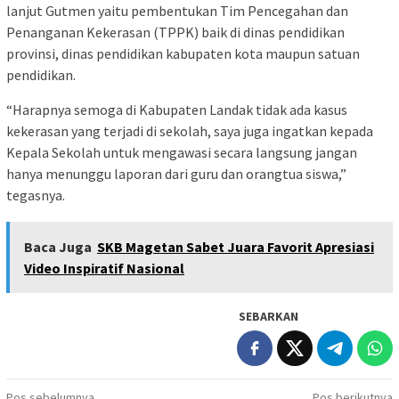
lanjut Gutmen yaitu pembentukan Tim Pencegahan dan
Penanganan Kekerasan (TPPK) baik di dinas pendidikan
provinsi, dinas pendidikan kabupaten kota maupun satuan
pendidikan.
“Harapnya semoga di Kabupaten Landak tidak ada kasus
kekerasan yang terjadi di sekolah, saya juga ingatkan kepada
Kepala Sekolah untuk mengawasi secara langsung jangan
hanya menunggu laporan dari guru dan orangtua siswa,”
tegasnya.
Baca Juga
SKB Magetan Sabet Juara Favorit Apresiasi
Video Inspiratif Nasional
SEBARKAN
Pos sebelumnya
Pos berikutnya