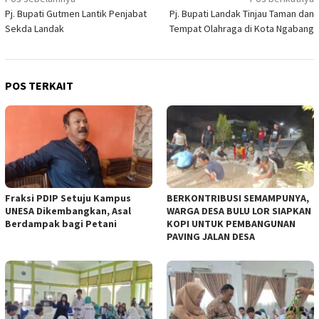
Navigasi
Pj. Bupati Gutmen Lantik Penjabat
Pj. Bupati Landak Tinjau Taman dan
pos
Sekda Landak
Tempat Olahraga di Kota Ngabang
POS TERKAIT
Fraksi PDIP Setuju Kampus
BERKONTRIBUSI SEMAMPUNYA,
UNESA Dikembangkan, Asal
WARGA DESA BULU LOR SIAPKAN
Berdampak bagi Petani
KOPI UNTUK PEMBANGUNAN
PAVING JALAN DESA