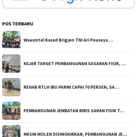
POS TERBARU
Waasintel Kasad Brigjen TNI Ari Peaseya …
KEJAR TARGET PEMBANGUNAN SASARAN FISIK, …
REHAB RTLH IBU PARMI CAPAI 70 PERSEN, SA…
PEMBANGUNAN JEMBATAN BIBIS SARAN FISIK T…
MESIN MOLEN DISINGKIRKAN, PEMBANGUNAN JE…