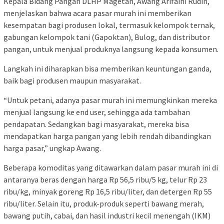
Kepala Bidang Pangan DLHP Magetan, Awang Arifaini Rudin,
menjelaskan bahwa acara pasar murah ini memberikan
kesempatan bagi produsen lokal, termasuk kelompok ternak,
gabungan kelompok tani (Gapoktan), Bulog, dan distributor
pangan, untuk menjual produknya langsung kepada konsumen.
Langkah ini diharapkan bisa memberikan keuntungan ganda,
baik bagi produsen maupun masyarakat.
“Untuk petani, adanya pasar murah ini memungkinkan mereka
menjual langsung ke end user, sehingga ada tambahan
pendapatan. Sedangkan bagi masyarakat, mereka bisa
mendapatkan harga pangan yang lebih rendah dibandingkan
harga pasar,” ungkap Awang.
Beberapa komoditas yang ditawarkan dalam pasar murah ini di
antaranya beras dengan harga Rp 56,5 ribu/5 kg, telur Rp 23
ribu/kg, minyak goreng Rp 16,5 ribu/liter, dan detergen Rp 55
ribu/liter. Selain itu, produk-produk seperti bawang merah,
bawang putih, cabai, dan hasil industri kecil menengah (IKM)