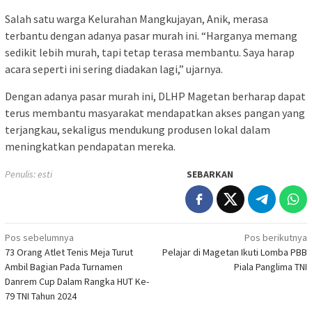
Salah satu warga Kelurahan Mangkujayan, Anik, merasa
terbantu dengan adanya pasar murah ini. “Harganya memang
sedikit lebih murah, tapi tetap terasa membantu. Saya harap
acara seperti ini sering diadakan lagi,” ujarnya.
Dengan adanya pasar murah ini, DLHP Magetan berharap dapat
terus membantu masyarakat mendapatkan akses pangan yang
terjangkau, sekaligus mendukung produsen lokal dalam
meningkatkan pendapatan mereka.
Penulis: esti
SEBARKAN
Navigasi
Pos sebelumnya
Pos berikutnya
73 Orang Atlet Tenis Meja Turut
Pelajar di Magetan Ikuti Lomba PBB
pos
Ambil Bagian Pada Turnamen
Piala Panglima TNI
Danrem Cup Dalam Rangka HUT Ke-
79 TNI Tahun 2024