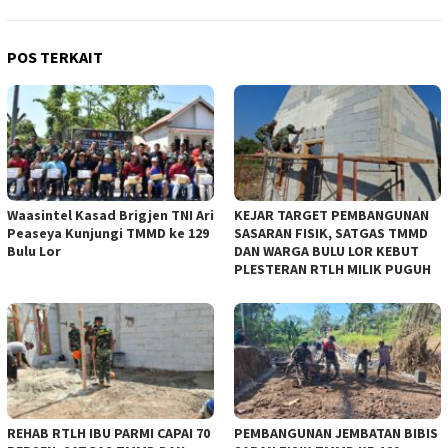
POS TERKAIT
Waasintel Kasad Brigjen TNI Ari
KEJAR TARGET PEMBANGUNAN
Peaseya Kunjungi TMMD ke 129
SASARAN FISIK, SATGAS TMMD
Bulu Lor
DAN WARGA BULU LOR KEBUT
PLESTERAN RTLH MILIK PUGUH
REHAB RTLH IBU PARMI CAPAI 70
PEMBANGUNAN JEMBATAN BIBIS