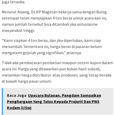
juga tersedia.
Menurut Awang, DLHP Magetan bekerja sama dengan Bulog
setempat telah menyiapkan 4 ton beras untuk acara kali ini,
namun jumlah tersebut bisa ditambah jika antusiasme
masyarakat tinggi.
“Kami siapkan 4 ton beras, dan jika diperlukan, kami siap
menambah. Sementara ini, harga beras di pasaran belum
mengalami gejolak yang signifikan,” jelasnya.
Tidak ada pembatasan pembelian maupun sistem kupon dalam
acara ini. Harga yang ditawarkan pun bukan hasil subsidi,
melainkan harga distributor atau produsen, yang tetap berada
di bawah harga pasar umum.
Baca Juga
Upacara Bulanan, Pangdam Sampaikan
Penghargaan Yang Tulus Kepada Prajurit Dan PNS
Kodam II/Swj