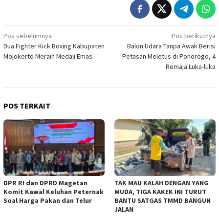
Navigasi
Pos sebelumnya
Pos berikutnya
Dua Fighter Kick Boxing Kabupaten
Balon Udara Tanpa Awak Berisi
pos
Mojokerto Meraih Medali Emas
Petasan Meletus di Ponorogo, 4
Remaja Luka-luka
POS TERKAIT
DPR RI dan DPRD Magetan
TAK MAU KALAH DENGAN YANG
Komit Kawal Keluhan Peternak
MUDA, TIGA KAKEK INI TURUT
Soal Harga Pakan dan Telur
BANTU SATGAS TMMD BANGUN
JALAN