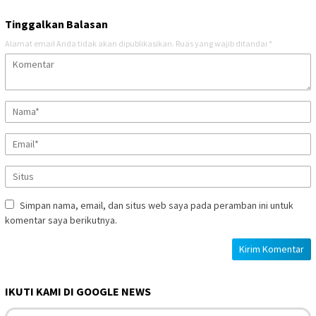
Tinggalkan Balasan
Alamat email Anda tidak akan dipublikasikan.
Ruas yang wajib ditandai
*
Simpan nama, email, dan situs web saya pada peramban ini untuk
komentar saya berikutnya.
IKUTI KAMI DI GOOGLE NEWS