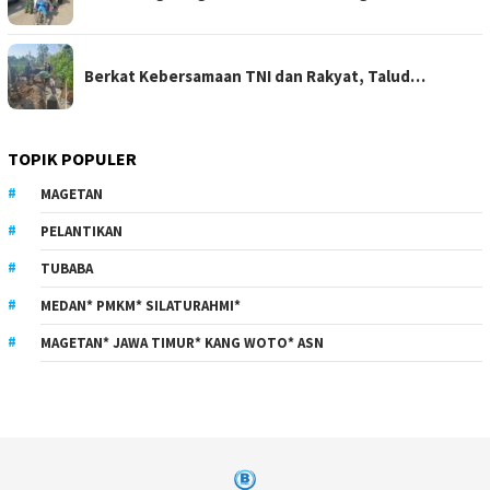
Berkat Kebersamaan TNI dan Rakyat, Talud…
TOPIK POPULER
MAGETAN
PELANTIKAN
TUBABA
MEDAN* PMKM* SILATURAHMI*
MAGETAN* JAWA TIMUR* KANG WOTO* ASN