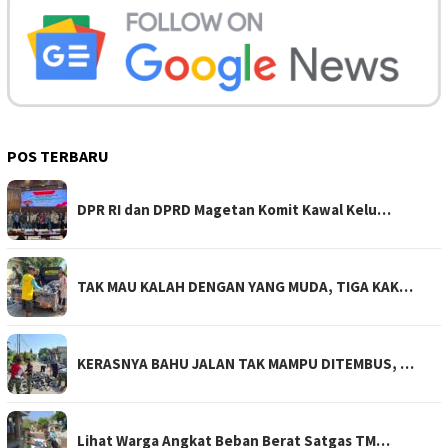
POS TERBARU
DPR RI dan DPRD Magetan Komit Kawal Kelu…
TAK MAU KALAH DENGAN YANG MUDA, TIGA KAK…
KERASNYA BAHU JALAN TAK MAMPU DITEMBUS, …
Lihat Warga Angkat Beban Berat Satgas TM…