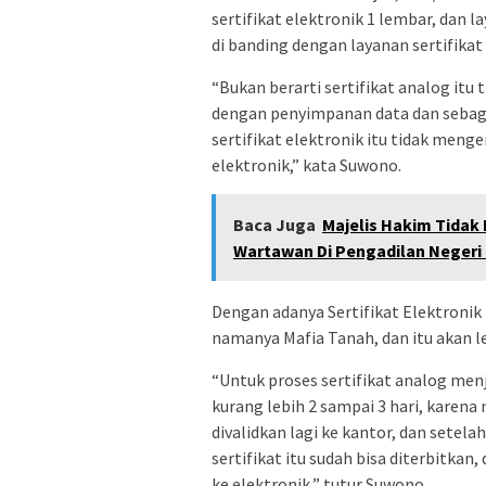
sertifikat elektronik 1 lembar, dan l
di banding dengan layanan sertifikat
“Bukan berarti sertifikat analog itu
dengan penyimpanan data dan sebaga
sertifikat elektronik itu tidak menge
elektronik,” kata Suwono.
Baca Juga
Majelis Hakim Tidak
Wartawan Di Pengadilan Negeri 
Dengan adanya Sertifikat Elektronik 
namanya Mafia Tanah, dan itu akan l
“Untuk proses sertifikat analog men
kurang lebih 2 sampai 3 hari, karena
divalidkan lagi ke kantor, dan setela
sertifikat itu sudah bisa diterbitkan
ke elektronik,” tutur Suwono.