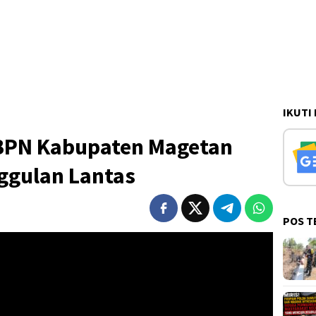
IKUTI
BPN Kabupaten Magetan
ggulan Lantas
POS T