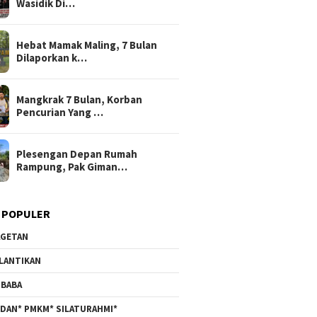
Wasidik Di…
Hebat Mamak Maling, 7 Bulan
Dilaporkan k…
Mangkrak 7 Bulan, Korban
Pencurian Yang …
Plesengan Depan Rumah
Rampung, Pak Giman…
 POPULER
GETAN
LANTIKAN
BABA
DAN* PMKM* SILATURAHMI*