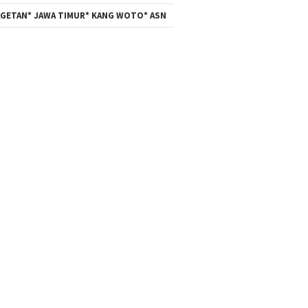
GETAN* JAWA TIMUR* KANG WOTO* ASN