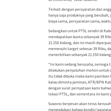
Terkait dengan persyaratan dan ang
hanya saja produknya yang berubah, y
biaya sama, persyaratan sama, waktu
Sedangkan untuk PTSL sendiri di Ka
mendapatkan kuota sebanyak 39 Ribu
21.150 bidang, dan ini masih diperj
memenuhi target sebesar 39 Ribu, dan
menerbitkan sebanyak 21.150 bidang 
“Ini kami sedang berusaha, semoga
dilakukan penyuluhan mohon untuk d
itu tidak dibuka maka kami pastikan
kalau diminta jaminan, ATR/BPN K
dengan surat pernyataan kami bahwa
lokasi PTSL, dan sementara ini kami 
Suwono berpesan akan terus berusah
mengedukasi bahwa kondisi lapanga