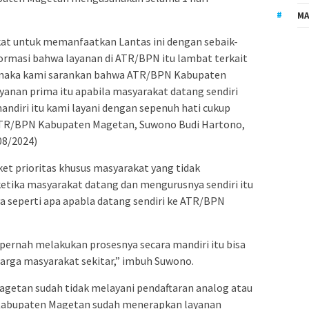
MA
t untuk memanfaatkan Lantas ini dengan sebaik-
formasi bahwa layanan di ATR/BPN itu lambat terkait
 maka kami sarankan bahwa ATR/BPN Kabupaten
ayanan prima itu apabila masyarakat datang sendiri
ndiri itu kami layani dengan sepenuh hati cukup
la ATR/BPN Kabupaten Magetan, Suwono Budi Hartono,
08/2024)
ket prioritas khusus masyarakat yang tidak
etika masyarakat datang dan mengurusnya sendiri itu
a seperti apa apabla datang sendiri ke ATR/BPN
 pernah melakukan prosesnya secara mandiri itu bisa
rga masyarakat sekitar,” imbuh Suwono.
getan sudah tidak melayani pendaftaran analog atau
N Kabupaten Magetan sudah menerapkan layanan