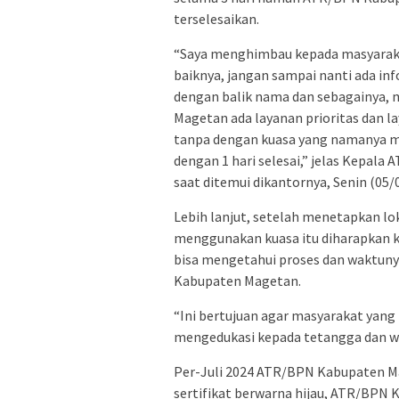
terselesaikan.
“Saya menghimbau kepada masyaraka
baiknya, jangan sampai nanti ada in
dengan balik nama dan sebagainya,
Magetan ada layanan prioritas dan l
tanpa dengan kuasa yang namanya ma
dengan 1 hari selesai,” jelas Kepa
saat ditemui dikantornya, Senin (05/
Lebih lanjut, setelah menetapkan lo
menggunakan kuasa itu diharapkan k
bisa mengetahui proses dan waktuny
Kabupaten Magetan.
“Ini bertujuan agar masyarakat yang
mengedukasi kepada tetangga dan wa
Per-Juli 2024 ATR/BPN Kabupaten Ma
sertifikat berwarna hijau, ATR/BP