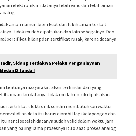
ayanan elektronik ini datanya lebih valid dan lebih aman
 analog.
 tidak aman namun lebih kuat dan lebih aman terkait
inya, tidak mudah dipalsukan dan lain sebagainya. Dan
nal sertifikat hilang dan sertifikat rusak, karena datanya
 Hadir, Sidang Terdakwa Pelaku Penganiayaan
Medan Ditunda !
ini tentunya masyarakat akan terhindar dari yang
ebih aman dan datanya tidak mudah untuk dipalsukan.
jadi sertifikat elektronik sendiri membutuhkan waktu
 memvalidkan data itu harus diambil lagi kelapangan dan
h itu nanti setelah datanya sudah valid dalam waktu jam
, dan yang paling lama prosesnya itu disaat proses analog