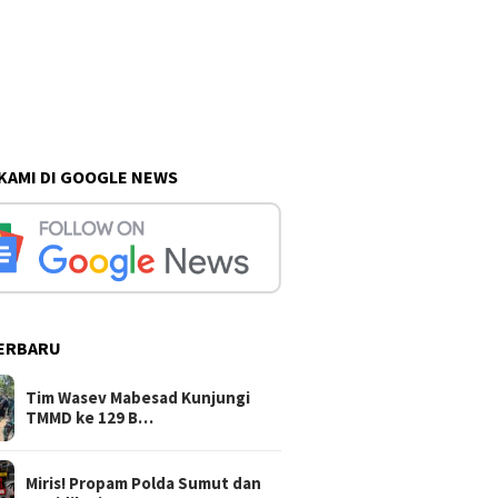
 KAMI DI GOOGLE NEWS
ERBARU
Tim Wasev Mabesad Kunjungi
TMMD ke 129 B…
Miris! Propam Polda Sumut dan