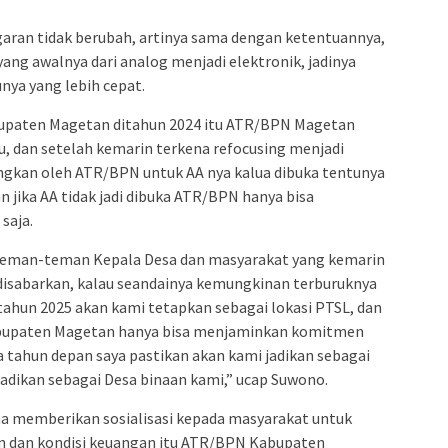
garan tidak berubah, artinya sama dengan ketentuannya,
ang awalnya dari analog menjadi elektronik, jadinya
nya yang lebih cepat.
bupaten Magetan ditahun 2024 itu ATR/BPN Magetan
, dan setelah kemarin terkena refocusing menjadi
uangkan oleh ATR/BPN untuk AA nya kalua dibuka tentunya
 jika AA tidak jadi dibuka ATR/BPN hanya bisa
saja.
 teman-teman Kepala Desa dan masyarakat yang kemarin
isabarkan, kalau seandainya kemungkinan terburuknya
 tahun 2025 akan kami tetapkan sebagai lokasi PTSL, dan
abupaten Magetan hanya bisa menjaminkan komitmen
 tahun depan saya pastikan akan kami jadikan sebagai
jadikan sebagai Desa binaan kami,” ucap Suwono.
a memberikan sosialisasi kepada masyarakat untuk
n dan kondisi keuangan itu ATR/BPN Kabupaten