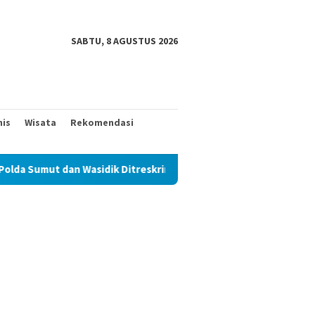
SABTU, 8 AGUSTUS 2026
nis
Wisata
Rekomendasi
Wasidik Ditreskrimum Diduga Permainkan Masyarakat Kecil Yang 