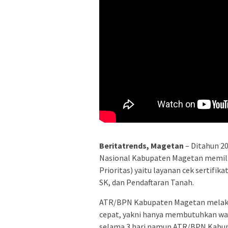
Beritatrends, Magetan
– Ditahun 20
Nasional Kabupaten Magetan memili
Prioritas) yaitu layanan cek sertifi
SK, dan Pendaftaran Tanah.
ATR/BPN Kabupaten Magetan melaksa
cepat, yakni hanya membutuhkan wak
selama 3 hari namun ATR/BPN Kabu