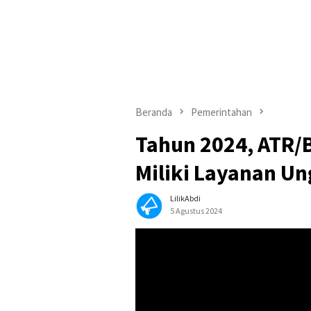
Beranda
Pemerintahan
Tahun 2024, ATR/
Miliki Layanan Un
LilikAbdi
5 Agustus 2024