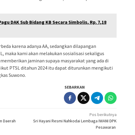
Pagu DAK Sub Bidang KB Secara Simbolis, Rp. 7,18
beda karena adanya AA, sedangkan dilapangan
, maka kami akan melakukan sosialisasi sekaligus
emberikan jaminan supaya masyarakat yang ada di
ikut PTSL ditahun 2024 itu dapat diturunkan mengikuti
gkas Suwono.
SEBARKAN
Pos berikutnya
an Daerah
Sri Hayani Resmi Nahkodai Lembaga IWANI DPK
Pesawaran