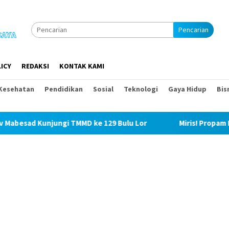
Pencarian
ICY
REDAKSI
KONTAK KAMI
Kesehatan
Pendidikan
Sosial
Teknologi
Gaya Hidup
Bis
gi TMMD ke 129 Bulu Lor
Miris! Propam Polda Sumut dan 