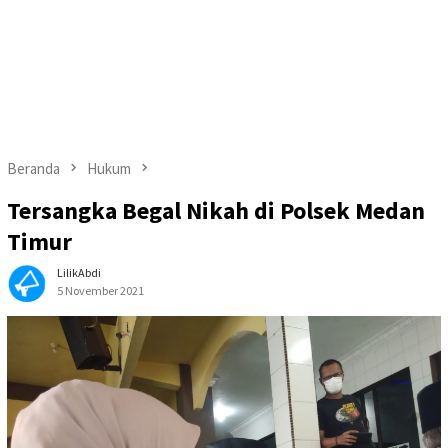
Beranda
Hukum
Tersangka Begal Nikah di Polsek Medan
Timur
LilikAbdi
5 November 2021