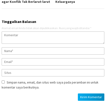
agar Konflik Tak Berlarut-larut
Keluarganya
Tinggalkan Balasan
Alamat email Anda tidak akan dipublikasikan.
Ruas yang wajib ditandai
*
Simpan nama, email, dan situs web saya pada peramban ini untuk
komentar saya berikutnya.