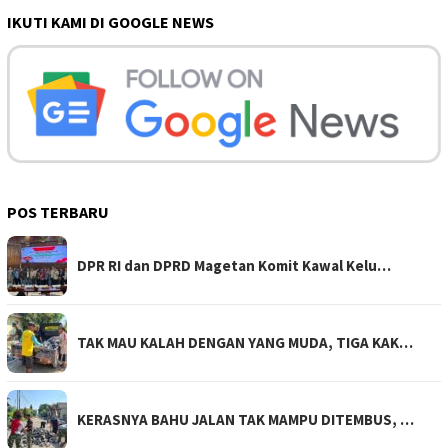
IKUTI KAMI DI GOOGLE NEWS
POS TERBARU
DPR RI dan DPRD Magetan Komit Kawal Kelu…
TAK MAU KALAH DENGAN YANG MUDA, TIGA KAK…
KERASNYA BAHU JALAN TAK MAMPU DITEMBUS, …