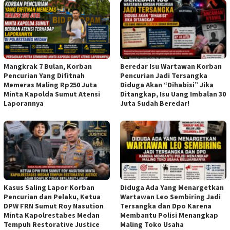
Mangkrak 7 Bulan, Korban
Beredar Isu Wartawan Korban
Pencurian Yang Difitnah
Pencurian Jadi Tersangka
Memeras Maling Rp250 Juta
Diduga Akan “Dihabisi” Jika
Minta Kapolda Sumut Atensi
Ditangkap, Isu Uang Imbalan 30
Laporannya
Juta Sudah Beredar!
Kasus Saling Lapor Korban
Diduga Ada Yang Menargetkan
Pencurian dan Pelaku, Ketua
Wartawan Leo Sembiring Jadi
DPW FRN Sumut Roy Nasution
Tersangka dan Dpo Karena
Minta Kapolrestabes Medan
Membantu Polisi Menangkap
Tempuh Restorative Justice
Maling Toko Usaha