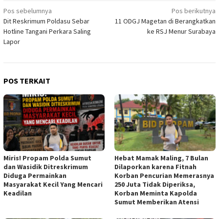
Navigasi
Pos sebelumnya
Pos berikutnya
Dit Reskrimum Poldasu Sebar
11 ODGJ Magetan di Berangkatkan
pos
Hotline Tangani Perkara Saling
ke RSJ Menur Surabaya
Lapor
POS TERKAIT
Miris! Propam Polda Sumut
Hebat Mamak Maling, 7 Bulan
dan Wasidik Ditreskrimum
Dilaporkan karena Fitnah
Diduga Permainkan
Korban Pencurian Memerasnya
Masyarakat Kecil Yang Mencari
250 Juta Tidak Diperiksa,
Keadilan
Korban Meminta Kapolda
Sumut Memberikan Atensi