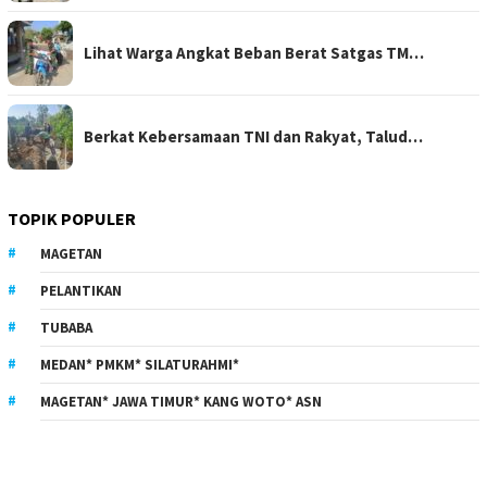
Lihat Warga Angkat Beban Berat Satgas TM…
Berkat Kebersamaan TNI dan Rakyat, Talud…
TOPIK POPULER
MAGETAN
PELANTIKAN
TUBABA
MEDAN* PMKM* SILATURAHMI*
MAGETAN* JAWA TIMUR* KANG WOTO* ASN