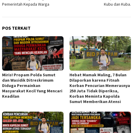
Pemerintah Kepada Warga
Kubu dan Kuba.
POS TERKAIT
Miris! Propam Polda Sumut
Hebat Mamak Maling, 7 Bulan
dan Wasidik Ditreskrimum
Dilaporkan karena Fitnah
Diduga Permainkan
Korban Pencurian Memerasnya
Masyarakat Kecil Yang Mencari
250 Juta Tidak Diperiksa,
Keadilan
Korban Meminta Kapolda
Sumut Memberikan Atensi