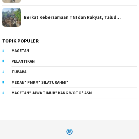
Berkat Kebersamaan TNI dan Rakyat, Talud…
TOPIK POPULER
MAGETAN
PELANTIKAN
TUBABA
MEDAN* PMKM* SILATURAHMI*
MAGETAN* JAWA TIMUR* KANG WOTO* ASN