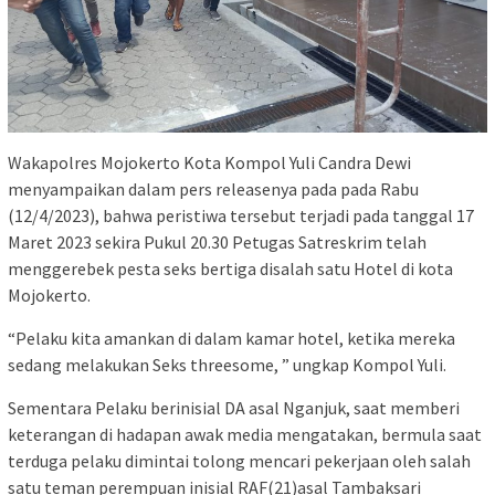
Wakapolres Mojokerto Kota Kompol Yuli Candra Dewi
menyampaikan dalam pers releasenya pada pada Rabu
(12/4/2023), bahwa peristiwa tersebut terjadi pada tanggal 17
Maret 2023 sekira Pukul 20.30 Petugas Satreskrim telah
menggerebek pesta seks bertiga disalah satu Hotel di kota
Mojokerto.
“Pelaku kita amankan di dalam kamar hotel, ketika mereka
sedang melakukan Seks threesome, ” ungkap Kompol Yuli.
Sementara Pelaku berinisial DA asal Nganjuk, saat memberi
keterangan di hadapan awak media mengatakan, bermula saat
terduga pelaku dimintai tolong mencari pekerjaan oleh salah
satu teman perempuan inisial RAF(21)asal Tambaksari