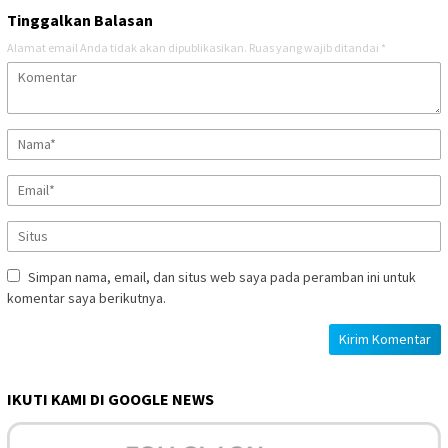
Tinggalkan Balasan
Alamat email Anda tidak akan dipublikasikan.
Ruas yang wajib ditandai
*
Simpan nama, email, dan situs web saya pada peramban ini untuk
komentar saya berikutnya.
IKUTI KAMI DI GOOGLE NEWS