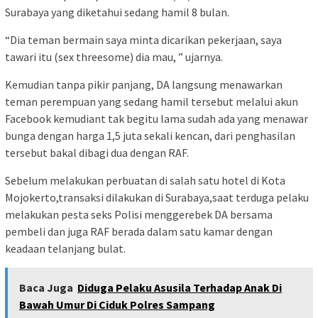
Surabaya yang diketahui sedang hamil 8 bulan.
“Dia teman bermain saya minta dicarikan pekerjaan, saya
tawari itu (sex threesome) dia mau, ” ujarnya.
Kemudian tanpa pikir panjang, DA langsung menawarkan
teman perempuan yang sedang hamil tersebut melalui akun
Facebook kemudiant tak begitu lama sudah ada yang menawar
bunga dengan harga 1,5 juta sekali kencan, dari penghasilan
tersebut bakal dibagi dua dengan RAF.
Sebelum melakukan perbuatan di salah satu hotel di Kota
Mojokerto,transaksi dilakukan di Surabaya,saat terduga pelaku
melakukan pesta seks Polisi menggerebek DA bersama
pembeli dan juga RAF berada dalam satu kamar dengan
keadaan telanjang bulat.
Baca Juga
Diduga Pelaku Asusila Terhadap Anak Di
Bawah Umur Di Ciduk Polres Sampang