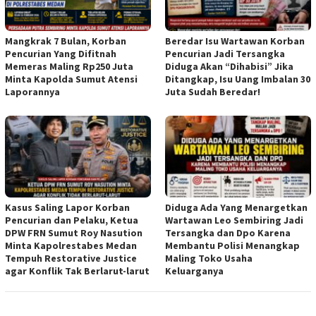
Mangkrak 7 Bulan, Korban
Beredar Isu Wartawan Korban
Pencurian Yang Difitnah
Pencurian Jadi Tersangka
Memeras Maling Rp250 Juta
Diduga Akan “Dihabisi” Jika
Minta Kapolda Sumut Atensi
Ditangkap, Isu Uang Imbalan 30
Laporannya
Juta Sudah Beredar!
Kasus Saling Lapor Korban
Diduga Ada Yang Menargetkan
Pencurian dan Pelaku, Ketua
Wartawan Leo Sembiring Jadi
DPW FRN Sumut Roy Nasution
Tersangka dan Dpo Karena
Minta Kapolrestabes Medan
Membantu Polisi Menangkap
Tempuh Restorative Justice
Maling Toko Usaha
agar Konflik Tak Berlarut-larut
Keluarganya