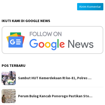
IKUTI KAMI DI GOOGLE NEWS
POS TERBARU
Sambut HUT Kemerdekaan RI ke-81, Polres …
Perum Bulog Kancab Ponorogo Pastikan Sto…