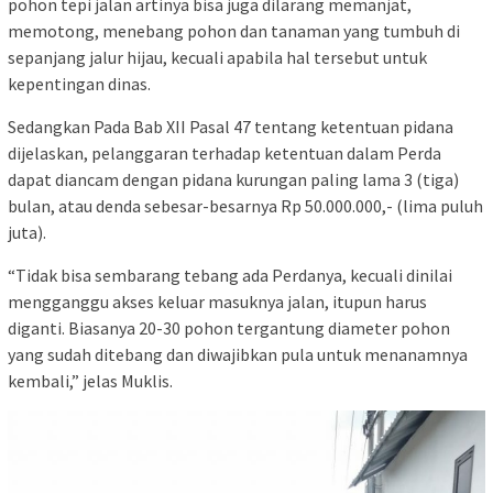
pohon tepi jalan artinya bisa juga dilarang memanjat,
memotong, menebang pohon dan tanaman yang tumbuh di
sepanjang jalur hijau, kecuali apabila hal tersebut untuk
kepentingan dinas.
Sedangkan Pada Bab XII Pasal 47 tentang ketentuan pidana
dijelaskan, pelanggaran terhadap ketentuan dalam Perda
dapat diancam dengan pidana kurungan paling lama 3 (tiga)
bulan, atau denda sebesar-besarnya Rp 50.000.000,- (lima puluh
juta).
“Tidak bisa sembarang tebang ada Perdanya, kecuali dinilai
mengganggu akses keluar masuknya jalan, itupun harus
diganti. Biasanya 20-30 pohon tergantung diameter pohon
yang sudah ditebang dan diwajibkan pula untuk menanamnya
kembali,” jelas Muklis.