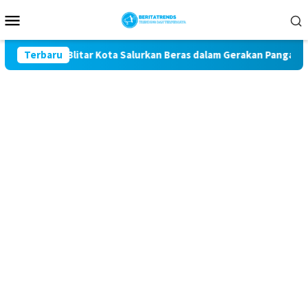
Loncat
Menu
ke
Mobile
konten
res Blitar Kota Salurkan Beras dalam Gerakan Pangan Murah
Terbaru