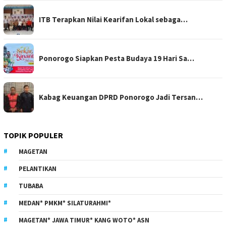
ITB Terapkan Nilai Kearifan Lokal sebaga…
Ponorogo Siapkan Pesta Budaya 19 Hari Sa…
Kabag Keuangan DPRD Ponorogo Jadi Tersan…
TOPIK POPULER
MAGETAN
PELANTIKAN
TUBABA
MEDAN* PMKM* SILATURAHMI*
MAGETAN* JAWA TIMUR* KANG WOTO* ASN