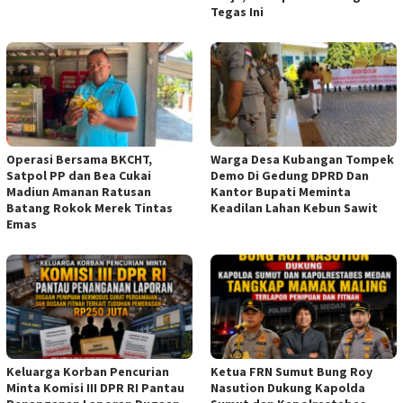
Tegas Ini
Operasi Bersama BKCHT,
Warga Desa Kubangan Tompek
Satpol PP dan Bea Cukai
Demo Di Gedung DPRD Dan
Madiun Amanan Ratusan
Kantor Bupati Meminta
Batang Rokok Merek Tintas
Keadilan Lahan Kebun Sawit
Emas
Keluarga Korban Pencurian
Ketua FRN Sumut Bung Roy
Minta Komisi III DPR RI Pantau
Nasution Dukung Kapolda