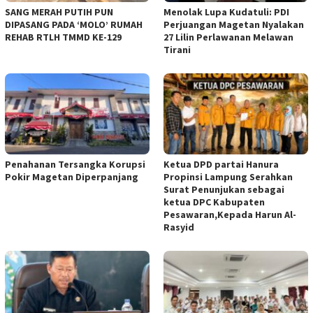
SANG MERAH PUTIH PUN
Menolak Lupa Kudatuli: PDI
DIPASANG PADA ‘MOLO’ RUMAH
Perjuangan Magetan Nyalakan
REHAB RTLH TMMD KE-129
27 Lilin Perlawanan Melawan
Tirani
Penahanan Tersangka Korupsi
Ketua DPD partai Hanura
Pokir Magetan Diperpanjang
Propinsi Lampung Serahkan
Surat Penunjukan sebagai
ketua DPC Kabupaten
Pesawaran,Kepada Harun Al-
Rasyid