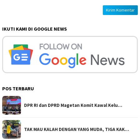
IKUTI KAMI DI GOOGLE NEWS
POS TERBARU
DPR RI dan DPRD Magetan Komit Kawal Kelu…
TAK MAU KALAH DENGAN YANG MUDA, TIGA KAK…