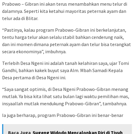
Prabowo – Gibran ini akan terus menambahkan menu telur di
dalamnya. Seperti kita ketahui mayoritas peternak ayam dan
telur ada di Blitar.
“Pastinya, kalau program Prabowo-Gibran ini berkelanjutan,
tentu harga telur akan selalu stabil bahkan cenderung naik,
dan ini momen dimana peternak ayam dan telur bisa terangkat
secara ekonominya”, imbuhnya.
Terlebih Desa Ngeni ini adalah tanah kelahiran saya, ujar Tomi
Gandhi, bahkan kakek buyut saya Alm. Mbah Samadi Kepala
Desa pertama di Desa Ngeni ini.
“Saya sangat optimis, di Desa Ngeni Prabowo-Gibran menang
mutlak. Ya bisa kita lihat satu bulan lagi waktu pemilihan mas,
insyaallah mutlak mendukung Prabowo-Gibran”, tambahnya.
Ia juga berharap, program Prabowo-Gibran ini benar-benar
Baca Juga
Sugeng Widodo Mencalonkan Diri di Tiyuh