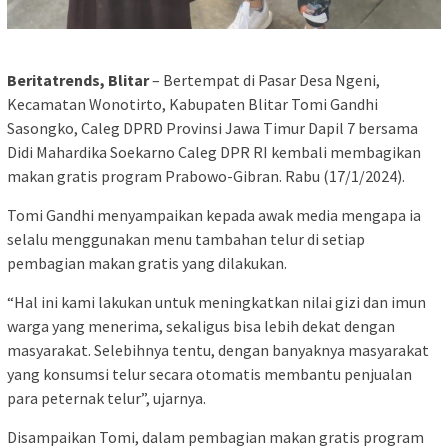
Beritatrends, Blitar
– Bertempat di Pasar Desa Ngeni,
Kecamatan Wonotirto, Kabupaten Blitar Tomi Gandhi
Sasongko, Caleg DPRD Provinsi Jawa Timur Dapil 7 bersama
Didi Mahardika Soekarno Caleg DPR RI kembali membagikan
makan gratis program Prabowo-Gibran. Rabu (17/1/2024).
Tomi Gandhi menyampaikan kepada awak media mengapa ia
selalu menggunakan menu tambahan telur di setiap
pembagian makan gratis yang dilakukan.
“Hal ini kami lakukan untuk meningkatkan nilai gizi dan imun
warga yang menerima, sekaligus bisa lebih dekat dengan
masyarakat. Selebihnya tentu, dengan banyaknya masyarakat
yang konsumsi telur secara otomatis membantu penjualan
para peternak telur”, ujarnya.
Disampaikan Tomi, dalam pembagian makan gratis program