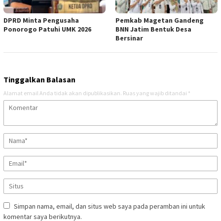
DPRD Minta Pengusaha
Pemkab Magetan Gandeng
Ponorogo Patuhi UMK 2026
BNN Jatim Bentuk Desa
Bersinar
Tinggalkan Balasan
Alamat email Anda tidak akan dipublikasikan.
Ruas yang wajib ditandai
*
Simpan nama, email, dan situs web saya pada peramban ini untuk
komentar saya berikutnya.