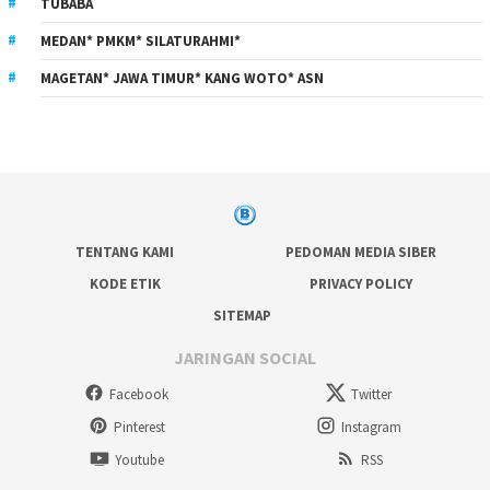
TUBABA
MEDAN* PMKM* SILATURAHMI*
MAGETAN* JAWA TIMUR* KANG WOTO* ASN
TENTANG KAMI
PEDOMAN MEDIA SIBER
KODE ETIK
PRIVACY POLICY
SITEMAP
JARINGAN SOCIAL
Facebook
Twitter
Pinterest
Instagram
Youtube
RSS