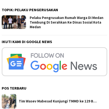
TOPIK:
PELAKU PENGERUSAKAN
Pelaku Pengrusakan Rumah Warga Di Medan
Tembung Di Serahkan Ke Dinas Sosial Kota
Medan
IKUTI KAMI DI GOOGLE NEWS
POS TERBARU
Tim Wasev Mabesad Kunjungi TMMD ke 129 B…