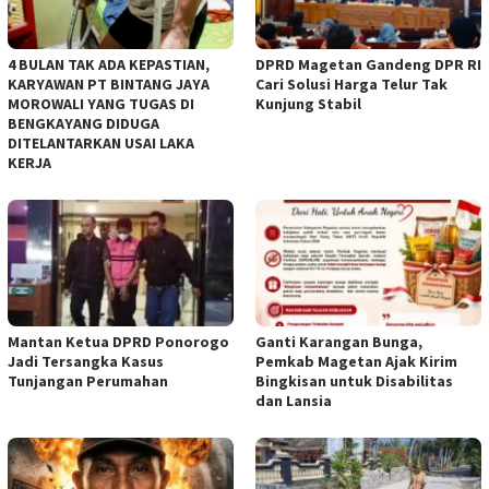
4 BULAN TAK ADA KEPASTIAN,
DPRD Magetan Gandeng DPR RI
KARYAWAN PT BINTANG JAYA
Cari Solusi Harga Telur Tak
MOROWALI YANG TUGAS DI
Kunjung Stabil
BENGKAYANG DIDUGA
DITELANTARKAN USAI LAKA
KERJA
Mantan Ketua DPRD Ponorogo
Ganti Karangan Bunga,
Jadi Tersangka Kasus
Pemkab Magetan Ajak Kirim
Tunjangan Perumahan
Bingkisan untuk Disabilitas
dan Lansia