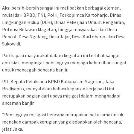
Aksi bersih-bersih sungai ini melibatkan berbagai elemen,
mulai dari BPBD, TNI, Polri, Forkopimca Kartoharjo, Dinas
Lingkungan Hidup (DLH), Dinas Pekerjaan Umum Pengairan,
Potensi Relawan Magetan, hingga masyarakat dari Desa
Pencol, Desa Ngelang, Desa Jajar, Desa Kartoharjo, dan Desa
Sukowidi.
Partisipasi masyarakat dalam kegiatan ini terlihat sangat
antusias, mengingat pentingnya menjaga kebersihan sungai
untuk mencegah bencana banjir.
Plt. Kepala Pelaksana BPBD Kabupaten Magetan, Jaka
Risdiyanto, menyatakan bahwa kegiatan kerja bakti ini
merupakan bagian dari upaya mitigasi dalam menghadapi
ancaman banjir.
“Pentingnya mitigasi bencana merupakan hal utama untuk
menekan dampak kerugian yang disebabkan oleh bencana,”
jelas Jaka.