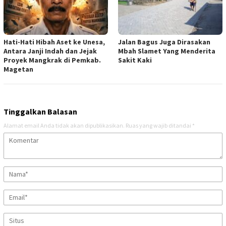
Hati-Hati Hibah Aset ke Unesa,
Jalan Bagus Juga Dirasakan
Antara Janji Indah dan Jejak
Mbah Slamet Yang Menderita
Proyek Mangkrak di Pemkab.
Sakit Kaki
Magetan
Tinggalkan Balasan
Alamat email Anda tidak akan dipublikasikan.
Ruas yang wajib ditandai
*