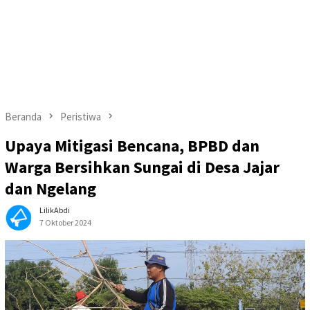
Beranda
Peristiwa
Upaya Mitigasi Bencana, BPBD dan
Warga Bersihkan Sungai di Desa Jajar
dan Ngelang
LilikAbdi
7 Oktober 2024