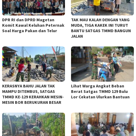
DPR RI dan DPRD Magetan
TAK MAU KALAH DENGAN YANG
Komit Kawal Keluhan Peternak
MUDA, TIGA KAKEK INI TURUT
Soal Harga Pakan dan Telur
BANTU SATGAS TMMD BANGUN
JALAN
KERASNYA BAHU JALAN TAK
Lihat Warga Angkat Beban
MAMPU DITEMBUS, SATGAS
Berat Satgas TMMD 129 Bulu
TMMD KE-129 KERAHKAN MESIN-
Lor Cekatan Ulurkan Bantuan
MESIN BOR BERUKURAN BESAR