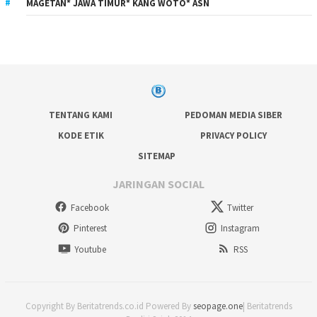
MAGETAN* JAWA TIMUR* KANG WOTO* ASN
TENTANG KAMI
PEDOMAN MEDIA SIBER
KODE ETIK
PRIVACY POLICY
SITEMAP
JARINGAN SOCIAL
Facebook
Twitter
Pinterest
Instagram
Youtube
RSS
Copyright By Beritatrends.co.id Powered By
seopage.one
| Beritatrends