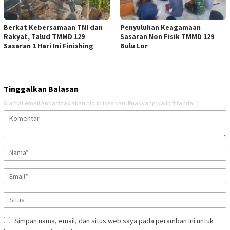
Berkat Kebersamaan TNI dan
Penyuluhan Keagamaan
Rakyat, Talud TMMD 129
Sasaran Non Fisik TMMD 129
Sasaran 1 Hari Ini Finishing
Bulu Lor
Tinggalkan Balasan
Alamat email Anda tidak akan dipublikasikan.
Ruas yang wajib ditandai
*
Simpan nama, email, dan situs web saya pada peramban ini untuk