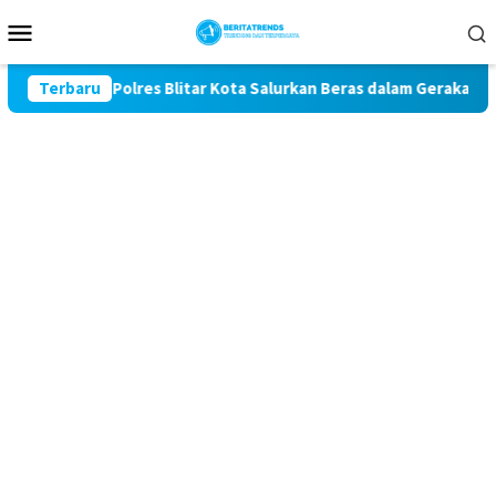
Loncat
Menu
ke
Mobile
konten
e-81, Polres Blitar Kota Salurkan Beras dalam Gerakan Pangan 
Terbaru