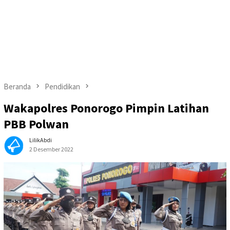
Beranda
Pendidikan
Wakapolres Ponorogo Pimpin Latihan
PBB Polwan
LilikAbdi
2 Desember 2022